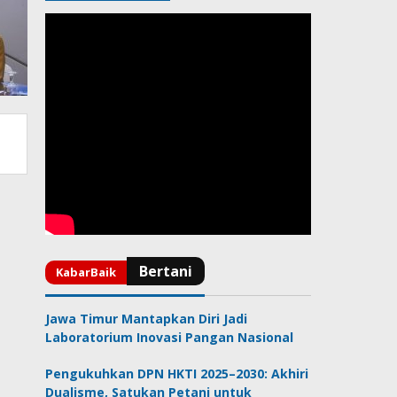
Jawa Timur Mantapkan Diri Jadi
Laboratorium Inovasi Pangan Nasional
Pengukuhkan DPN HKTI 2025–2030: Akhiri
Dualisme, Satukan Petani untuk