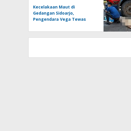
Kecelakaan Maut di
Gedangan Sidoarjo,
Pengendara Vega Tewas
Ditabrak Truk