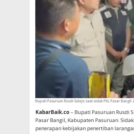
Bupati Pasuruan Rusdi Sutejo saat sidak PKL Pasar Bangil. 
KabarBaik.co
– Bupati Pasuruan Rusdi S
Pasar Bangil, Kabupaten Pasuruan. Sida
penerapan kebijakan penertiban larangan