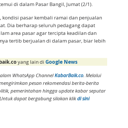
ditemui di dalam Pasar Bangil, Jumat (2/1).
n, kondisi pasar kembali ramai dan penjualan
at. Dia berharap seluruh pedagang dapat
am area pasar agar tercipta keadilan dan
a tertib berjualan di dalam pasar, biar lebih
baik.co
yang lain di
Google News
dalam WhatsApp Channel
KabarBaik.co
. Melalui
 mengirimkan pesan rekomendasi berita-berita
olitik, pemerintahan hingga update kabar seputar
Untuk dapat bergabung silakan klik
di sini