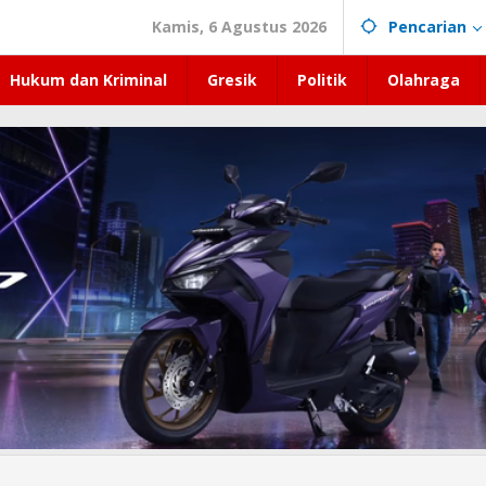
Kamis, 6 Agustus 2026
Pencarian
Hukum dan Kriminal
Gresik
Politik
Olahraga