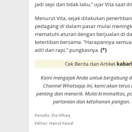
jadi sepi dan tidak laku,” ujar Vita saat 
Menurut Vita, sejak dilakukan penertiba
pedagang di dalam pasar mulai meningk
mematuhi aturan dengan berjualan di dal
ketertiban bersama. “Harapannya semuany
adil dan rapi,” pungkasnya.
(*)
Cek Berita dan Artikel
kabar
Kami mengajak Anda untuk bergabung 
Channel Whatsapp ini, kami akan terus
penting dan menarik. Mulai kriminalitas, p
pertanian dan ketahanan pangan. 
Penulis: Zia Ulhaq
Editor: Hairul Faisal