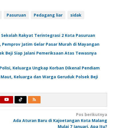
Pasuruan
Pedagang liar
sidak
 Sekolah Rakyat Terintegrasi 2 Kota Pasuruan
, Pemprov Jatim Gelar Pasar Murah di Mayangan
k Beji Siap Jalani Pemeriksaan Atas Tewasnya
Polisi, Keluarga Ungkap Korban Dikenal Pendiam
Maut, Keluarga dan Warga Geruduk Polsek Beji
Pos berikutnya
Ada Aturan Baru di Kajoetangan Kota Malang
Mulai 7 Januari, Apa Itu?