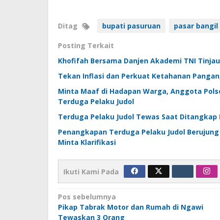
Ditag
bupati pasuruan
pasar bangil
Posting Terkait
Khofifah Bersama Danjen Akademi TNI Tinjau
Tekan Inflasi dan Perkuat Ketahanan Pangan
Minta Maaf di Hadapan Warga, Anggota Polse
Terduga Pelaku Judol
Terduga Pelaku Judol Tewas Saat Ditangkap 
Penangkapan Terduga Pelaku Judol Berujung 
Minta Klarifikasi
Ikuti Kami Pada
Navigasi
Pos sebelumnya
Pikap Tabrak Motor dan Rumah di Ngawi
pos
Tewaskan 3 Orang