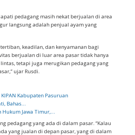
apati pedagang masih nekat berjualan di area
egur langsung adalah penjual ayam yang
etertiban, keadilan, dan kenyamanan bagi
itas berjualan di luar area pasar tidak hanya
 lintas, tetapi juga merugikan pedagang yang
sar,” ujar Rusdi.
us KIPAN Kabupaten Pasuruan
ti, Bahas…
an Hukum Jawa Timur,…
ang pedagang yang ada di dalam pasar. “Kalau
 ada yang jualan di depan pasar, yang di dalam