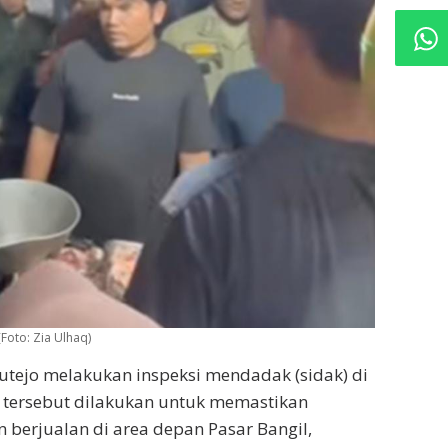
(Foto: Zia Ulhaq)
utejo melakukan inspeksi mendadak (sidak) di
k tersebut dilakukan untuk memastikan
 berjualan di area depan Pasar Bangil,