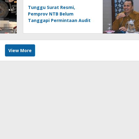
Tunggu Surat Resmi,
Pemprov NTB Belum
Tanggapi Permintaan Audit
Investigatif Dana BTT
View More