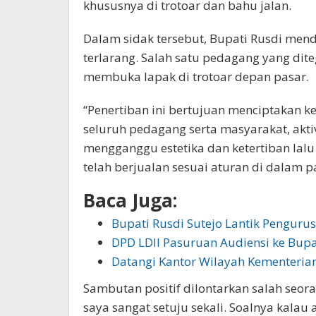
khususnya di trotoar dan bahu jalan.
Dalam sidak tersebut, Bupati Rusdi mend
terlarang. Salah satu pedagang yang dit
membuka lapak di trotoar depan pasar.
“Penertiban ini bertujuan menciptakan k
seluruh pedagang serta masyarakat, aktiv
mengganggu estetika dan ketertiban lalu
telah berjualan sesuai aturan di dalam pa
Baca Juga:
Bupati Rusdi Sutejo Lantik Pengur
DPD LDII Pasuruan Audiensi ke Bupa
Datangi Kantor Wilayah Kementeri
Sambutan positif dilontarkan salah seor
saya sangat setuju sekali. Soalnya kalau