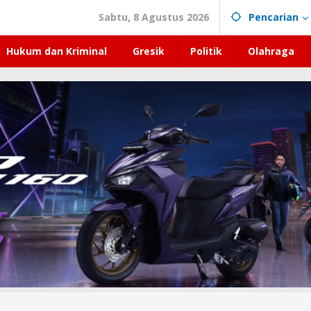
Sabtu, 8 Agustus 2026
Pencarian
Hukum dan Kriminal
Gresik
Politik
Olahraga