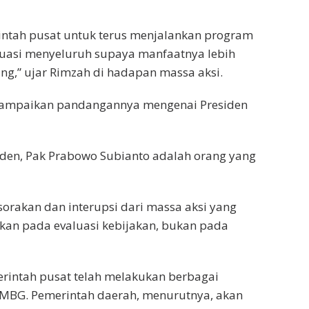
intah pusat untuk terus menjalankan program
aluasi menyeluruh supaya manfaatnya lebih
ng,” ujar Rimzah di hadapan massa aksi.
yampaikan pandangannya mengenai Presiden
siden, Pak Prabowo Subianto adalah orang yang
orakan dan interupsi dari massa aksi yang
kan pada evaluasi kebijakan, bukan pada
intah pusat telah melakukan berbagai
 MBG. Pemerintah daerah, menurutnya, akan