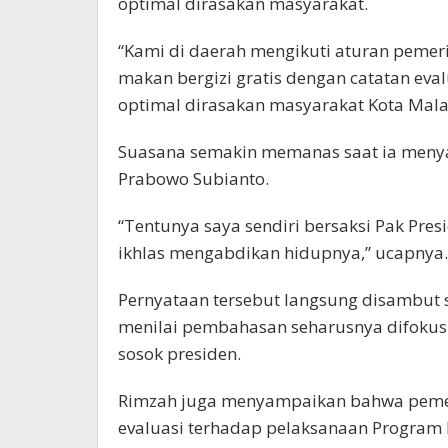
optimal dirasakan masyarakat.
“Kami di daerah mengikuti aturan pemer
makan bergizi gratis dengan catatan ev
optimal dirasakan masyarakat Kota Mala
Suasana semakin memanas saat ia men
Prabowo Subianto.
“Tentunya saya sendiri bersaksi Pak Pre
ikhlas mengabdikan hidupnya,” ucapnya.
Pernyataan tersebut langsung disambut s
menilai pembahasan seharusnya difokus
sosok presiden.
Rimzah juga menyampaikan bahwa pemer
evaluasi terhadap pelaksanaan Program