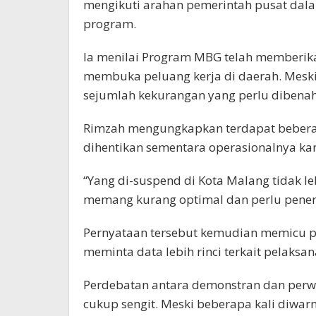
mengikuti arahan pemerintah pusat dal
program.
Ia menilai Program MBG telah memberik
membuka peluang kerja di daerah. Meski
sejumlah kekurangan yang perlu dibenahi
Rimzah mengungkapkan terdapat bebera
dihentikan sementara operasionalnya k
“Yang di-suspend di Kota Malang tidak le
memang kurang optimal dan perlu penert
Pernyataan tersebut kemudian memicu pe
meminta data lebih rinci terkait pelaks
Perdebatan antara demonstran dan perw
cukup sengit. Meski beberapa kali diwarn