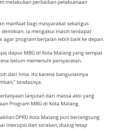
am melakukan perbaikan pelaksanaan
an manfaat bagi masyarakat sekaligus
 demikian, ia mengakui masih terdapat
 agar program berjalan lebih baik ke depan.
pa dapur MBG di Kota Malang yang sempat
arena belum memenuhi persyaratan.
bih dari lima. Itu karena bangunannya
iban,” tandasnya.
rtanyaan lanjutan dari massa aksi yang
anaan Program MBG di Kota Malang.
akilan DPRD Kota Malang pun berlangsung
ai interupsi dan sorakan, dialog tetap