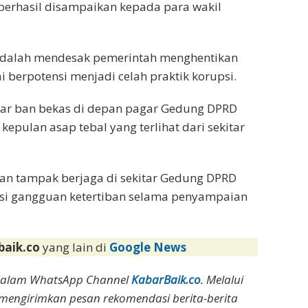
 berhasil disampaikan kepada para wakil
adalah mendesak pemerintah menghentikan
i berpotensi menjadi celah praktik korupsi.
kar ban bekas di depan pagar Gedung DPRD
epulan asap tebal yang terlihat dari sekitar
an tampak berjaga di sekitar Gedung DPRD
nsi gangguan ketertiban selama penyampaian
baik.co
yang lain di
Google News
dalam WhatsApp Channel
KabarBaik.co
. Melalui
 mengirimkan pesan rekomendasi berita-berita