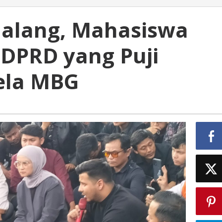
Malang, Mahasiswa
 DPRD yang Puji
ela MBG