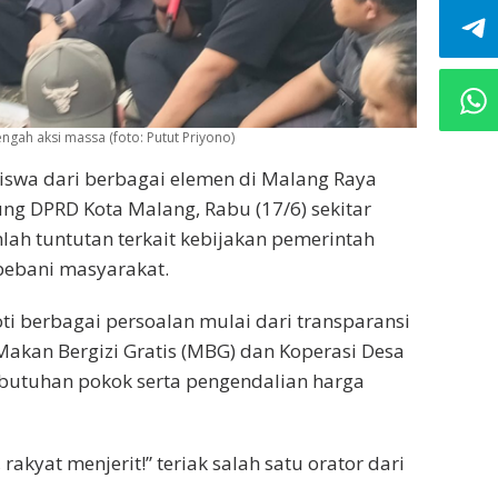
ngah aksi massa (foto: Putut Priyono)
swa dari berbagai elemen di Malang Raya
ng DPRD Kota Malang, Rabu (17/6) sekitar
h tuntutan terkait kebijakan pemerintah
bebani masyarakat.
i berbagai persoalan mulai dari transparansi
akan Bergizi Gratis (MBG) dan Koperasi Desa
butuhan pokok serta pengendalian harga
akyat menjerit!” teriak salah satu orator dari