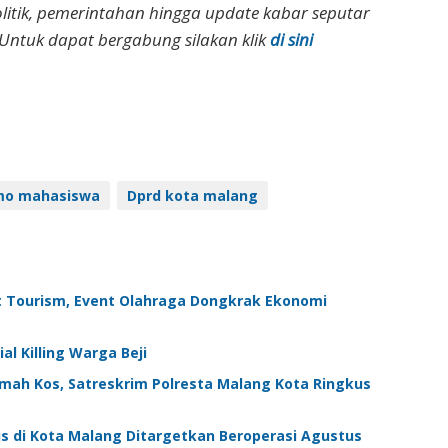
olitik, pemerintahan hingga update kabar seputar
Untuk dapat bergabung silakan klik
di sini
o mahasiswa
Dprd kota malang
t Tourism, Event Olahraga Dongkrak Ekonomi
l Killing Warga Beji
umah Kos, Satreskrim Polresta Malang Kota Ringkus
is di Kota Malang Ditargetkan Beroperasi Agustus