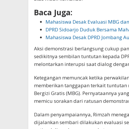
Baca Juga:
Mahasiswa Desak Evaluasi MBG da
DPRD Sidoarjo Duduk Bersama Mah
Mahasiswa Desak DPRD Jombang Au
Aksi demonstrasi berlangsung cukup pa
sedikitnya sembilan tuntutan kepada DPR
melontarkan interupsi saat dialog deng
Ketegangan memuncak ketika perwakilan 
memberikan tanggapan terkait tuntutan
Bergizi Gratis (MBG). Pernyataannya ya
memicu sorakan dari ratusan demonstra
Dalam penyampaiannya, Rimzah menega
dijalankan sembari dilakukan evaluasi 