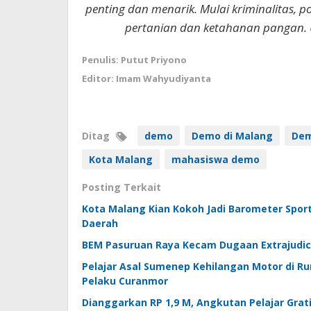
penting dan menarik. Mulai kriminalitas, p
pertanian dan ketahanan pangan. 
Penulis: Putut Priyono
Editor: Imam Wahyudiyanta
Ditag
demo
Demo di Malang
Dem
Kota Malang
mahasiswa demo
Posting Terkait
Kota Malang Kian Kokoh Jadi Barometer Spor
Daerah
BEM Pasuruan Raya Kecam Dugaan Extrajudicia
Pelajar Asal Sumenep Kehilangan Motor di R
Pelaku Curanmor
Dianggarkan RP 1,9 M, Angkutan Pelajar Grat