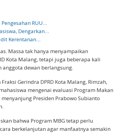
n Pengesahan RUU…
asiswa, Dengarkan…
dit Kerentanan…
nas. Massa tak hanya menyampaikan
D Kota Malang, tetapi juga beberapa kali
an anggota dewan berlangsung.
Fraksi Gerindra DPRD Kota Malang, Rimzah,
 mahasiswa mengenai evaluasi Program Makan
ng menyanjung Presiden Prabowo Subianto
n.
skan bahwa Program MBG tetap perlu
secara berkelanjutan agar manfaatnya semakin