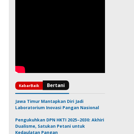
Jawa Timur Mantapkan Diri Jadi
Laboratorium Inovasi Pangan Nasional
Pengukuhkan DPN HKTI 2025–2030: Akhiri
Dualisme, Satukan Petani untuk
Kedaulatan Pangan