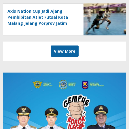
Axis Nation Cup Jadi Ajang
Pembibitan Atlet Futsal Kota
Malang Jelang Porprov Jatim
View More