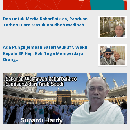
Doa untuk Media KabarBaik.co, Panduan
Terbaru Cara Masuk Raudhah Madinah
Ada Pungli Jemaah Safari Wukuf?, Wakil
Kepala BP Haji: Kok Tega Memperdaya
Orang…