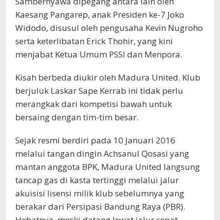
Sambernyawa dipegang antara lain oleh
Kaesang Pangarep, anak Presiden ke-7 Joko
Widodo, disusul oleh pengusaha Kevin Nugroho
serta keterlibatan Erick Thohir, yang kini
menjabat Ketua Umum PSSI dan Menpora.
Kisah berbeda diukir oleh Madura United. Klub
berjuluk Laskar Sape Kerrab ini tidak perlu
merangkak dari kompetisi bawah untuk
bersaing dengan tim-tim besar.
Sejak resmi berdiri pada 10 Januari 2016
melalui tangan dingin Achsanul Qosasi yang
mantan anggota BPK, Madura United langsung
tancap gas di kasta tertinggi melalui jalur
akuisisi lisensi milik klub sebelumnya yang
berakar dari Persipasi Bandung Raya (PBR).
Hebatnya, meski datang lewat jalur cepat,