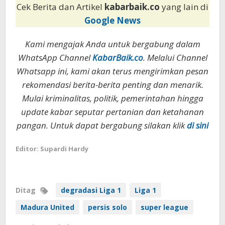
Cek Berita dan Artikel
kabarbaik.co
yang lain di
Google News
Kami mengajak Anda untuk bergabung dalam
WhatsApp Channel
KabarBaik.co
. Melalui Channel
Whatsapp ini, kami akan terus mengirimkan pesan
rekomendasi berita-berita penting dan menarik.
Mulai kriminalitas, politik, pemerintahan hingga
update kabar seputar pertanian dan ketahanan
pangan. Untuk dapat bergabung silakan klik
di sini
Editor: Supardi Hardy
Ditag
degradasi Liga 1
Liga 1
Madura United
persis solo
super league