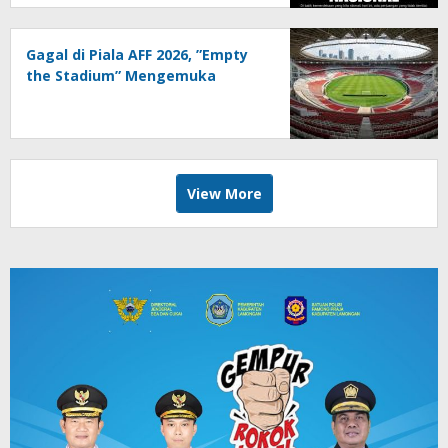
Gagal di Piala AFF 2026, ”Empty
the Stadium” Mengemuka
View More