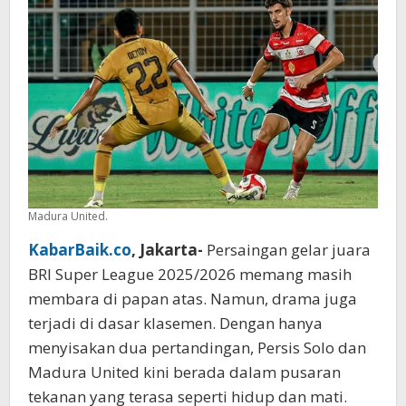
dan
Madura
Berebut
Napas
Terakhir
Madura United.
KabarBaik.co
, Jakarta-
Persaingan gelar juara
BRI Super League 2025/2026 memang masih
membara di papan atas. Namun, drama juga
terjadi di dasar klasemen. Dengan hanya
menyisakan dua pertandingan, Persis Solo dan
Madura United kini berada dalam pusaran
tekanan yang terasa seperti hidup dan mati.