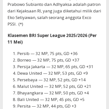
Prabowo Subianto dan Adhyaksa adalah patron
dari Kejaksaan RI, yang juga diketahui milik dari
Eko Setiyawan, salah seorang anggota Exco
PSSI. (*)
Klasemen BRI Super League 2025/2026 (Per
11 Mei)
Persib — 32 MP, 75 pts, GD +36
Borneo — 32 MP, 75 pts, GD +37
Persija Jakarta — 32 MP, 65 pts, GD +31
Dewa United — 32 MP, 53 pts, GD +9
Persebaya — 32 MP, 52 pts, GD +14
Malut United — 32 MP, 52 pts, GD +21
Bhayangkara — 32 MP, 50 pts, GD +4
Bali United — 32 MP, 45 pts, GD +5
Persita — 32 MP, 44 pts, GD +3