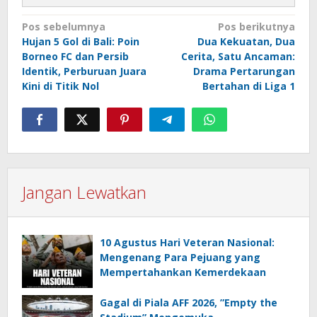
Navigasi
Pos sebelumnya
Pos berikutnya
Hujan 5 Gol di Bali: Poin
Dua Kekuatan, Dua
pos
Borneo FC dan Persib
Cerita, Satu Ancaman:
Identik, Perburuan Juara
Drama Pertarungan
Kini di Titik Nol
Bertahan di Liga 1
Jangan Lewatkan
10 Agustus Hari Veteran Nasional:
Mengenang Para Pejuang yang
Mempertahankan Kemerdekaan
Gagal di Piala AFF 2026, ”Empty the