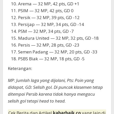
Arema — 32 MP, 42 pts, GD +1
PSIM — 32 MP, 42 pts, GD 0
Persik — 32 MP, 39 pts, GD -12
Persijap — 32 MP, 34 pts, GD -14
PSM — 32 MP, 34 pts, GD -7
Madura United — 32 MP, 32 pts, GD -18
Persis — 32 MP, 28 pts, GD -23
Semen Padang — 32 MP, 20 pts, GD -33
PSBS Biak — 32 MP, 18 pts, GD -5
Keterangan:
MP: Jumlah laga yang dijalani, Pts: Poin yang
didapat, GD: Selisih gol. Di puncak klasemen tetap
ditempai Persib karena tidak hanya mengacu
selisih gol tetapi head to head.
Cek Berita dan Artikel
kabarbaik.co
yang lain di