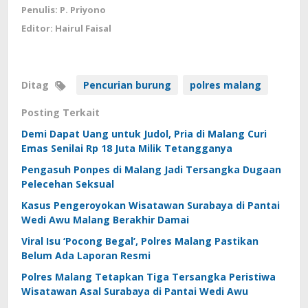
Penulis: P. Priyono
Editor: Hairul Faisal
Ditag
Pencurian burung
polres malang
Posting Terkait
Demi Dapat Uang untuk Judol, Pria di Malang Curi
Emas Senilai Rp 18 Juta Milik Tetangganya
Pengasuh Ponpes di Malang Jadi Tersangka Dugaan
Pelecehan Seksual
Kasus Pengeroyokan Wisatawan Surabaya di Pantai
Wedi Awu Malang Berakhir Damai
Viral Isu ‘Pocong Begal’, Polres Malang Pastikan
Belum Ada Laporan Resmi
Polres Malang Tetapkan Tiga Tersangka Peristiwa
Wisatawan Asal Surabaya di Pantai Wedi Awu