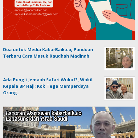
Doa untuk Media KabarBaik.co, Panduan
Terbaru Cara Masuk Raudhah Madinah
Ada Pungli Jemaah Safari Wukuf?, Wakil
Kepala BP Haji: Kok Tega Memperdaya
Orang…