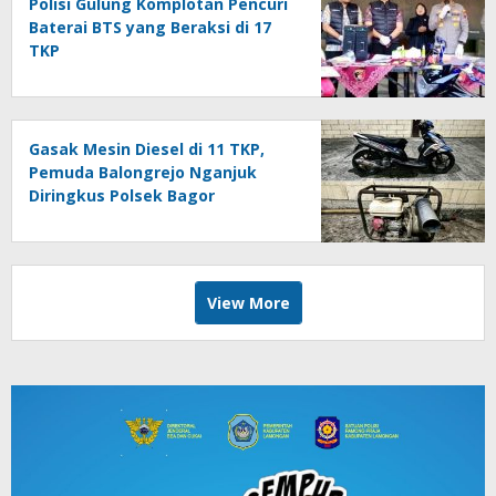
Polisi Gulung Komplotan Pencuri
Baterai BTS yang Beraksi di 17
TKP
Gasak Mesin Diesel di 11 TKP,
Pemuda Balongrejo Nganjuk
Diringkus Polsek Bagor
View More