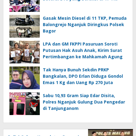
Gasak Mesin Diesel di 11 TKP, Pemuda
Balongrejo Nganjuk Diringkus Polsek
Bagor
LPA dan GM FKPPI Pasuruan Soroti
Putusan Hak Asuh Anak, Kirim Surat
Pertimbangan ke Mahkamah Agung
Tak Hanya Bunuh Sekdin PRKP
Bangkalan, DPO Erlan Diduga Gondol
Emas 1 Kg dan Uang Rp 270 Juta
Sabu 10,93 Gram Siap Edar Disita,
Polres Nganjuk Gulung Dua Pengedar
di Tanjunganom