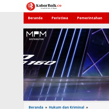
Lewati
ke
konten
Beranda
Peristiwa
Pemerintahan
Beranda
»
Hukum dan Kriminal
»
Kasus