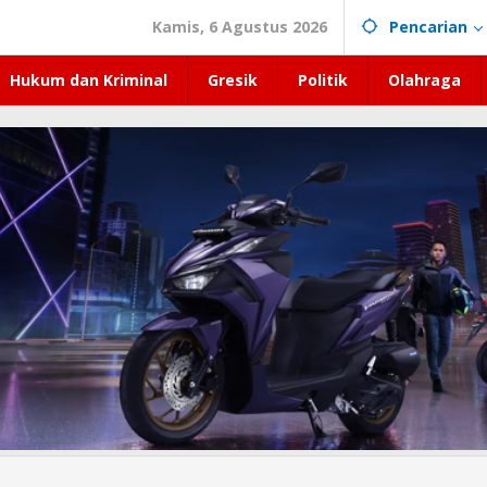
Kamis, 6 Agustus 2026
Pencarian
Hukum dan Kriminal
Gresik
Politik
Olahraga