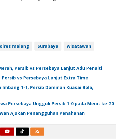
olres malang
Surabaya
wisatawan
 Merah, Persib vs Persebaya Lanjut Adu Penalti
1, Persib vs Persebaya Lanjut Extra Time
ma Imbang 1-1, Persib Dominan Kuasai Bola,
 Bawa Persebaya Ungguli Persib 1-0 pada Menit ke-20
 Hewan Ajukan Penangguhan Penahanan