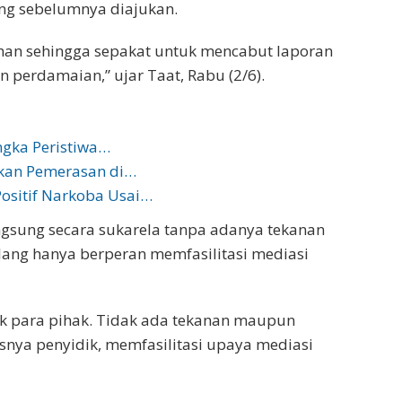
ng sebelumnya diajukan.
han sehingga sepakat untuk mencabut laporan
n perdamaian,” ujar Taat, Rabu (2/6).
ngka Peristiwa…
ukan Pemerasan di…
ositif Narkoba Usai…
gsung secara sukarela tanpa adanya tekanan
lang hanya berperan memfasilitasi mediasi
k para pihak. Tidak ada tekanan maupun
snya penyidik, memfasilitasi upaya mediasi