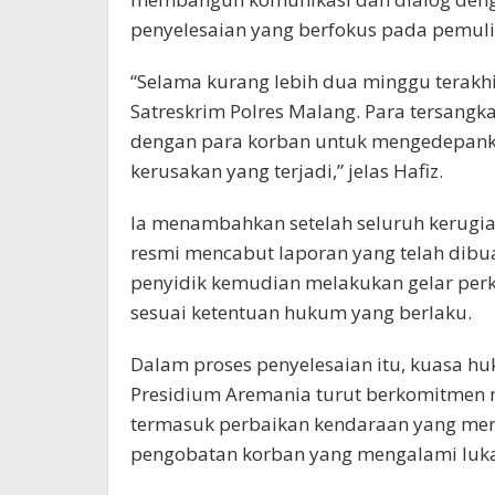
penyelesaian yang berfokus pada pemuli
“Selama kurang lebih dua minggu terakhir
Satreskrim Polres Malang. Para tersan
dengan para korban untuk mengedepank
kerusakan yang terjadi,” jelas Hafiz.
Ia menambahkan setelah seluruh kerugia
resmi mencabut laporan yang telah dibu
penyidik kemudian melakukan gelar per
sesuai ketentuan hukum yang berlaku.
Dalam proses penyelesaian itu, kuasa h
Presidium Aremania turut berkomitmen 
termasuk perbaikan kendaraan yang me
pengobatan korban yang mengalami luka