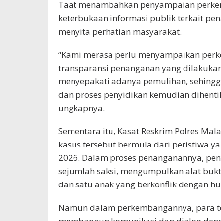
Taat menambahkan penyampaian perkem
keterbukaan informasi publik terkait p
menyita perhatian masyarakat.
“Kami merasa perlu menyampaikan perke
transparansi penanganan yang dilakukan 
menyepakati adanya pemulihan, sehingg
dan proses penyidikan kemudian dihentik
ungkapnya.
Sementara itu, Kasat Reskrim Polres Mal
kasus tersebut bermula dari peristiwa ya
2026. Dalam proses penanganannya, pen
sejumlah saksi, mengumpulkan alat bukt
dan satu anak yang berkonflik dengan h
Namun dalam perkembangannya, para ter
membangun komunikasi dan dialog den