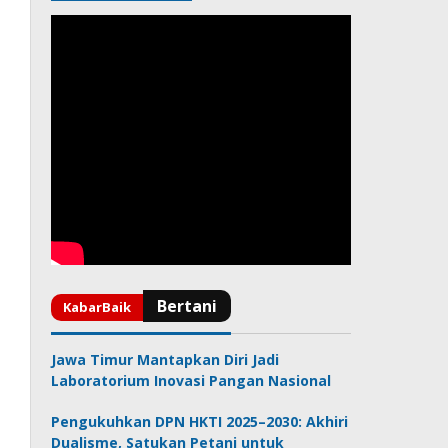
Jawa Timur Mantapkan Diri Jadi
Laboratorium Inovasi Pangan Nasional
Pengukuhkan DPN HKTI 2025–2030: Akhiri
Dualisme, Satukan Petani untuk