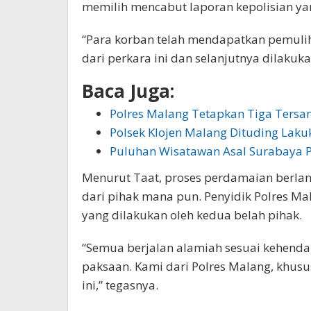
memilih mencabut laporan kepolisian ya
“Para korban telah mendapatkan pemuli
dari perkara ini dan selanjutnya dilakuka
Baca Juga:
Polres Malang Tetapkan Tiga Tersa
Polsek Klojen Malang Dituding Lak
Puluhan Wisatawan Asal Surabaya P
Menurut Taat, proses perdamaian berlan
dari pihak mana pun. Penyidik Polres Ma
yang dilakukan oleh kedua belah pihak.
“Semua berjalan alamiah sesuai kehenda
paksaan. Kami dari Polres Malang, khusu
ini,” tegasnya.