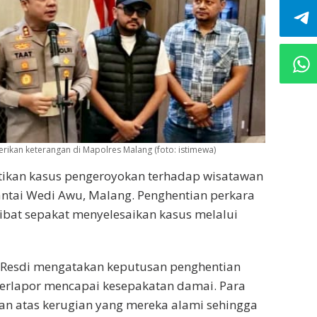
kan keterangan di Mapolres Malang (foto: istimewa)
tikan kasus pengeroyokan terhadap wisatawan
antai Wedi Awu, Malang. Penghentian perkara
libat sepakat menyelesaikan kasus melalui
Resdi mengatakan keputusan penghentian
 terlapor mencapai kesepakatan damai. Para
n atas kerugian yang mereka alami sehingga