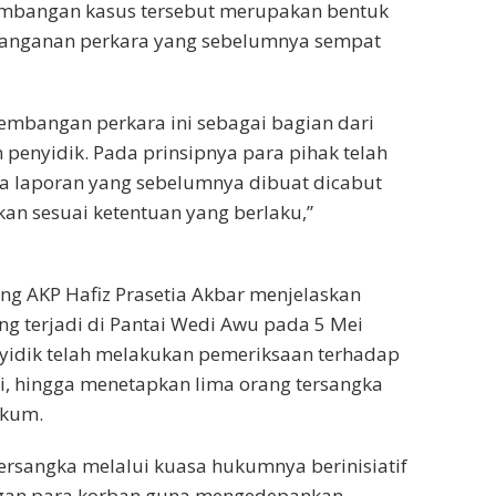
bangan kasus tersebut merupakan bentuk
enanganan perkara yang sebelumnya sempat
mbangan perkara ini sebagai bagian dari
penyidik. Pada prinsipnya para pihak telah
a laporan yang sebelumnya dibuat dicabut
an sesuai ketentuan yang berlaku,”
ang AKP Hafiz Prasetia Akbar menjelaskan
ng terjadi di Pantai Wedi Awu pada 5 Mei
yidik telah melakukan pemeriksaan terhadap
i, hingga menetapkan lima orang tersangka
ukum.
sangka melalui kuasa hukumnya berinisiatif
gan para korban guna mengedepankan