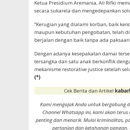
Ketua Presidium Aremania, Ali Rifki mem
secara sukarela dan mengedepankan solusi
“Kerugian yang dialami korban, baik ken
maupun kebutuhan pengobatan, telah dise
berjalan dengan baik tanpa ada paksaan d
Dengan adanya kesepakatan damai terse
tersangka dan satu anak berkonflik denga
mekanisme restorative justice setelah se
(*)
Cek Berita dan Artikel
kabar
Kami mengajak Anda untuk bergabung 
Channel Whatsapp ini, kami akan terus
penting dan menarik. Mulai kriminalitas, p
pertanian dan ketahanan pangan. 