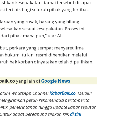
astikan kesepakatan damai tersebut dicapai
 terbaik bagi seluruh pihak yang terlibat.
daraan yang rusak, barang yang hilang
lesaikan sesuai kesepakatan. Proses ini
ari pihak mana pun,” ujar Ali.
but, perkara yang sempat menyeret lima
n hukum itu kini resmi dihentikan melalui
luruh hak korban dinyatakan telah dipulihkan.
baik.co
yang lain di
Google News
dalam WhatsApp Channel
KabarBaik.co
. Melalui
 mengirimkan pesan rekomendasi berita-berita
olitik, pemerintahan hingga update kabar seputar
Untuk dapat bergabung silakan klik
di sini