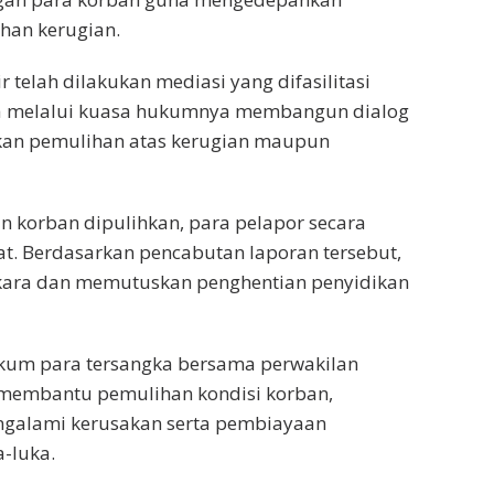
han kerugian.
 telah dilakukan mediasi yang difasilitasi
gka melalui kuasa hukumnya membangun dialog
an pemulihan atas kerugian maupun
n korban dipulihkan, para pelapor secara
at. Berdasarkan pencabutan laporan tersebut,
kara dan memutuskan penghentian penyidikan
ukum para tersangka bersama perwakilan
membantu pemulihan kondisi korban,
ngalami kerusakan serta pembiayaan
-luka.