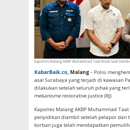
Kapolres Malang AKBP Muhammad Taat Resdi saat memberi
KabarBaik.co
, Malang
– Polisi menghen
asal Surabaya yang terjadi di kawasan P
dilakukan setelah seluruh pihak yang ter
mekanisme restorative justice (RJ).
Kapolres Malang AKBP Muhammad Taat 
penyidikan diambil setelah pelapor dan
korban juga telah mendapatkan pemuliha