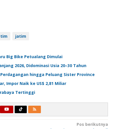
atim
jatim
ru Big Bike Petualang Dimulai
anjang 2026, Didominasi Usia 20–30 Tahun
i Perdagangan hingga Peluang Sister Province
ar, Impor Naik ke US$ 2,81 Miliar
Surabaya Tertinggi
Pos berikutnya