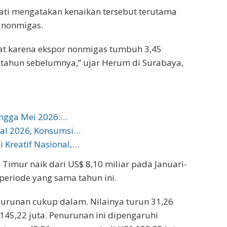
ati mengatakan kenaikan tersebut terutama
 nonmigas.
kat karena ekspor nonmigas tumbuh 3,45
tahun sebelumnya,” ujar Herum di Surabaya,
ingga Mei 2026:…
al 2026, Konsumsi…
 Kreatif Nasional,…
Timur naik dari US$ 8,10 miliar pada Januari-
periode yang sama tahun ini.
urunan cukup dalam. Nilainya turun 31,26
145,22 juta. Penurunan ini dipengaruhi