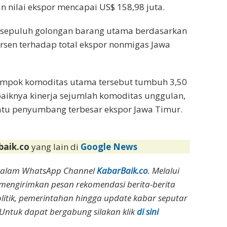
n nilai ekspor mencapai US$ 158,98 juta.
, sepuluh golongan barang utama berdasarkan
sen terhadap total ekspor nonmigas Jawa
lompok komoditas utama tersebut tumbuh 3,50
baiknya kinerja sejumlah komoditas unggulan,
atu penyumbang terbesar ekspor Jawa Timur.
baik.co
yang lain di
Google News
dalam WhatsApp Channel
KabarBaik.co
. Melalui
 mengirimkan pesan rekomendasi berita-berita
olitik, pemerintahan hingga update kabar seputar
Untuk dapat bergabung silakan klik
di sini