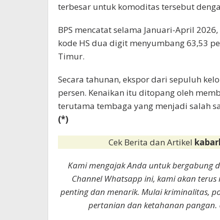
terbesar untuk komoditas tersebut denga
BPS mencatat selama Januari-April 2026
kode HS dua digit menyumbang 63,53 per
Timur.
Secara tahunan, ekspor dari sepuluh ke
persen. Kenaikan itu ditopang oleh mem
terutama tembaga yang menjadi salah s
(*)
Cek Berita dan Artikel
kabar
Kami mengajak Anda untuk bergabung 
Channel Whatsapp ini, kami akan terus
penting dan menarik. Mulai kriminalitas, p
pertanian dan ketahanan pangan. 