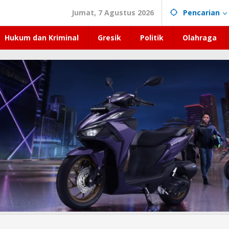
Jumat, 7 Agustus 2026
Pencarian
Hukum dan Kriminal
Gresik
Politik
Olahraga