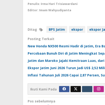
Penulis: Irma Hari Trisiawardani
Editor: Imam Wahyudiyanta
Ditag
BPS Jatim
ekspor
ekspor J
Posting Terkait
New Honda NX500 Resmi Hadir di Jatim, Era Ba
Percobaan Bunuh Diri di Jatim Meningkat Sep
Jatim dan Maroko Jajaki Kemitraan Luas, dar
Ekspor Jatim Juni 2026 Turun Jadi US$ 2,52 Mili
Inflasi Tahunan Juli 2026 Capai 2,87 Persen, 
Ikuti Kami Pada
Navigasi
Pos sebelumnya