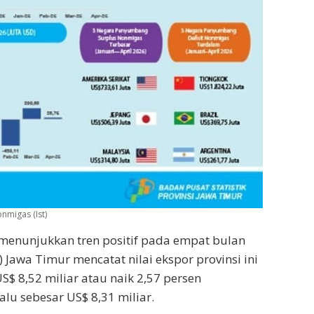
nmigas (Ist)
 menunjukkan tren positif pada empat bulan
 Jawa Timur mencatat nilai ekspor provinsi ini
$ 8,52 miliar atau naik 2,57 persen
lu sebesar US$ 8,31 miliar.