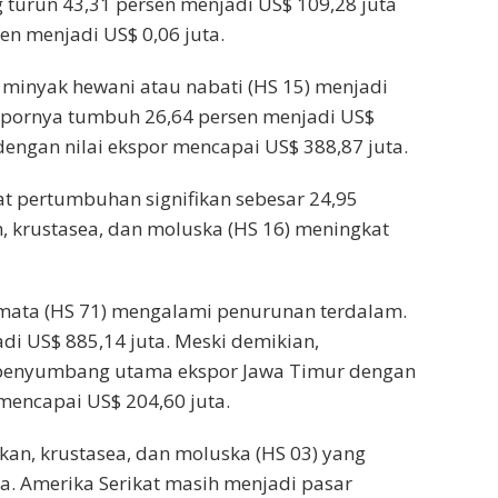
turun 43,31 persen menjadi US$ 109,28 juta
en menjadi US$ 0,06 juta.
 minyak hewani atau nabati (HS 15) menjadi
spornya tumbuh 26,64 persen menjadi US$
dengan nilai ekspor mencapai US$ 388,87 juta.
t pertumbuhan signifikan sebesar 24,95
n, krustasea, dan moluska (HS 16) meningkat
ermata (HS 71) mengalami penurunan terdalam.
di US$ 885,14 juta. Meski demikian,
u penyumbang utama ekspor Jawa Timur dengan
mencapai US$ 204,60 juta.
kan, krustasea, dan moluska (HS 03) yang
ta. Amerika Serikat masih menjadi pasar