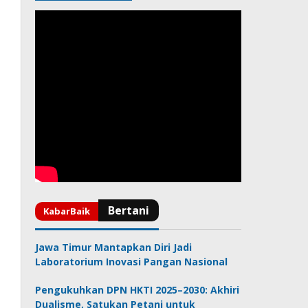
Jawa Timur Mantapkan Diri Jadi
Laboratorium Inovasi Pangan Nasional
Pengukuhkan DPN HKTI 2025–2030: Akhiri
Dualisme, Satukan Petani untuk