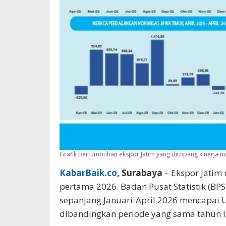
Grafik pertumbuhan ekspor Jatim yang ditopang kinerja no
KabarBaik.co
, Surabaya
– Ekspor Jatim
pertama 2026. Badan Pusat Statistik (BPS)
sepanjang Januari-April 2026 mencapai US
dibandingkan periode yang sama tahun la