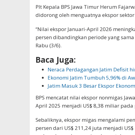
Plt Kepala BPS Jawa Timur Herum Fajarw
didorong oleh menguatnya ekspor sektor
“Nilai ekspor Januari-April 2026 mening
persen dibandingkan periode yang sama 
Rabu (3/6).
Baca Juga:
Neraca Perdagangan Jatim Defisit h
Ekonomi Jatim Tumbuh 5,96% di Aw
Jatim Masuk 3 Besar Ekspor Ekonomi
BPS mencatat nilai ekspor nonmigas Jawa 
April 2025 menjadi US$ 8,38 miliar pada 
Sebaliknya, ekspor migas mengalami pen
persen dari US$ 211,24 juta menjadi US$ 