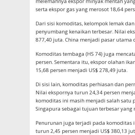
melemahnya ekspor minyak mentah yang 
serta ekspor gas yang merosot 18,64 pers
Dari sisi komoditas, kelompok lemak dan
penyumbang kenaikan terbesar. Nilai ek
877,40 juta. China menjadi pasar utama 
Komoditas tembaga (HS 74) juga mencata
persen. Sementara itu, ekspor olahan ika
15,68 persen menjadi US$ 278,49 juta.
Di sisi lain, komoditas perhiasan dan p
Nilai ekspornya turun 24,34 persen menja
komoditas ini masih menjadi salah sat
Singapura sebagai tujuan terbesar yang 
Penurunan juga terjadi pada komoditas i
turun 2,45 persen menjadi US$ 380,13 ju