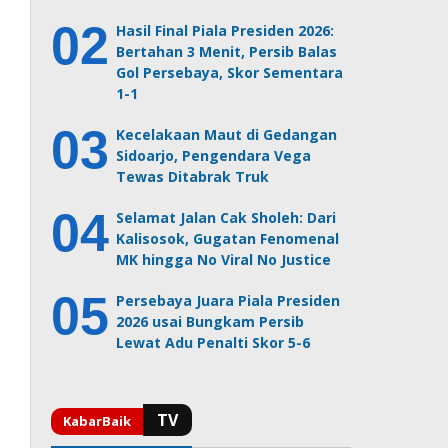
Hasil Final Piala Presiden 2026:
Bertahan 3 Menit, Persib Balas
Gol Persebaya, Skor Sementara
1-1
Kecelakaan Maut di Gedangan
Sidoarjo, Pengendara Vega
Tewas Ditabrak Truk
Selamat Jalan Cak Sholeh: Dari
Kalisosok, Gugatan Fenomenal
MK hingga No Viral No Justice
Persebaya Juara Piala Presiden
2026 usai Bungkam Persib
Lewat Adu Penalti Skor 5-6