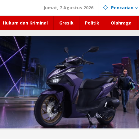
Jumat, 7 Agustus 2026
Pencarian
Hukum dan Kriminal
Gresik
Politik
Olahraga