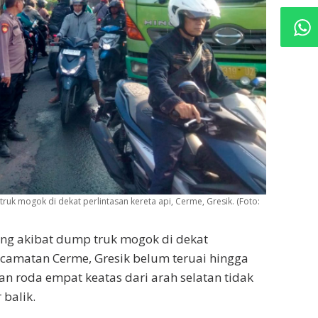
ruk mogok di dekat perlintasan kereta api, Cerme, Gresik. (Foto:
ng akibat dump truk mogok di dekat
Kecamatan Cerme, Gresik belum teruai hingga
an roda empat keatas dari arah selatan tidak
balik.