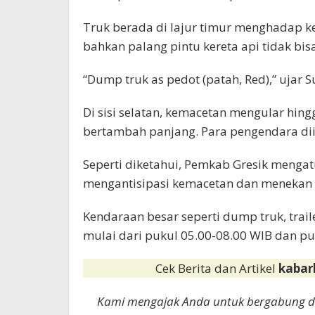
Truk berada di lajur timur menghadap ke
bahkan palang pintu kereta api tidak bis
“Dump truk as pedot (patah, Red),” ujar S
Di sisi selatan, kemacetan mengular hin
bertambah panjang. Para pengendara diim
Seperti diketahui, Pemkab Gresik menga
mengantisipasi kemacetan dan menekan a
Kendaraan besar seperti dump truk, trail
mulai dari pukul 05.00-08.00 WIB dan puk
Cek Berita dan Artikel
kabar
Kami mengajak Anda untuk bergabung 