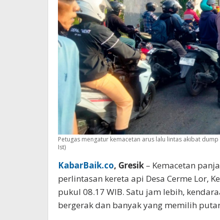
Petugas mengatur kemacetan arus lalu lintas akibat dump t
Ist)
KabarBaik.co
, Gresik
– Kemacetan panja
perlintasan kereta api Desa Cerme Lor, 
pukul 08.17 WIB. Satu jam lebih, kendara
bergerak dan banyak yang memilih putar 