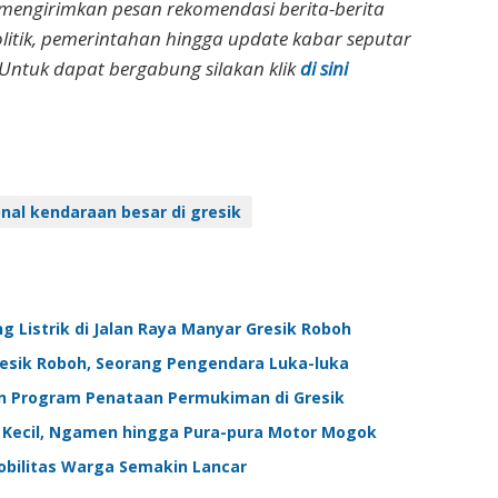
 mengirimkan pesan rekomendasi berita-berita
olitik, pemerintahan hingga update kabar seputar
Untuk dapat bergabung silakan klik
di sini
nal kendaraan besar di gresik
g Listrik di Jalan Raya Manyar Gresik Roboh
Gresik Roboh, Seorang Pengendara Luka-luka
an Program Penataan Permukiman di Gresik
 Kecil, Ngamen hingga Pura-pura Motor Mogok
obilitas Warga Semakin Lancar