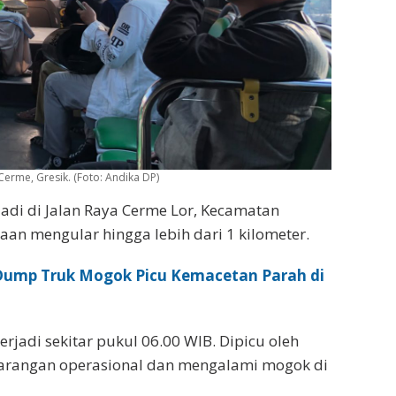
erme, Gresik. (Foto: Andika DP)
jadi di Jalan Raya Cerme Lor, Kecamatan
raan mengular hingga lebih dari 1 kilometer.
 Dump Truk Mogok Picu Kemacetan Parah di
jadi sekitar pukul 06.00 WIB. Dipicu oleh
arangan operasional dan mengalami mogok di