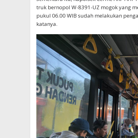
truk bernopol W-8391-UZ mogok yang me
pukul 06.00 WIB sudah melakukan pengatu
katanya.