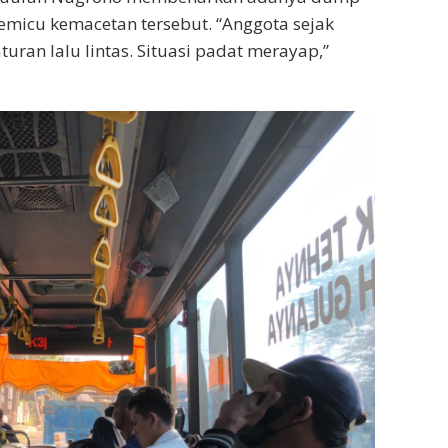
micu kemacetan tersebut. “Anggota sejak
ran lalu lintas. Situasi padat merayap,”