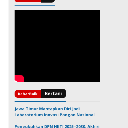
Jawa Timur Mantapkan Diri Jadi
Laboratorium Inovasi Pangan Nasional
Pengukuhkan DPN HKTI 2025–2030: Akhiri