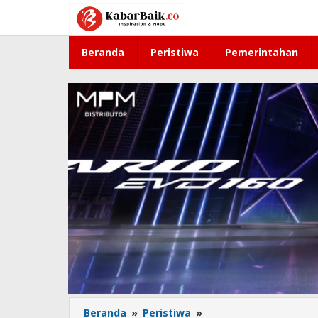
Lewati
ke
konten
Beranda
Peristiwa
Pemerintahan
Beranda
»
Peristiwa
»
Cerme