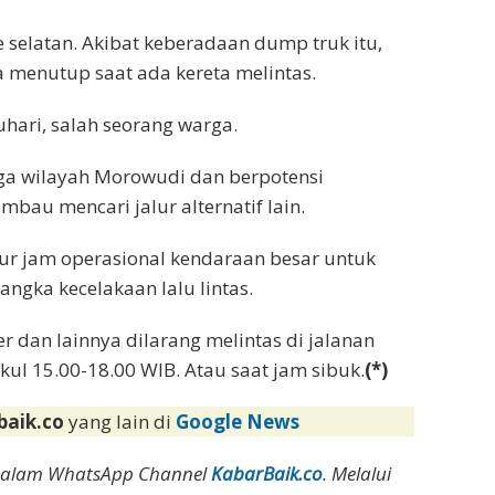
 selatan. Akibat keberadaan dump truk itu,
a menutup saat ada kereta melintas.
uhari, salah seorang warga.
gga wilayah Morowudi dan berpotensi
bau mencari jalur alternatif lain.
tur jam operasional kendaraan besar untuk
ngka kecelakaan lalu lintas.
er dan lainnya dilarang melintas di jalanan
ul 15.00-18.00 WIB. Atau saat jam sibuk.
(*)
baik.co
yang lain di
Google News
dalam WhatsApp Channel
KabarBaik.co
. Melalui