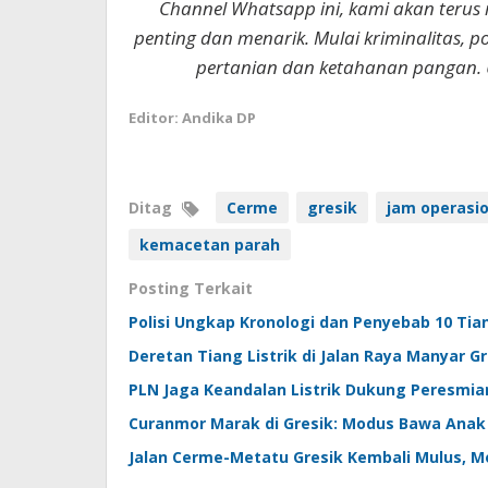
Channel Whatsapp ini, kami akan terus
penting dan menarik. Mulai kriminalitas, p
pertanian dan ketahanan pangan. 
Editor: Andika DP
Ditag
Cerme
gresik
jam operasio
kemacetan parah
Posting Terkait
Polisi Ungkap Kronologi dan Penyebab 10 Tian
Deretan Tiang Listrik di Jalan Raya Manyar 
PLN Jaga Keandalan Listrik Dukung Peresmi
Curanmor Marak di Gresik: Modus Bawa Anak
Jalan Cerme-Metatu Gresik Kembali Mulus, M