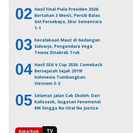
Hasil Final Piala Presiden 2026:
Bertahan 3 Menit, Persib Balas
Gol Persebaya, Skor Sementara
1-1
Kecelakaan Maut di Gedangan
Sidoarjo, Pengendara Vega
Tewas Ditabrak Truk
Hasil SEA V Cup 2026: Comeback
Bersejarah Sejak 2019!
Indonesia Tumbangkan
Vietnam 3-2
Selamat Jalan Cak Sholeh: Dari
Kalisosok, Gugatan Fenomenal
MK hingga No Viral No Justice