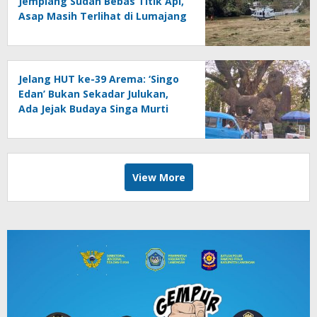
Jemplang Sudah Bebas Titik Api,
Asap Masih Terlihat di Lumajang
Jelang HUT ke-39 Arema: ‘Singo
Edan’ Bukan Sekadar Julukan,
Ada Jejak Budaya Singa Murti
View More