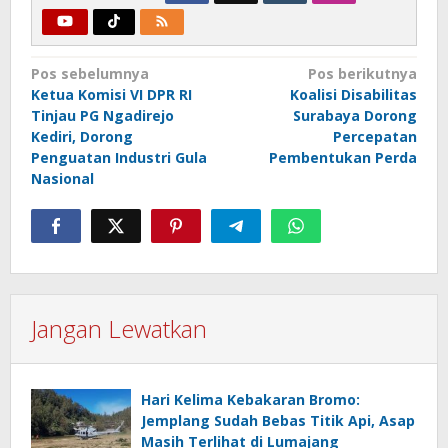
Navigasi
Pos sebelumnya
Pos berikutnya
Ketua Komisi VI DPR RI
Koalisi Disabilitas
pos
Tinjau PG Ngadirejo
Surabaya Dorong
Kediri, Dorong
Percepatan
Penguatan Industri Gula
Pembentukan Perda
Nasional
Jangan Lewatkan
Hari Kelima Kebakaran Bromo:
Jemplang Sudah Bebas Titik Api, Asap
Masih Terlihat di Lumajang