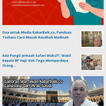
Doa untuk Media KabarBaik.co, Panduan
Terbaru Cara Masuk Raudhah Madinah
Ada Pungli Jemaah Safari Wukuf?, Wakil
Kepala BP Haji: Kok Tega Memperdaya
Orang…