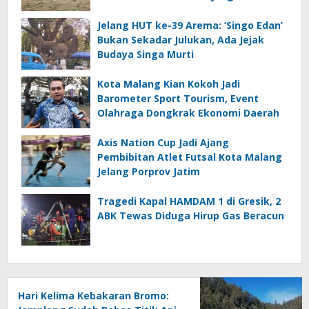
Jelang HUT ke-39 Arema: ‘Singo Edan’
Bukan Sekadar Julukan, Ada Jejak
Budaya Singa Murti
Kota Malang Kian Kokoh Jadi
Barometer Sport Tourism, Event
Olahraga Dongkrak Ekonomi Daerah
Axis Nation Cup Jadi Ajang
Pembibitan Atlet Futsal Kota Malang
Jelang Porprov Jatim
Tragedi Kapal HAMDAM 1 di Gresik, 2
ABK Tewas Diduga Hirup Gas Beracun
Hari Kelima Kebakaran Bromo: