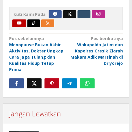
Ikuti Kami Pada
Navigasi
Pos sebelumnya
Pos berikutnya
Menopause Bukan Akhir
Wakapolda Jatim dan
pos
Aktivitas, Dokter Ungkap
Kapolres Gresik Ziarah
Cara Jaga Tulang dan
Makam Adik Marsinah di
Kualitas Hidup Tetap
Driyorejo
Prima
Jangan Lewatkan