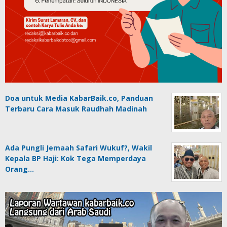
Doa untuk Media KabarBaik.co, Panduan
Terbaru Cara Masuk Raudhah Madinah
Ada Pungli Jemaah Safari Wukuf?, Wakil
Kepala BP Haji: Kok Tega Memperdaya
Orang…