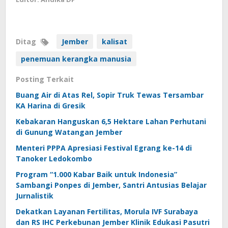
Ditag
Jember
kalisat
penemuan kerangka manusia
Posting Terkait
Buang Air di Atas Rel, Sopir Truk Tewas Tersambar
KA Harina di Gresik
Kebakaran Hanguskan 6,5 Hektare Lahan Perhutani
di Gunung Watangan Jember
Menteri PPPA Apresiasi Festival Egrang ke-14 di
Tanoker Ledokombo
Program “1.000 Kabar Baik untuk Indonesia”
Sambangi Ponpes di Jember, Santri Antusias Belajar
Jurnalistik
Dekatkan Layanan Fertilitas, Morula IVF Surabaya
dan RS IHC Perkebunan Jember Klinik Edukasi Pasutri