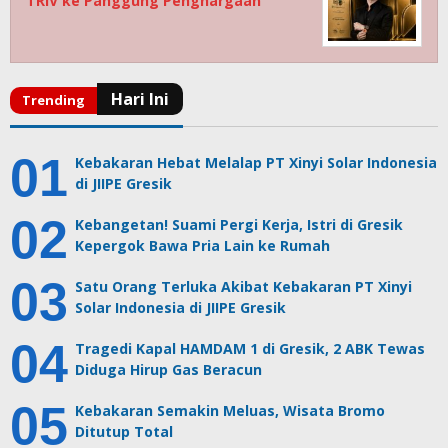
TRIV ke Panggung Penghargaan
Kebakaran Hebat Melalap PT Xinyi Solar Indonesia
di JIIPE Gresik
Kebangetan! Suami Pergi Kerja, Istri di Gresik
Kepergok Bawa Pria Lain ke Rumah
Satu Orang Terluka Akibat Kebakaran PT Xinyi
Solar Indonesia di JIIPE Gresik
Tragedi Kapal HAMDAM 1 di Gresik, 2 ABK Tewas
Diduga Hirup Gas Beracun
Kebakaran Semakin Meluas, Wisata Bromo
Ditutup Total