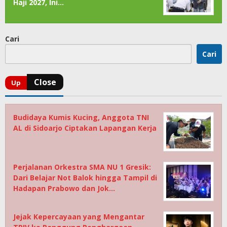
Haji 2027, Ini…
Cari
Cari
Budidaya Kumis Kucing, Anggota TNI
AL di Sidoarjo Ciptakan Lapangan Kerja
Perjalanan Orkestra SMA NU 1 Gresik:
Dari Belajar Not Balok hingga Tampil di
Hadapan Prabowo dan Jok…
Jejak Kepercayaan yang Mengantar