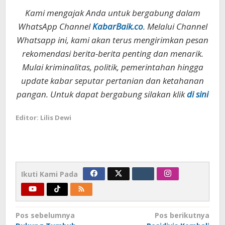
Kami mengajak Anda untuk bergabung dalam
WhatsApp Channel
KabarBaik.co
. Melalui Channel
Whatsapp ini, kami akan terus mengirimkan pesan
rekomendasi berita-berita penting dan menarik.
Mulai kriminalitas, politik, pemerintahan hingga
update kabar seputar pertanian dan ketahanan
pangan. Untuk dapat bergabung silakan klik
di sini
Editor: Lilis Dewi
Ikuti Kami Pada
Navigasi
Pos sebelumnya
Pos berikutnya