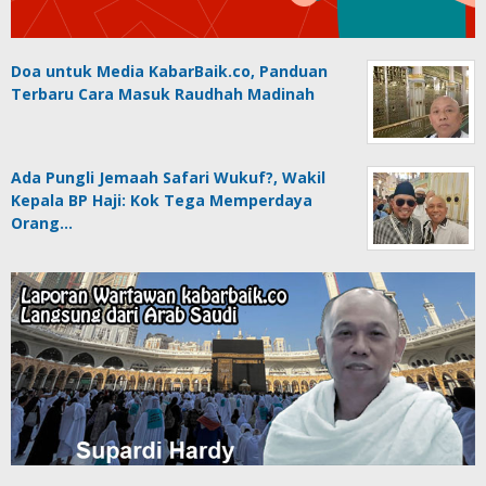
Doa untuk Media KabarBaik.co, Panduan
Terbaru Cara Masuk Raudhah Madinah
Ada Pungli Jemaah Safari Wukuf?, Wakil
Kepala BP Haji: Kok Tega Memperdaya
Orang…