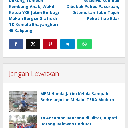
Dukung Tumbuh
Residivis Kembali
pos
Kembang Anak, Wakil
Dibekuk Polres Pasuruan,
Ketua YKB Jatim Berbagi
Ditemukan Sabu Tujuh
Makan Bergizi Gratis di
Poket Siap Edar
TK Kemala Bhayangkari
45 Kalipang
Jangan Lewatkan
MPM Honda Jatim Kelola Sampah
Berkelanjutan Melalui TEBA Modern
14 Ancaman Bencana di Blitar, Bupati
Dorong Relawan Perkuat