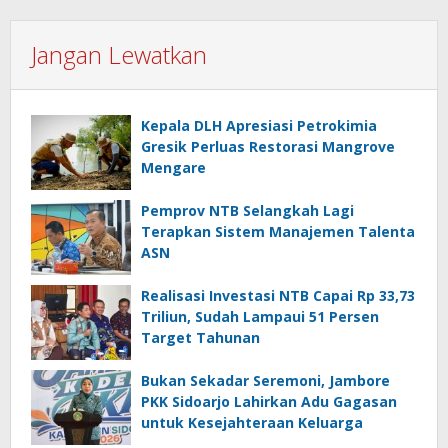
Jangan Lewatkan
Kepala DLH Apresiasi Petrokimia
Gresik Perluas Restorasi Mangrove
Mengare
Pemprov NTB Selangkah Lagi
Terapkan Sistem Manajemen Talenta
ASN
Realisasi Investasi NTB Capai Rp 33,73
Triliun, Sudah Lampaui 51 Persen
Target Tahunan
Bukan Sekadar Seremoni, Jambore
PKK Sidoarjo Lahirkan Adu Gagasan
untuk Kesejahteraan Keluarga