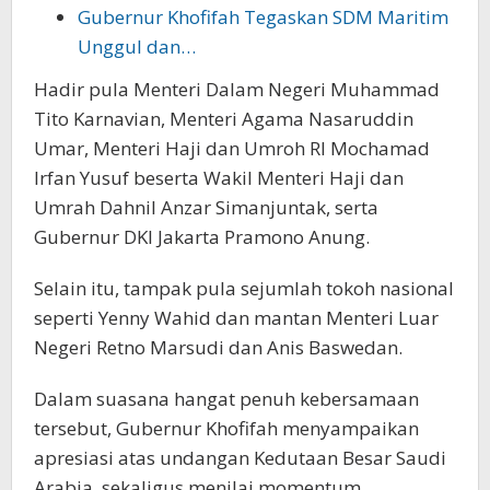
Gubernur Khofifah Tegaskan SDM Maritim
Unggul dan…
Hadir pula Menteri Dalam Negeri Muhammad
Tito Karnavian, Menteri Agama Nasaruddin
Umar, Menteri Haji dan Umroh RI Mochamad
Irfan Yusuf beserta Wakil Menteri Haji dan
Umrah Dahnil Anzar Simanjuntak, serta
Gubernur DKI Jakarta Pramono Anung.
Selain itu, tampak pula sejumlah tokoh nasional
seperti Yenny Wahid dan mantan Menteri Luar
Negeri Retno Marsudi dan Anis Baswedan.
Dalam suasana hangat penuh kebersamaan
tersebut, Gubernur Khofifah menyampaikan
apresiasi atas undangan Kedutaan Besar Saudi
Arabia, sekaligus menilai momentum