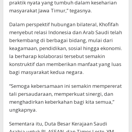
praktik nyata yang tumbuh dalam keseharian
masyarakat Jawa Timur,” tegasnya.
Dalam perspektif hubungan bilateral, Khofifah
menyebut relasi Indonesia dan Arab Saudi telah
berkembang di berbagai bidang, mulai dari
keagamaan, pendidikan, sosial hingga ekonomi.
Ia berharap kolaborasi tersebut semakin
konstruktif dan memberikan manfaat yang luas
bagi masyarakat kedua negara.
“Semoga kebersamaan ini semakin mempererat
tali persaudaraan, memperkuat sinergi, dan
menghadirkan keberkahan bagi kita semua,”
ungkapnya.
Sementara itu, Duta Besar Kerajaan Saudi
Arabia untuk RI, ASEAN, dan Timor Leste, YM.