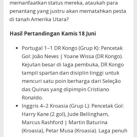
memanfaatkan status mereka, ataukah para
penantang yang justru akan mematahkan pesta
di tanah Amerika Utara?
Hasil Pertandingan Kamis 18 Juni
​Portugal 1–1 DR Kongo (Grup K): Pencetak
Gol: João Neves | Yoane Wissa (DR Kongo).
Kejutan besar di laga pembuka, DR Kongo
tampil spartan dan disiplin tinggi untuk
mencuri satu poin berharga dari Seleção
das Quinas yang dipimpin Cristiano
Ronaldo.
​Inggris 4–2 Kroasia (Grup L): Pencetak Gol:
Harry Kane (2 gol), Jude Bellingham,
Marcus Rashford | Martin Baturina
(Kroasia), Petar Musa (Kroasia). Laga penuh