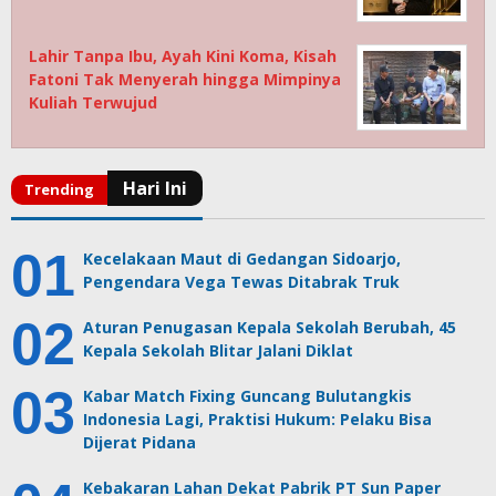
Lahir Tanpa Ibu, Ayah Kini Koma, Kisah
Fatoni Tak Menyerah hingga Mimpinya
Kuliah Terwujud
Kecelakaan Maut di Gedangan Sidoarjo,
Pengendara Vega Tewas Ditabrak Truk
Aturan Penugasan Kepala Sekolah Berubah, 45
Kepala Sekolah Blitar Jalani Diklat
Kabar Match Fixing Guncang Bulutangkis
Indonesia Lagi, Praktisi Hukum: Pelaku Bisa
Dijerat Pidana
Kebakaran Lahan Dekat Pabrik PT Sun Paper