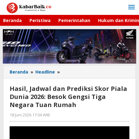
Lewati
ke
konten
Beranda
Peristiwa
Pemerintahan
Hukum dan Krimin
Beranda
»
Headline
»
Hasil,
Jadwal
dan
Hasil, Jadwal dan Prediksi Skor Piala
Prediksi
Dunia 2026: Besok Gengsi Tiga
Skor
Negara Tuan Rumah
Piala
Dunia
18 Juni 2026 17:04 WIB
oleh
2026:
Hardy
Besok
Gengsi
Tiga