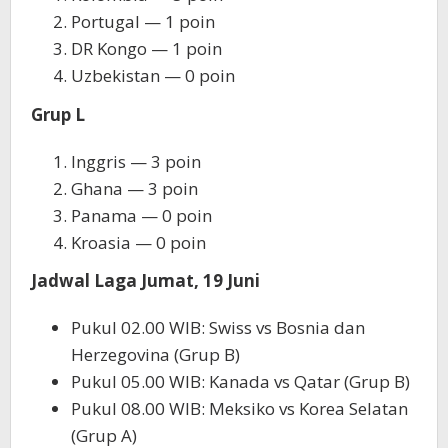
​Portugal — 1 poin
​DR Kongo — 1 poin
Uzbekistan — 0 poin
Grup L
​Inggris — 3 poin
Ghana — 3 poin
​Panama — 0 poin
​Kroasia — 0 poin
Jadwal Laga Jumat, 19 Juni
​Pukul 02.00 WIB: Swiss vs Bosnia dan
Herzegovina (Grup B)
​Pukul 05.00 WIB: Kanada vs Qatar (Grup B)
​Pukul 08.00 WIB: Meksiko vs Korea Selatan
(Grup A)