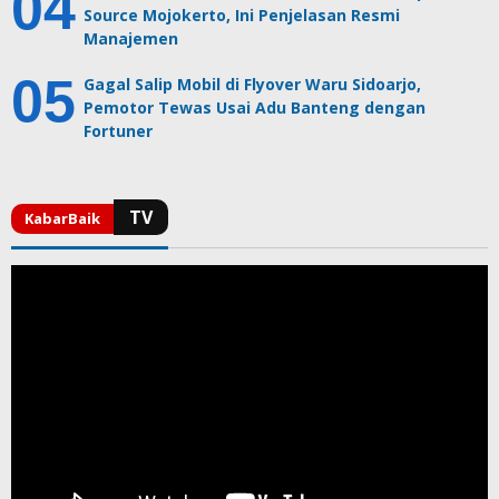
Source Mojokerto, Ini Penjelasan Resmi
Manajemen
Gagal Salip Mobil di Flyover Waru Sidoarjo,
Pemotor Tewas Usai Adu Banteng dengan
Fortuner