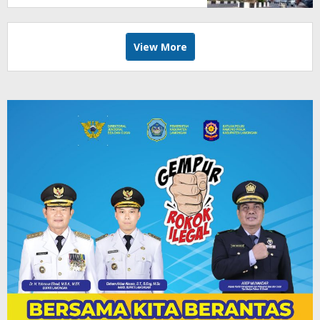
View More