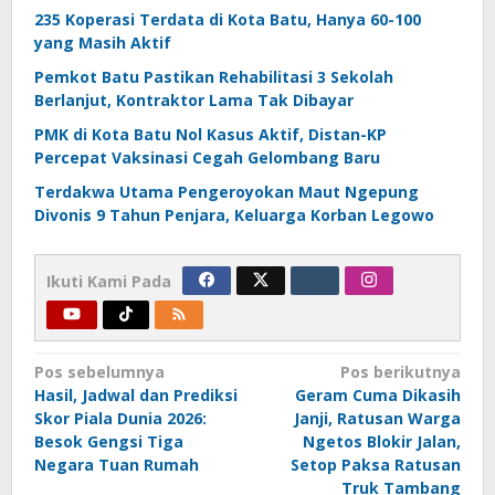
235 Koperasi Terdata di Kota Batu, Hanya 60-100
yang Masih Aktif
Pemkot Batu Pastikan Rehabilitasi 3 Sekolah
Berlanjut, Kontraktor Lama Tak Dibayar
PMK di Kota Batu Nol Kasus Aktif, Distan-KP
Percepat Vaksinasi Cegah Gelombang Baru
Terdakwa Utama Pengeroyokan Maut Ngepung
Divonis 9 Tahun Penjara, Keluarga Korban Legowo
Ikuti Kami Pada
Navigasi
Pos sebelumnya
Pos berikutnya
Hasil, Jadwal dan Prediksi
Geram Cuma Dikasih
pos
Skor Piala Dunia 2026:
Janji, Ratusan Warga
Besok Gengsi Tiga
Ngetos Blokir Jalan,
Negara Tuan Rumah
Setop Paksa Ratusan
Truk Tambang