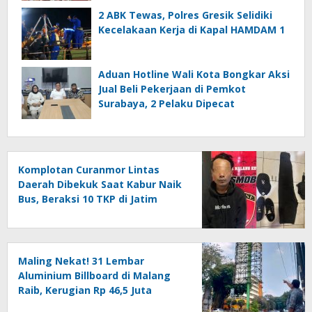
2 ABK Tewas, Polres Gresik Selidiki
Kecelakaan Kerja di Kapal HAMDAM 1
Aduan Hotline Wali Kota Bongkar Aksi
Jual Beli Pekerjaan di Pemkot
Surabaya, 2 Pelaku Dipecat
Komplotan Curanmor Lintas
Daerah Dibekuk Saat Kabur Naik
Bus, Beraksi 10 TKP di Jatim
Maling Nekat! 31 Lembar
Aluminium Billboard di Malang
Raib, Kerugian Rp 46,5 Juta