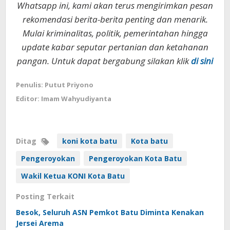
Whatsapp ini, kami akan terus mengirimkan pesan
rekomendasi berita-berita penting dan menarik.
Mulai kriminalitas, politik, pemerintahan hingga
update kabar seputar pertanian dan ketahanan
pangan. Untuk dapat bergabung silakan klik
di sini
Penulis: Putut Priyono
Editor: Imam Wahyudiyanta
Ditag
koni kota batu
Kota batu
Pengeroyokan
Pengeroyokan Kota Batu
Wakil Ketua KONI Kota Batu
Posting Terkait
Besok, Seluruh ASN Pemkot Batu Diminta Kenakan
Jersei Arema