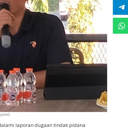
iyono)
dalami laporan dugaan tindak pidana