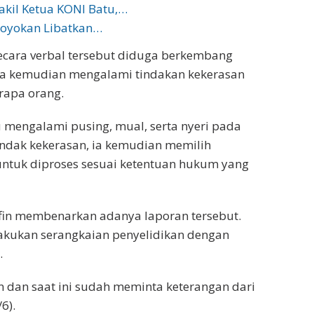
kil Ketua KONI Batu,…
royokan Libatkan…
ecara verbal tersebut diduga berkembang
nya kemudian mengalami tindakan kekerasan
rapa orang.
 mengalami pusing, mual, serta nyeri pada
indak kekerasan, ia kemudian memilih
 untuk diproses sesuai ketentuan hukum yang
ifin membenarkan adanya laporan tersebut.
lakukan serangkaian penyelidikan dengan
.
n dan saat ini sudah meminta keterangan dari
6).