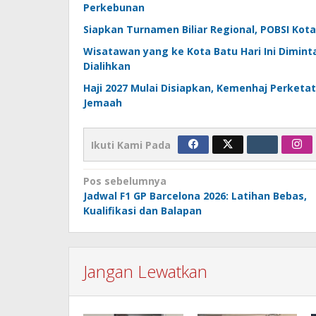
Perkebunan
Siapkan Turnamen Biliar Regional, POBSI Kota 
Wisatawan yang ke Kota Batu Hari Ini Dimint
Dialihkan
Haji 2027 Mulai Disiapkan, Kemenhaj Perket
Jemaah
Ikuti Kami Pada
Navigasi
Pos sebelumnya
Jadwal F1 GP Barcelona 2026: Latihan Bebas,
pos
Kualifikasi dan Balapan
Jangan Lewatkan