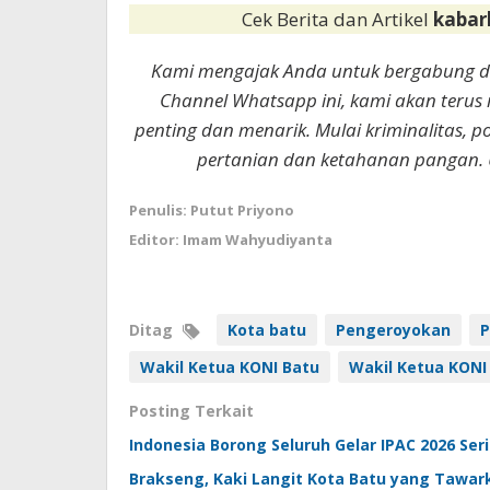
Cek Berita dan Artikel
kabar
Kami mengajak Anda untuk bergabung 
Channel Whatsapp ini, kami akan terus
penting dan menarik. Mulai kriminalitas, p
pertanian dan ketahanan pangan. 
Penulis: Putut Priyono
Editor: Imam Wahyudiyanta
Ditag
Kota batu
Pengeroyokan
P
Wakil Ketua KONI Batu
Wakil Ketua KONI
Posting Terkait
Indonesia Borong Seluruh Gelar IPAC 2026 Seri
Brakseng, Kaki Langit Kota Batu yang Tawa