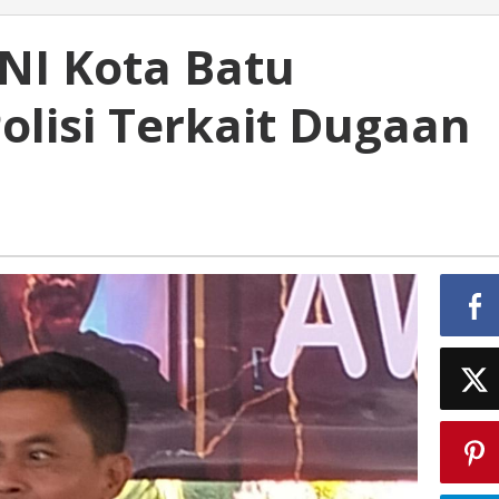
NI Kota Batu
olisi Terkait Dugaan
kan