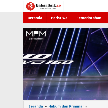
Lewati
ke
konten
Beranda
Peristiwa
Pemerintahan
Beranda
»
Hukum dan Kriminal
»
Wakil