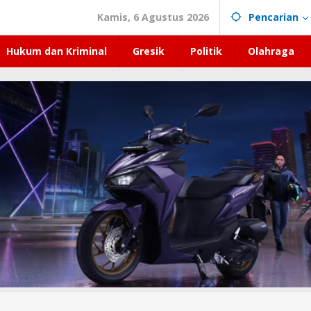
Kamis, 6 Agustus 2026
Pencarian
Hukum dan Kriminal
Gresik
Politik
Olahraga