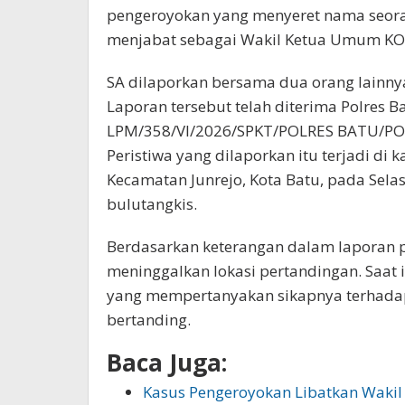
pengeroyokan yang menyeret nama seora
menjabat sebagai Wakil Ketua Umum KONI
SA dilaporkan bersama dua orang lainnya,
Laporan tersebut telah diterima Polres B
LPM/358/VI/2026/SPKT/POLRES BATU/P
Peristiwa yang dilaporkan itu terjadi d
Kecamatan Junrejo, Kota Batu, pada Sela
bulutangkis.
Berdasarkan keterangan dalam laporan po
meninggalkan lokasi pertandingan. Saat 
yang mempertanyakan sikapnya terhadap 
bertanding.
Baca Juga:
Kasus Pengeroyokan Libatkan Wakil