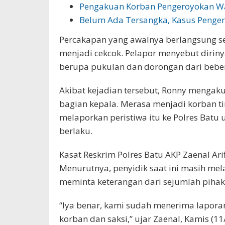
Pengakuan Korban Pengeroyokan Wa
Belum Ada Tersangka, Kasus Penge
Percakapan yang awalnya berlangsung s
menjadi cekcok. Pelapor menyebut diri
berupa pukulan dan dorongan dari bebe
Akibat kejadian tersebut, Ronny mengaku
bagian kepala. Merasa menjadi korban t
melaporkan peristiwa itu ke Polres Batu
berlaku.
Kasat Reskrim Polres Batu AKP Zaenal Ar
Menurutnya, penyidik saat ini masih me
meminta keterangan dari sejumlah pihak
“Iya benar, kami sudah menerima lapora
korban dan saksi,” ujar Zaenal, Kamis (11/