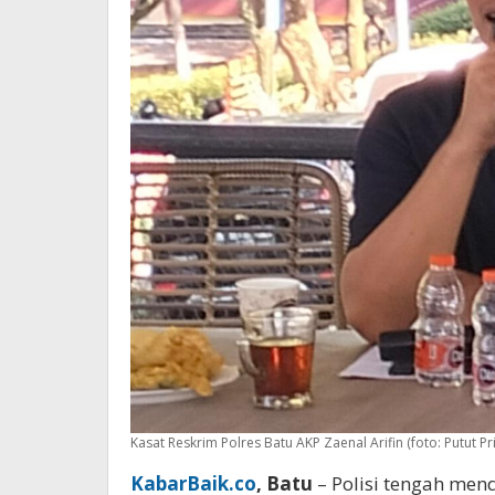
Kasat Reskrim Polres Batu AKP Zaenal Arifin (foto: Putut Pr
KabarBaik.co
, Batu
– Polisi tengah men