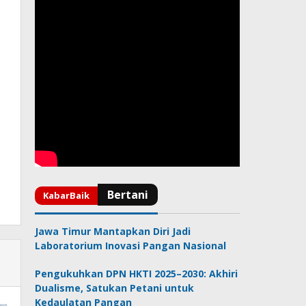
Jawa Timur Mantapkan Diri Jadi
Laboratorium Inovasi Pangan Nasional
Pengukuhkan DPN HKTI 2025–2030: Akhiri
Dualisme, Satukan Petani untuk
Kedaulatan Pangan