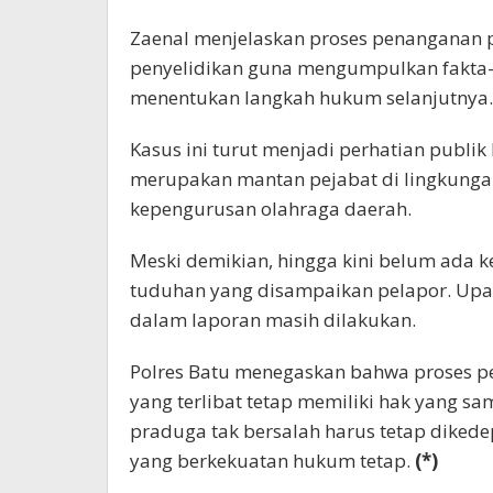
Zaenal menjelaskan proses penanganan 
penyelidikan guna mengumpulkan fakta-f
menentukan langkah hukum selanjutnya.
Kasus ini turut menjadi perhatian publi
merupakan mantan pejabat di lingkungan
kepengurusan olahraga daerah.
Meski demikian, hingga kini belum ada ke
tuduhan yang disampaikan pelapor. Upay
dalam laporan masih dilakukan.
Polres Batu menegaskan bahwa proses pe
yang terlibat tetap memiliki hak yang s
praduga tak bersalah harus tetap diked
yang berkekuatan hukum tetap.
(*)