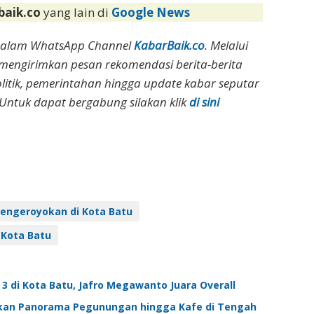
baik.co
yang lain di
Google News
dalam WhatsApp Channel
KabarBaik.co
. Melalui
 mengirimkan pesan rekomendasi berita-berita
olitik, pemerintahan hingga update kabar seputar
Untuk dapat bergabung silakan klik
di sini
engeroyokan di Kota Batu
 Kota Batu
 3 di Kota Batu, Jafro Megawanto Juara Overall
rkan Panorama Pegunungan hingga Kafe di Tengah