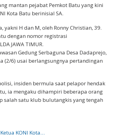
ng mantan pejabat Pemkot Batu yang kini
 Kota Batu berinisial SA.
 yakni H dan M, oleh Ronny Christian, 39.
atu dengan nomor registrasi
OLDA JAWA TIMUR.
i kawasan Gedung Serbaguna Desa Dadaprejo,
sa (2/6) usai berlangsungnya pertandingan
lisi, insiden bermula saat pelapor hendak
itu, ia mengaku dihampiri beberapa orang
salah satu klub bulutangkis yang tengah
 Ketua KONI Kota…