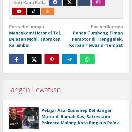
Ikuti Kami Pada
Navigasi
Pos sebelumnya
Pos berikutnya
Mencekam! Horor di Tol,
Pohon Tumbang Timpa
pos
Belasan Mobil Tabrakan
Pemotor di Trenggalek,
Karambol
Korban Tewas di Tempat
Jangan Lewatkan
Pelajar Asal Sumenep Kehilangan
Motor di Rumah Kos, Satreskrim
Polresta Malang Kota Ringkus Pelaku
Curanmor