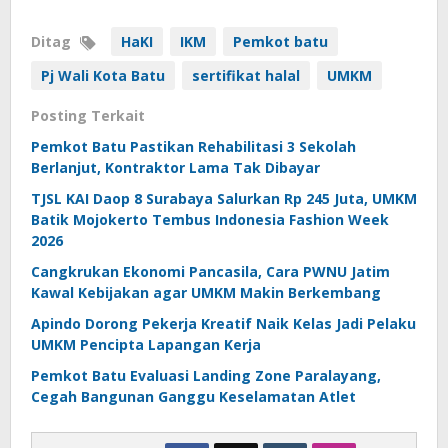
Ditag
HaKI
IKM
Pemkot batu
Pj Wali Kota Batu
sertifikat halal
UMKM
Posting Terkait
Pemkot Batu Pastikan Rehabilitasi 3 Sekolah
Berlanjut, Kontraktor Lama Tak Dibayar
TJSL KAI Daop 8 Surabaya Salurkan Rp 245 Juta, UMKM
Batik Mojokerto Tembus Indonesia Fashion Week
2026
Cangkrukan Ekonomi Pancasila, Cara PWNU Jatim
Kawal Kebijakan agar UMKM Makin Berkembang
Apindo Dorong Pekerja Kreatif Naik Kelas Jadi Pelaku
UMKM Pencipta Lapangan Kerja
Pemkot Batu Evaluasi Landing Zone Paralayang,
Cegah Bangunan Ganggu Keselamatan Atlet