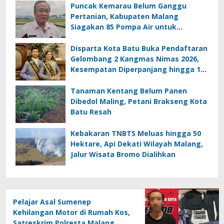
Puncak Kemarau Belum Ganggu
Pertanian, Kabupaten Malang
Siagakan 85 Pompa Air untuk
Antisipasi Kekeringan
Disparta Kota Batu Buka Pendaftaran
Gelombang 2 Kangmas Nimas 2026,
Kesempatan Diperpanjang hingga 15
Agustus
Tanaman Kentang Belum Panen
Dibedol Maling, Petani Brakseng Kota
Batu Resah
Kebakaran TNBTS Meluas hingga 50
Hektare, Api Dekati Wilayah Malang,
Jalur Wisata Bromo Dialihkan
Pelajar Asal Sumenep
Kehilangan Motor di Rumah Kos,
Satreskrim Polresta Malang