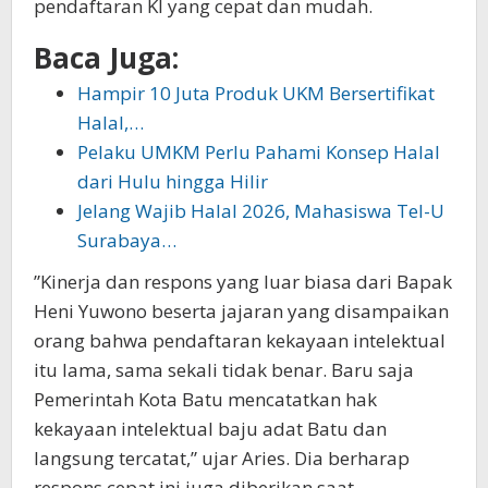
pendaftaran KI yang cepat dan mudah.
Baca Juga:
Hampir 10 Juta Produk UKM Bersertifikat
Halal,…
Pelaku UMKM Perlu Pahami Konsep Halal
dari Hulu hingga Hilir
Jelang Wajib Halal 2026, Mahasiswa Tel-U
Surabaya…
”Kinerja dan respons yang luar biasa dari Bapak
Heni Yuwono beserta jajaran yang disampaikan
orang bahwa pendaftaran kekayaan intelektual
itu lama, sama sekali tidak benar. Baru saja
Pemerintah Kota Batu mencatatkan hak
kekayaan intelektual baju adat Batu dan
langsung tercatat,” ujar Aries. Dia berharap
respons cepat ini juga diberikan saat