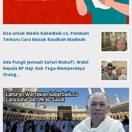
Doa untuk Media KabarBaik.co, Panduan
Terbaru Cara Masuk Raudhah Madinah
Ada Pungli Jemaah Safari Wukuf?, Wakil
Kepala BP Haji: Kok Tega Memperdaya
Orang…