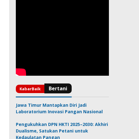
Jawa Timur Mantapkan Diri Jadi
Laboratorium Inovasi Pangan Nasional
Pengukuhkan DPN HKTI 2025–2030: Akhiri
Dualisme, Satukan Petani untuk
Kedaulatan Pangan