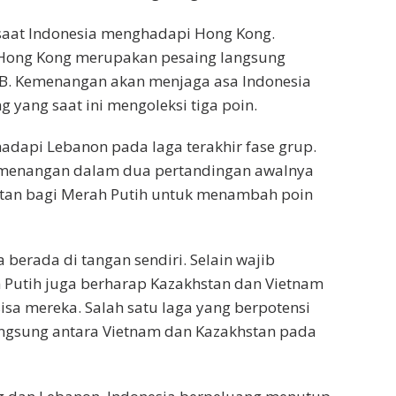
 saat Indonesia menghadapi Hong Kong.
a Hong Kong merupakan pesaing langsung
 B. Kemenangan akan menjaga asa Indonesia
 yang saat ini mengoleksi tiga poin.
hadapi Lebanon pada laga terakhir fase grup.
kemenangan dalam dua pertandingan awalnya
atan bagi Merah Putih untuk menambah poin
berada di tangan sendiri. Selain wajib
h Putih juga berharap Kazakhstan dan Vietnam
isa mereka. Salah satu laga yang berpotensi
ngsung antara Vietnam dan Kazakhstan pada