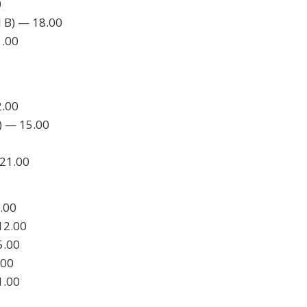
0
l B) — 18.00
1.00
2.00
A) — 15.00
 21.00
.00
12.00
5.00
.00
1.00