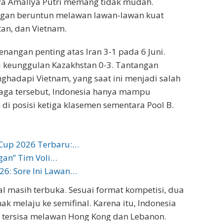
sya Amallya Putri memang tidak mudah.
ingan beruntun melawan lawan-lawan kuat
tan, dan Vietnam.
angan penting atas Iran 3-1 pada 6 Juni.
keunggulan Kazakhstan 0-3. Tantangan
nghadapi Vietnam, yang saat ini menjadi salah
 laga tersebut, Indonesia hanya mampu
i posisi ketiga klasemen sementara Pool B.
Cup 2026 Terbaru:…
gan” Tim Voli…
26: Sore Ini Lawan…
al masih terbuka. Sesuai format kompetisi, dua
ak melaju ke semifinal. Karena itu, Indonesia
tersisa melawan Hong Kong dan Lebanon.