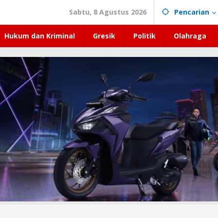
Sabtu, 8 Agustus 2026
Pencarian
Hukum dan Kriminal
Gresik
Politik
Olahraga