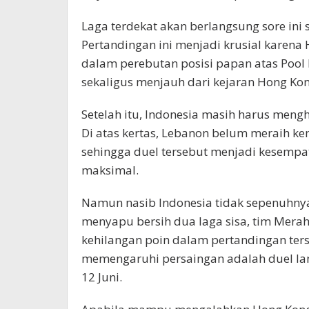
Laga terdekat akan berlangsung sore ini
Pertandingan ini menjadi krusial karen
dalam perebutan posisi papan atas Pool
sekaligus menjauh dari kejaran Hong Kong
Setelah itu, Indonesia masih harus meng
Di atas kertas, Lebanon belum meraih 
sehingga duel tersebut menjadi kesemp
maksimal.
Namun nasib Indonesia tidak sepenuhnya 
menyapu bersih dua laga sisa, tim Mera
kehilangan poin dalam pertandingan ters
memengaruhi persaingan adalah duel la
12 Juni.