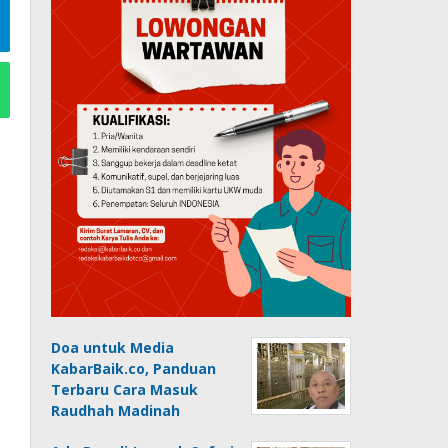
Doa untuk Media
KabarBaik.co, Panduan
Terbaru Cara Masuk
Raudhah Madinah