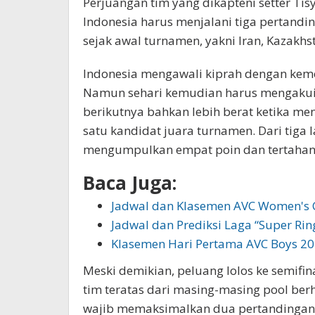
Perjuangan tim yang dikapteni setter Ti
Indonesia harus menjalani tiga pertand
sejak awal turnamen, yakni Iran, Kazakhs
Indonesia mengawali kiprah dengan kemen
Namun sehari kemudian harus mengakui 
berikutnya bahkan lebih berat ketika me
satu kandidat juara turnamen. Dari tiga
mengumpulkan empat poin dan tertahan d
Baca Juga:
Jadwal dan Klasemen AVC Women's 
Jadwal dan Prediksi Laga “Super Rin
Klasemen Hari Pertama AVC Boys 20
Meski demikian, peluang lolos ke semifin
tim teratas dari masing-masing pool berh
wajib memaksimalkan dua pertandingan 