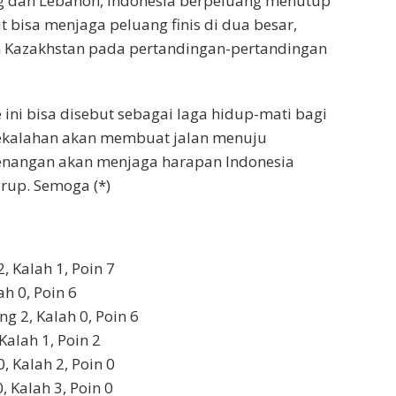
dan Lebanon, Indonesia berpeluang menutup
t bisa menjaga peluang finis di dua besar,
an Kazakhstan pada pertandingan-pertandingan
ini bisa disebut sebagai laga hidup-mati bagi
Kekalahan akan membuat jalan menuju
menangan akan menjaga harapan Indonesia
grup. Semoga (*)
 Kalah 1, Poin 7
h 0, Poin 6
 2, Kalah 0, Poin 6
alah 1, Poin 2
 Kalah 2, Poin 0
 Kalah 3, Poin 0