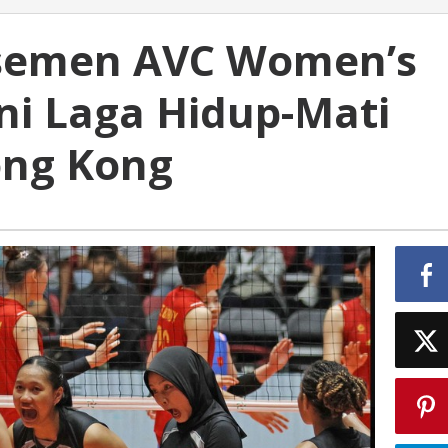
asemen AVC Women’s
Ini Laga Hidup-Mati
ong Kong