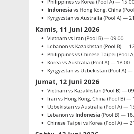
Philippines vs Korea (Pool A) — 15.0
Indonesia
vs Hong Kong, China (Poo
Kyrgyzstan vs Australia (Pool A) — 2
Kamis, 11 Juni 2026
Vietnam vs Iran (Pool B) — 09.00
Lebanon vs Kazakhstan (Pool B) — 1
Philippines vs Chinese Taipei (Pool 
Korea vs Australia (Pool A) — 18.00
Kyrgyzstan vs Uzbekistan (Pool A) —
Jumat, 12 Juni 2026
Vietnam vs Kazakhstan (Pool B) — 09
Iran vs Hong Kong, China (Pool B) — 
Uzbekistan vs Australia (Pool A) — 1
Lebanon vs
Indonesia
(Pool B) — 18
Chinese Taipei vs Korea (Pool A) — 2
Sabtu, 13 Juni 2026