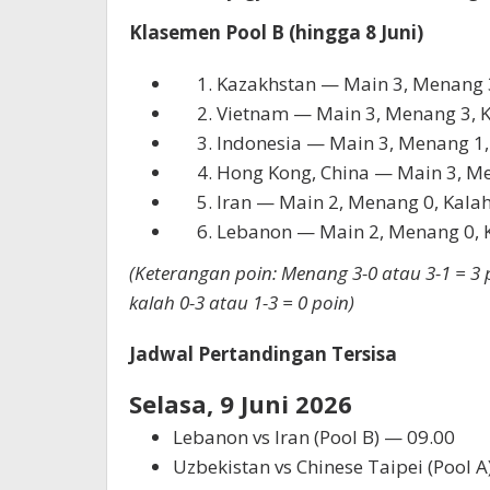
Klasemen Pool B (hingga 8 Juni)
Kazakhstan
— Main 3, Menang 3,
Vietnam
— Main 3, Menang 3, Ka
Indonesia
— Main 3, Menang 1, 
Hong Kong, China
— Main 3, Men
Iran
— Main 2, Menang 0, Kalah 
Lebanon
— Main 2, Menang 0, K
(Keterangan poin: Menang 3-0 atau 3-1 = 3 p
kalah 0-3 atau 1-3 = 0 poin)
Jadwal Pertandingan Tersisa
Selasa, 9 Juni 2026
Lebanon vs Iran (Pool B) — 09.00
Uzbekistan vs Chinese Taipei (Pool A