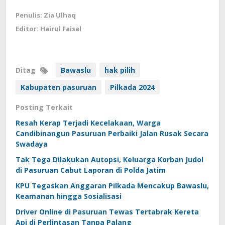
Penulis: Zia Ulhaq
Editor: Hairul Faisal
Ditag
Bawaslu
hak pilih
Kabupaten pasuruan
Pilkada 2024
Posting Terkait
Resah Kerap Terjadi Kecelakaan, Warga
Candibinangun Pasuruan Perbaiki Jalan Rusak Secara
Swadaya
Tak Tega Dilakukan Autopsi, Keluarga Korban Judol
di Pasuruan Cabut Laporan di Polda Jatim
KPU Tegaskan Anggaran Pilkada Mencakup Bawaslu,
Keamanan hingga Sosialisasi
Driver Online di Pasuruan Tewas Tertabrak Kereta
Api di Perlintasan Tanpa Palang