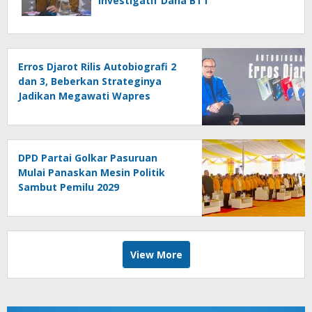
Investigatif Dana BTT
Erros Djarot Rilis Autobiografi 2
dan 3, Beberkan Strateginya
Jadikan Megawati Wapres
DPD Partai Golkar Pasuruan
Mulai Panaskan Mesin Politik
Sambut Pemilu 2029
View More