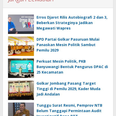
Erros Djarot Rilis Autobiografi 2 dan 3,
Beberkan Strateginya Jadikan
Megawati Wapres
DPD Partai Golkar Pasuruan Mulai
Panaskan Mesin Politik Sambut
Pemilu 2029
Perkuat Mesin Politik, PKB
Banyuwangi Bentuk Pengurus DPAC di
25 Kecamatan
Golkar Jombang Pasang Target
Tinggi di Pemilu 2029, Kader Muda
Jadi Andalan
Tunggu Surat Resmi, Pemprov NTB
Belum Tanggapi Permintaan Audit