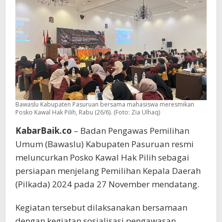
Posko
Bawaslu Kabupaten Pasuruan bersama mahasiswa meresmikan
Posko Kawal Hak Pilih, Rabu (26/6). (Foto: Zia Ulhaq)
KabarBaik.co
– Badan Pengawas Pemilihan
Umum (Bawaslu) Kabupaten Pasuruan resmi
meluncurkan Posko Kawal Hak Pilih sebagai
persiapan menjelang Pemilihan Kepala Daerah
(Pilkada) 2024 pada 27 November mendatang.
Kegiatan tersebut dilaksanakan bersamaan
dengan kegiatan sosialisasi pengawasan