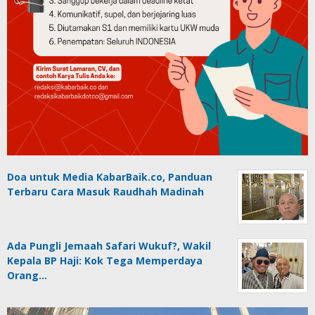
Doa untuk Media KabarBaik.co, Panduan
Terbaru Cara Masuk Raudhah Madinah
Ada Pungli Jemaah Safari Wukuf?, Wakil
Kepala BP Haji: Kok Tega Memperdaya
Orang…