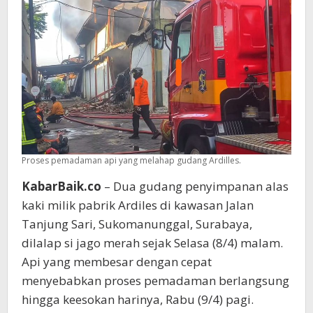
Proses pemadaman api yang melahap gudang Ardilles.
KabarBaik.co
– Dua gudang penyimpanan alas
kaki milik pabrik Ardiles di kawasan Jalan
Tanjung Sari, Sukomanunggal, Surabaya,
dilalap si jago merah sejak Selasa (8/4) malam.
Api yang membesar dengan cepat
menyebabkan proses pemadaman berlangsung
hingga keesokan harinya, Rabu (9/4) pagi.