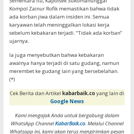
Sementara itu, Kapolsek Sukomanunggal
Kompol Zainur Rofik memastikan bahwa tidak
ada korban jiwa dalam insiden ini. Semua
karyawan telah meninggalkan lokasi kerja
sebelum kebakaran terjadi. “Tidak ada korban”
ujarnya.
Ia juga menyebutkan bahwa kebakaran
awalnya hanya terjadi di satu gudang, namun
merembet ke gudang lain yang bersebelahan.
(*)
Cek Berita dan Artikel
kabarbaik.co
yang lain di
Google News
Kami mengajak Anda untuk bergabung dalam
WhatsApp Channel
KabarBaik.co
. Melalui Channel
Whatsapp ini, kami akan terus mengirimkan pesan