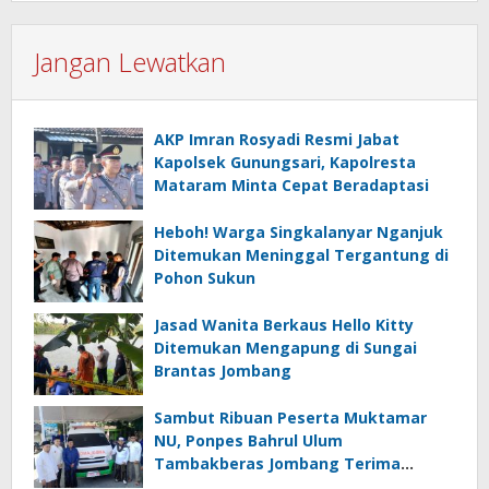
Jangan Lewatkan
AKP Imran Rosyadi Resmi Jabat
Kapolsek Gunungsari, Kapolresta
Mataram Minta Cepat Beradaptasi
Heboh! Warga Singkalanyar Nganjuk
Ditemukan Meninggal Tergantung di
Pohon Sukun
Jasad Wanita Berkaus Hello Kitty
Ditemukan Mengapung di Sungai
Brantas Jombang
Sambut Ribuan Peserta Muktamar
NU, Ponpes Bahrul Ulum
Tambakberas Jombang Terima
Wakaf Dua Ambulans dari YANMU