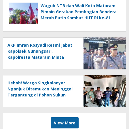
Wagub NTB dan Wali Kota Mataram
Pimpin Gerakan Pembagian Bendera
Merah Putih Sambut HUT RI ke-81
AKP Imran Rosyadi Resmi Jabat
Kapolsek Gunungsari,
Kapolresta Mataram Minta
Cepat Beradaptasi
Heboh! Warga Singkalanyar
Nganjuk Ditemukan Meninggal
Tergantung di Pohon Sukun
View More