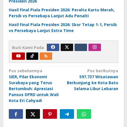
Presiden 2026
Hasil Final Piala Presiden 2026: Peralta Kartu Merah,
Persib vs Persebaya Lanjut Adu Penalti
Hasil Final Piala Presiden 2026: Skor Tetap 1-1, Persib
vs Persebaya Lanjut Extra Time
Ikuti Kami Pada
Navigasi
Pos sebelumnya
Pos berikutnya
SIER, Pilar Ekonomi
597.737 Wisatawan
pos
Surabaya yang Terus
Berkunjung ke Kota Batu
Bertumbuh: Apresiasi
Selama Libur Lebaran
Pansus DPRD untuk Wali
Kota Eri Cahyadi