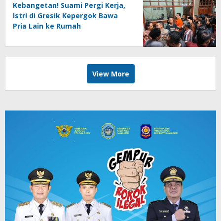
Kebangetan! Suami Pergi Kerja,
Istri di Gresik Kepergok Bawa
Pria Lain ke Rumah
View More