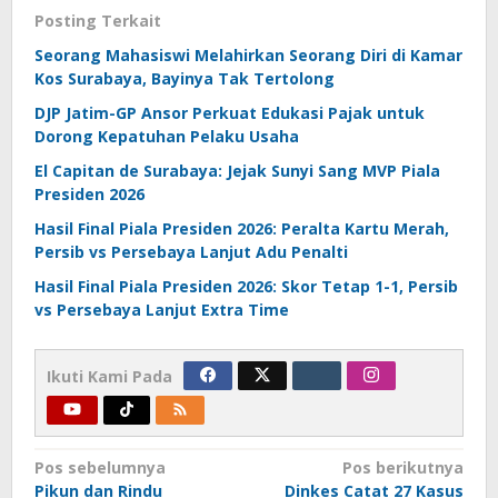
Posting Terkait
Seorang Mahasiswi Melahirkan Seorang Diri di Kamar
Kos Surabaya, Bayinya Tak Tertolong
DJP Jatim-GP Ansor Perkuat Edukasi Pajak untuk
Dorong Kepatuhan Pelaku Usaha
El Capitan de Surabaya: Jejak Sunyi Sang MVP Piala
Presiden 2026
Hasil Final Piala Presiden 2026: Peralta Kartu Merah,
Persib vs Persebaya Lanjut Adu Penalti
Hasil Final Piala Presiden 2026: Skor Tetap 1-1, Persib
vs Persebaya Lanjut Extra Time
Ikuti Kami Pada
Navigasi
Pos sebelumnya
Pos berikutnya
Pikun dan Rindu
Dinkes Catat 27 Kasus