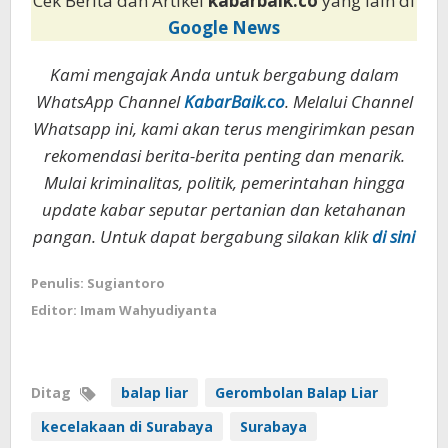
Cek Berita dan Artikel
kabarbaik.co
yang lain di
Google News
Kami mengajak Anda untuk bergabung dalam
WhatsApp Channel
KabarBaik.co
. Melalui Channel
Whatsapp ini, kami akan terus mengirimkan pesan
rekomendasi berita-berita penting dan menarik.
Mulai kriminalitas, politik, pemerintahan hingga
update kabar seputar pertanian dan ketahanan
pangan. Untuk dapat bergabung silakan klik
di sini
Penulis: Sugiantoro
Editor: Imam Wahyudiyanta
Ditag
balap liar
Gerombolan Balap Liar
kecelakaan di Surabaya
Surabaya