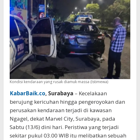
Luka
Parah
Kondisi kendaraan yang rusak diamuk massa (Istimewa)
KabarBaik.co
, Surabaya
– Kecelakaan
berujung kericuhan hingga pengeroyokan dan
perusakan kendaraan terjadi di kawasan
Ngagel, dekat Marvel City, Surabaya, pada
Sabtu (13/6) dini hari. Peristiwa yang terjadi
sekitar pukul 03.00 WIB itu melibatkan sebuah