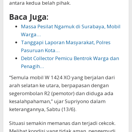
antara kedua belah pihak.
Baca Juga:
Massa Pesilat Ngamuk di Surabaya, Mobil
Warga…
Tanggapi Laporan Masyarakat, Polres
Pasuruan Kota…
Debt Collector Pemicu Bentrok Warga dan
Penagih…
“Semula mobil W 1424 XO yang berjalan dari
arah selatan ke utara, berpapasan dengan
segerombolan R2 (pemotor) dan diduga ada
kesalahpahaman,” ujar Supriyono dalam
keterangannya, Sabtu (13/6).
Situasi semakin memanas dan terjadi cekcok.
Melihat kondisi yang tidak aman, pengemudi