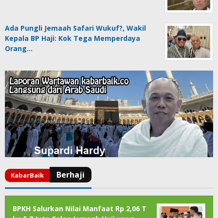
Ada Pungli Jemaah Safari Wukuf?, Wakil
Kepala BP Haji: Kok Tega Memperdaya
Orang…
BPKH Salurkan Nilai Manfaat Rp 2,06 T