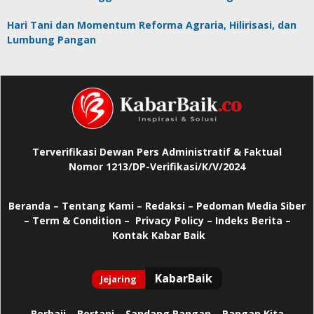
Hari Tani dan Momentum Reforma Agraria, Hilirisasi, dan
Lumbung Pangan
Terverifikasi Dewan Pers Administratif & Faktual
Nomor 1213/DP-Verifikasi/K/V/2024
Beranda
–
Tentang Kami –
Redaksi –
Pedoman Media Siber
–
Term & Condition –
Privacy Policy
–
Indeks Berita –
Kontak Kabar Baik
Berhaji
–
Bertani –
Sandang Pangan –
Pangan Kita