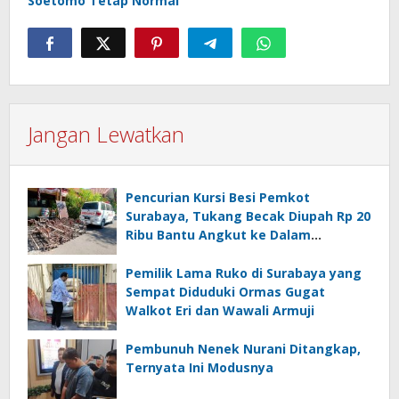
Soetomo Tetap Normal
Jangan Lewatkan
Pencurian Kursi Besi Pemkot
Surabaya, Tukang Becak Diupah Rp 20
Ribu Bantu Angkut ke Dalam
Ambulans
Pemilik Lama Ruko di Surabaya yang
Sempat Diduduki Ormas Gugat
Walkot Eri dan Wawali Armuji
Pembunuh Nenek Nurani Ditangkap,
Ternyata Ini Modusnya