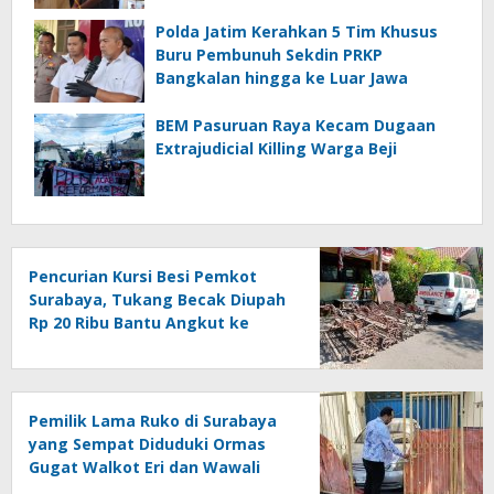
Polda Jatim Kerahkan 5 Tim Khusus
Buru Pembunuh Sekdin PRKP
Bangkalan hingga ke Luar Jawa
BEM Pasuruan Raya Kecam Dugaan
Extrajudicial Killing Warga Beji
Pencurian Kursi Besi Pemkot
Surabaya, Tukang Becak Diupah
Rp 20 Ribu Bantu Angkut ke
Dalam Ambulans
Pemilik Lama Ruko di Surabaya
yang Sempat Diduduki Ormas
Gugat Walkot Eri dan Wawali
Armuji