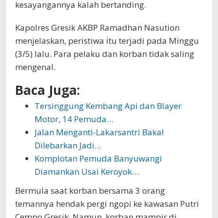
kesayangannya kalah bertanding.
Kapolres Gresik AKBP Ramadhan Nasution
menjelaskan, peristiwa itu terjadi pada Minggu
(3/5) lalu. Para pelaku dan korban tidak saling
mengenal.
Baca Juga:
Tersinggung Kembang Api dan Blayer
Motor, 14 Pemuda…
Jalan Menganti-Lakarsantri Bakal
Dilebarkan Jadi…
Komplotan Pemuda Banyuwangi
Diamankan Usai Keroyok…
Bermula saat korban bersama 3 orang
temannya hendak pergi ngopi ke kawasan Putri
Cempo Gresik. Namun, korban mampir di