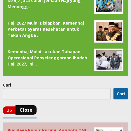
ke 5,7 Juta Calon Jemaah Haji yang
Menungg…
Haji 2027 Mulai Disiapkan, Kemenhaj
Perketat Syarat Kesehatan untuk
Tekan Angka …
Kemenhaj Mulai Lakukan Tahapan
Operasional Penyelenggaraan Ibadah
Haji 2027, Ini…
Cari
Cari
Budidaya Kumis Kucing, Anggota TNI