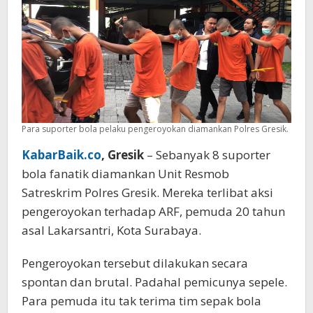
Para suporter bola pelaku pengeroyokan diamankan Polres Gresik.
KabarBaik.co
, Gresik
– Sebanyak 8 suporter
bola fanatik diamankan Unit Resmob
Satreskrim Polres Gresik. Mereka terlibat aksi
pengeroyokan terhadap ARF, pemuda 20 tahun
asal Lakarsantri, Kota Surabaya.
Pengeroyokan tersebut dilakukan secara
spontan dan brutal. Padahal pemicunya sepele.
Para pemuda itu tak terima tim sepak bola