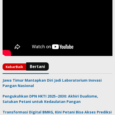
Jawa Timur Mantapkan Diri Jadi Laboratorium Inovasi
Pangan Nasional
Pengukuhkan DPN HKTI 2025–2030: Akhiri Dualisme,
Satukan Petani untuk Kedaulatan Pangan
Transformasi Digital BMKG, Kini Petani Bisa Akses Prediksi