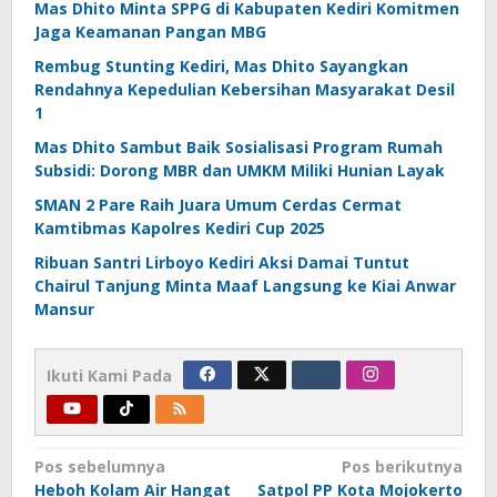
Mas Dhito Minta SPPG di Kabupaten Kediri Komitmen
Jaga Keamanan Pangan MBG
Rembug Stunting Kediri, Mas Dhito Sayangkan
Rendahnya Kepedulian Kebersihan Masyarakat Desil
1
Mas Dhito Sambut Baik Sosialisasi Program Rumah
Subsidi: Dorong MBR dan UMKM Miliki Hunian Layak
SMAN 2 Pare Raih Juara Umum Cerdas Cermat
Kamtibmas Kapolres Kediri Cup 2025
Ribuan Santri Lirboyo Kediri Aksi Damai Tuntut
Chairul Tanjung Minta Maaf Langsung ke Kiai Anwar
Mansur
Ikuti Kami Pada
Navigasi
Pos sebelumnya
Pos berikutnya
Heboh Kolam Air Hangat
Satpol PP Kota Mojokerto