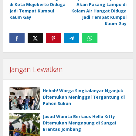
pos
di Kota Mojokerto Diduga
Akan Pasang Lampu di
Jadi Tempat Kumpul
Kolam Air Hangat Diduga
Kaum Gay
Jadi Tempat Kumpul
Kaum Gay
Jangan Lewatkan
Heboh! Warga Singkalanyar Nganjuk
Ditemukan Meninggal Tergantung di
Pohon Sukun
Jasad Wanita Berkaus Hello Kitty
Ditemukan Mengapung di Sungai
Brantas Jombang