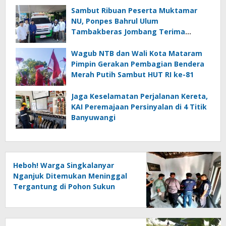
Sambut Ribuan Peserta Muktamar
NU, Ponpes Bahrul Ulum
Tambakberas Jombang Terima
Wakaf Dua Ambulans dari YANMU
Wagub NTB dan Wali Kota Mataram
Pimpin Gerakan Pembagian Bendera
Merah Putih Sambut HUT RI ke-81
Jaga Keselamatan Perjalanan Kereta,
KAI Peremajaan Persinyalan di 4 Titik
Banyuwangi
Heboh! Warga Singkalanyar
Nganjuk Ditemukan Meninggal
Tergantung di Pohon Sukun