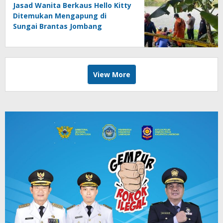
Jasad Wanita Berkaus Hello Kitty
Ditemukan Mengapung di
Sungai Brantas Jombang
View More