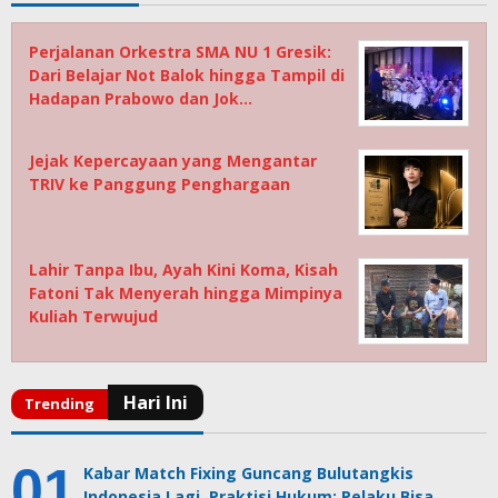
Perjalanan Orkestra SMA NU 1 Gresik:
Dari Belajar Not Balok hingga Tampil di
Hadapan Prabowo dan Jok…
Jejak Kepercayaan yang Mengantar
TRIV ke Panggung Penghargaan
Lahir Tanpa Ibu, Ayah Kini Koma, Kisah
Fatoni Tak Menyerah hingga Mimpinya
Kuliah Terwujud
Kabar Match Fixing Guncang Bulutangkis
Indonesia Lagi, Praktisi Hukum: Pelaku Bisa