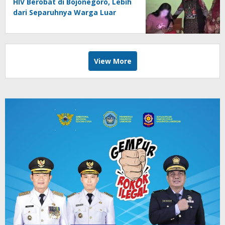
HIV Berobat di Bojonegoro, Lebih
dari Separuhnya Warga Luar
View More