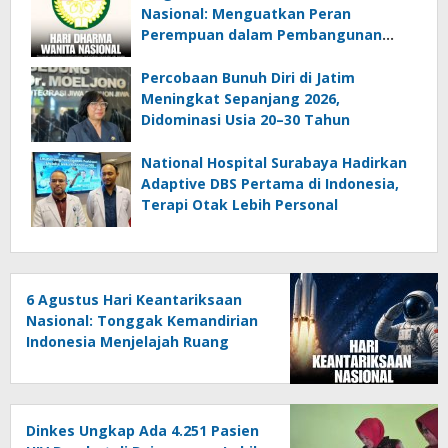
Nasional: Menguatkan Peran
Perempuan dalam Pembangunan
Bangsa
Percobaan Bunuh Diri di Jatim
Meningkat Sepanjang 2026,
Didominasi Usia 20–30 Tahun
National Hospital Surabaya Hadirkan
Adaptive DBS Pertama di Indonesia,
Terapi Otak Lebih Personal
6 Agustus Hari Keantariksaan
Nasional: Tonggak Kemandirian
Indonesia Menjelajah Ruang
Angkasa
Dinkes Ungkap Ada 4.251 Pasien