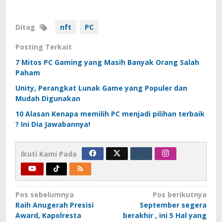
Ditag
nft
PC
Posting Terkait
7 Mitos PC Gaming yang Masih Banyak Orang Salah
Paham
Unity, Perangkat Lunak Game yang Populer dan
Mudah Digunakan
10 Alasan Kenapa memilih PC menjadi pilihan terbaik
? Ini Dia Jawabannya!
Ikuti Kami Pada
Navigasi
Pos sebelumnya
Pos berikutnya
Raih Anugerah Presisi
September segera
pos
Award, Kapolresta
berakhir , ini 5 Hal yang