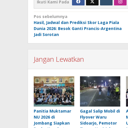
Ikuti Kami Pada
Navigasi
Pos sebelumnya
Hasil, Jadwal dan Prediksi Skor Laga Piala
pos
Dunia 2026: Besok Ganti Prancis-Argentina
Jadi Sorotan
Jangan Lewatkan
Panitia Muktamar
Gagal Salip Mobil di
NU 2026 di
Flyover Waru
Jombang Siapkan
Sidoarjo, Pemotor