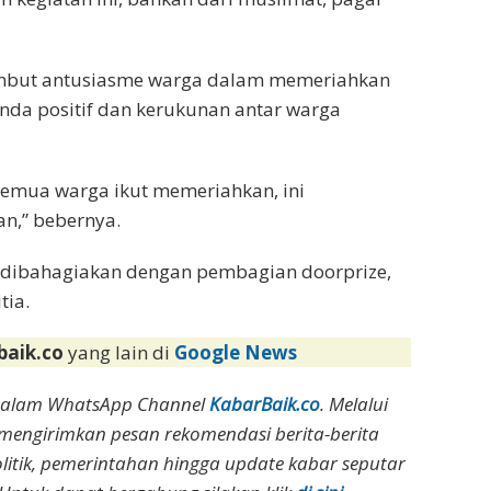
ambut antusiasme warga dalam memeriahkan
nda positif dan kerukunan antar warga
 semua warga ikut memeriahkan, ini
n,” bebernya.
r dibahagiakan dengan pembagian doorprize,
tia.
baik.co
yang lain di
Google News
dalam WhatsApp Channel
KabarBaik.co
. Melalui
 mengirimkan pesan rekomendasi berita-berita
olitik, pemerintahan hingga update kabar seputar