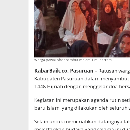
Warga pawai obor sambut malam 1 muharram.
KabarBaik.co, Pasuruan
– Ratusan warg
Kabupaten Pasuruan dalam menyambut d
1448 Hijriah dengan menggelar doa bers
Kegiatan ini merupakan agenda rutin s
baru Islam, yang dilakukan oleh seluruh 
Selain untuk memeriahkan datangnya tahu
melestarikan budaya yang selama ini dij