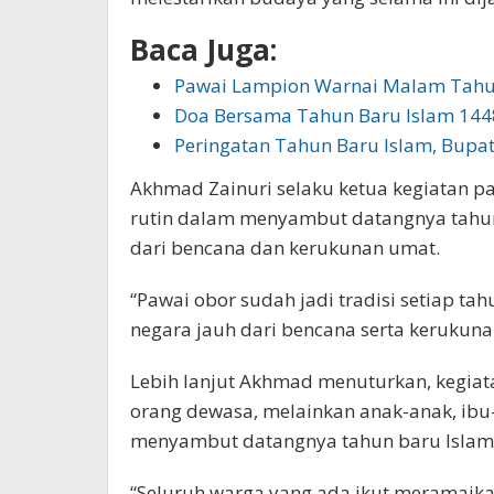
Baca Juga:
Pawai Lampion Warnai Malam Tah
Doa Bersama Tahun Baru Islam 1448
Peringatan Tahun Baru Islam, Bupa
Akhmad Zainuri selaku ketua kegiatan p
rutin dalam menyambut datangnya tahun
dari bencana dan kerukunan umat.
“Pawai obor sudah jadi tradisi setiap t
negara jauh dari bencana serta kerukuna
Lebih lanjut Akhmad menuturkan, kegiatan
orang dewasa, melainkan anak-anak, ibu
menyambut datangnya tahun baru Islam
“Seluruh warga yang ada ikut meramaikan