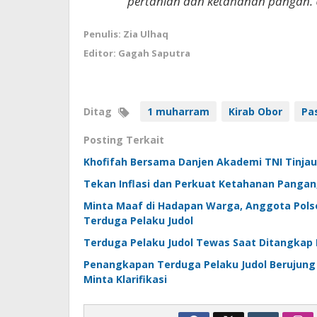
pertanian dan ketahanan pangan. 
Penulis: Zia Ulhaq
Editor: Gagah Saputra
Ditag
1 muharram
Kirab Obor
Pa
Posting Terkait
Khofifah Bersama Danjen Akademi TNI Tinjau
Tekan Inflasi dan Perkuat Ketahanan Pangan
Minta Maaf di Hadapan Warga, Anggota Polse
Terduga Pelaku Judol
Terduga Pelaku Judol Tewas Saat Ditangkap 
Penangkapan Terduga Pelaku Judol Berujung 
Minta Klarifikasi