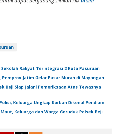
Untuk dapat bergabung silakan klik
di sini
suruan
 Sekolah Rakyat Terintegrasi 2 Kota Pasuruan
, Pemprov Jatim Gelar Pasar Murah di Mayangan
k Beji Siap Jalani Pemeriksaan Atas Tewasnya
Polisi, Keluarga Ungkap Korban Dikenal Pendiam
Maut, Keluarga dan Warga Geruduk Polsek Beji