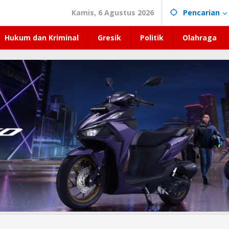
Kamis, 6 Agustus 2026
Pencarian
Hukum dan Kriminal
Gresik
Politik
Olahraga