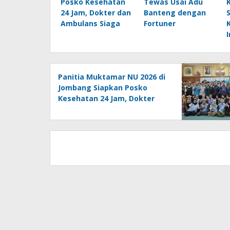
Posko Kesehatan
Tewas Usai Adu
24 Jam, Dokter dan
Banteng dengan
S
Ambulans Siaga
Fortuner
Panitia Muktamar NU 2026 di
Jombang Siapkan Posko
Kesehatan 24 Jam, Dokter
dan Ambulans Siaga