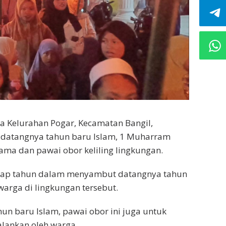
a Kelurahan Pogar, Kecamatan Bangil,
atangnya tahun baru Islam, 1 Muharram
ama dan pawai obor keliling lingkungan.
etiap tahun dalam menyambut datangnya tahun
warga di lingkungan tersebut.
n baru Islam, pawai obor ini juga untuk
alankan oleh warga.