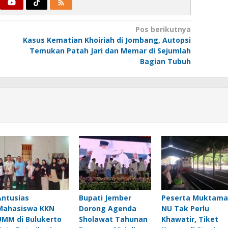
Pos berikutnya
Kasus Kematian Khoiriah di Jombang, Autopsi
Temukan Patah Jari dan Memar di Sejumlah
Bagian Tubuh
Antusias
Bupati Jember
Peserta Muktama
Mahasiswa KKN
Dorong Agenda
NU Tak Perlu
UMM di Bulukerto
Sholawat Tahunan
Khawatir, Tiket