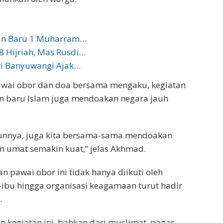
un Baru 1 Muharram…
 Hijriah, Mas Rusdi…
ti Banyuwangi Ajak…
awai obor dan doa bersama mengaku, kegiatan
 baru Islam juga mendoakan negara jauh
ahunnya, juga kita bersama-sama mendoakan
n umat semakin kuat,” jelas Akhmad.
 pawai obor ini tidak hanya diikuti oleh
-ibu hingga organisasi keagamaan turut hadir
.
 kegiatan ini, bahkan dari muslimat, pagar