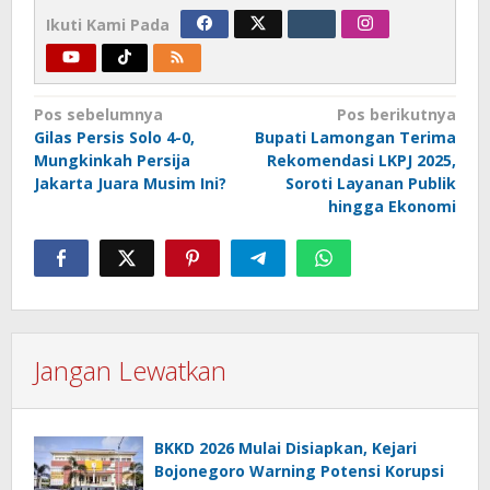
Ikuti Kami Pada
Navigasi
Pos sebelumnya
Pos berikutnya
Gilas Persis Solo 4-0,
Bupati Lamongan Terima
pos
Mungkinkah Persija
Rekomendasi LKPJ 2025,
Jakarta Juara Musim Ini?
Soroti Layanan Publik
hingga Ekonomi
Jangan Lewatkan
BKKD 2026 Mulai Disiapkan, Kejari
Bojonegoro Warning Potensi Korupsi