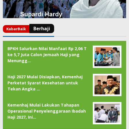
BPKH Salurkan Nilai Manfaat Rp 2,06 T
ke 5,7 Juta Calon Jemaah Haji yang
Menungg…
Haji 2027 Mulai Disiapkan, Kemenhaj
Perketat Syarat Kesehatan untuk
Tekan Angka …
Kemenhaj Mulai Lakukan Tahapan
Operasional Penyelenggaraan Ibadah
Haji 2027, Ini…