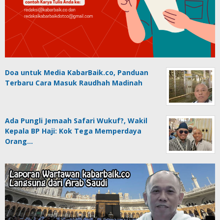
Doa untuk Media KabarBaik.co, Panduan
Terbaru Cara Masuk Raudhah Madinah
Ada Pungli Jemaah Safari Wukuf?, Wakil
Kepala BP Haji: Kok Tega Memperdaya
Orang…