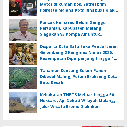
Motor di Rumah Kos, Satreskrim
Polresta Malang Kota Ringkus Pelaku
Curanmor
Puncak Kemarau Belum Ganggu
Pertanian, Kabupaten Malang
Siagakan 85 Pompa Air untuk
Antisipasi Kekeringan
Disparta Kota Batu Buka Pendaftaran
Gelombang 2 Kangmas Nimas 2026,
Kesempatan Diperpanjang hingga 15
Agustus
Tanaman Kentang Belum Panen
Dibedol Maling, Petani Brakseng Kota
Batu Resah
Kebakaran TNBTS Meluas hingga 50
Hektare, Api Dekati Wilayah Malang,
Jalur Wisata Bromo Dialihkan