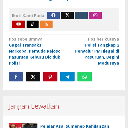
Ikuti Kami Pada
Navigasi
Pos sebelumnya
Pos berikutnya
Gagal Transaksi
Polisi Tangkap 2
pos
Narkoba, Pemuda Rejoso
Penyalur PMI Ilegal di
Pasuruan Keburu Diciduk
Pasuruan, Begini
Polisi
Modusnya
Jangan Lewatkan
Pelajar Asal Sumenep Kehilangan