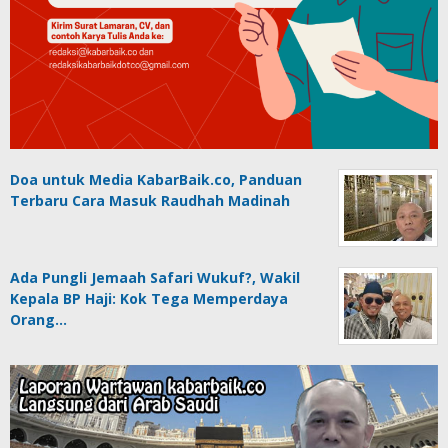
Doa untuk Media KabarBaik.co, Panduan
Terbaru Cara Masuk Raudhah Madinah
Ada Pungli Jemaah Safari Wukuf?, Wakil
Kepala BP Haji: Kok Tega Memperdaya
Orang…