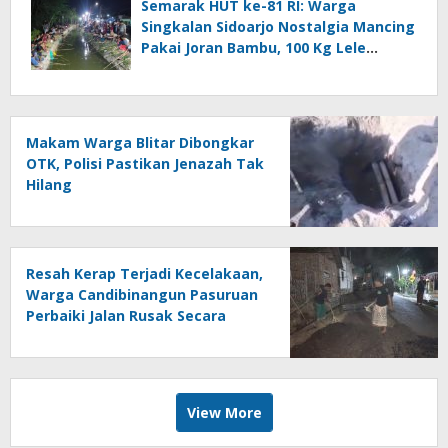
Semarak HUT ke-81 RI: Warga
Singkalan Sidoarjo Nostalgia Mancing
Pakai Joran Bambu, 100 Kg Lele
Dilepas ke Sungai
Makam Warga Blitar Dibongkar
OTK, Polisi Pastikan Jenazah Tak
Hilang
Resah Kerap Terjadi Kecelakaan,
Warga Candibinangun Pasuruan
Perbaiki Jalan Rusak Secara
Swadaya
View More