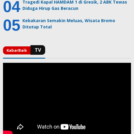
Tragedi Kapal HAMDAM 1 di Gresik, 2 ABK Tewas
Diduga Hirup Gas Beracun
Kebakaran Semakin Meluas, Wisata Bromo
Ditutup Total