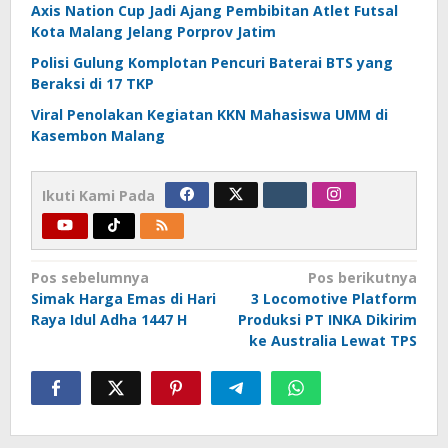
Axis Nation Cup Jadi Ajang Pembibitan Atlet Futsal
Kota Malang Jelang Porprov Jatim
Polisi Gulung Komplotan Pencuri Baterai BTS yang
Beraksi di 17 TKP
Viral Penolakan Kegiatan KKN Mahasiswa UMM di
Kasembon Malang
Ikuti Kami Pada
Navigasi
Pos sebelumnya
Pos berikutnya
Simak Harga Emas di Hari
3 Locomotive Platform
pos
Raya Idul Adha 1447 H
Produksi PT INKA Dikirim
ke Australia Lewat TPS