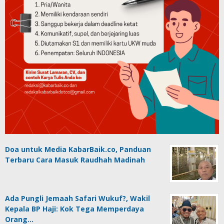
Doa untuk Media KabarBaik.co, Panduan
Terbaru Cara Masuk Raudhah Madinah
Ada Pungli Jemaah Safari Wukuf?, Wakil
Kepala BP Haji: Kok Tega Memperdaya
Orang…