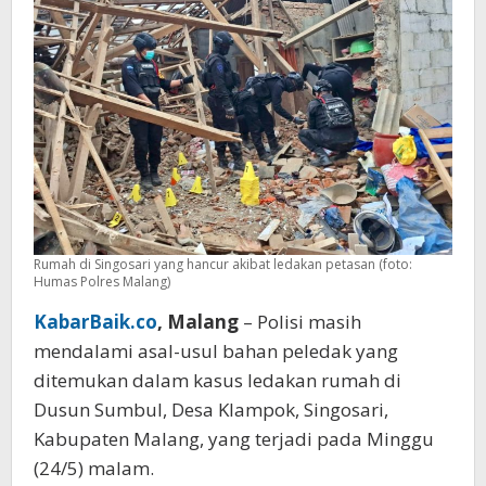
Rumah di Singosari yang hancur akibat ledakan petasan (foto:
Humas Polres Malang)
KabarBaik.co
, Malang
– Polisi masih
mendalami asal-usul bahan peledak yang
ditemukan dalam kasus ledakan rumah di
Dusun Sumbul, Desa Klampok, Singosari,
Kabupaten Malang, yang terjadi pada Minggu
(24/5) malam.