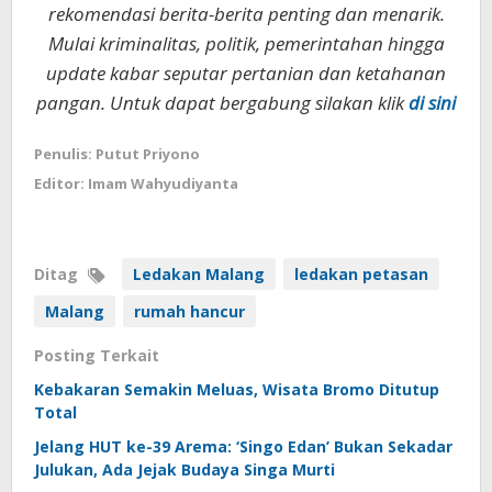
rekomendasi berita-berita penting dan menarik.
Mulai kriminalitas, politik, pemerintahan hingga
update kabar seputar pertanian dan ketahanan
pangan. Untuk dapat bergabung silakan klik
di sini
Penulis: Putut Priyono
Editor: Imam Wahyudiyanta
Ditag
Ledakan Malang
ledakan petasan
Malang
rumah hancur
Posting Terkait
Kebakaran Semakin Meluas, Wisata Bromo Ditutup
Total
Jelang HUT ke-39 Arema: ‘Singo Edan’ Bukan Sekadar
Julukan, Ada Jejak Budaya Singa Murti