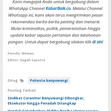
Kami mengajak Anda untuk bergabung dalam
WhatsApp Channel
KabarBaik.co
. Melalui Channel
Whatsapp ini, kami akan terus mengirimkan pesan
rekomendasi berita-berita penting dan menarik.
Mulai kriminalitas, politik, pemerintahan hingga
update kabar seputar pertanian dan ketahanan
pangan. Untuk dapat bergabung silakan klik
di sini
Penulis: Ikhwan
Editor: Gagah Saputra
Ditag
Polresta banyuwangi
Posting Terkait
Sindikat Curanmor Banyuwangi Dibongkar,
Eksekutor hingga Penadah Ditangkap
Hendak Selundupkan 23 Ribu Benih Lobster secara