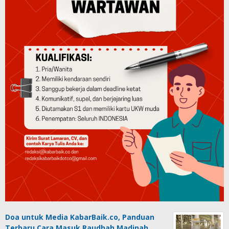
Doa untuk Media KabarBaik.co, Panduan
Terbaru Cara Masuk Raudhah Madinah