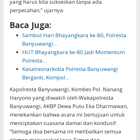
yang harus kita sukseskan tanpa ada
perpecahan,” ujarnya.
Baca Juga:
Sambut Hari Bhayangkara ke-80, Polresta
Banyuwangi…
HUT Bhayangkara ke-80 Jadi Momentum
Polresta…
Kasatresnarkoba Polresta Banyuwangi
Berganti, Kompol…
Kapolresta Banyuwangi, Kombes Pol. Nanang
Haryono yang diwakili oleh Wakapolresta
Banyuwangi, AKBP Dewa Putu Eka Dharmawan,
menekankan bahwa acara ini bertujuan untuk
menciptakan suasana damai dan kondusif.
“Semoga doa bersama ini melibatkan semua
elemen masyarakat Jawa Timur dan