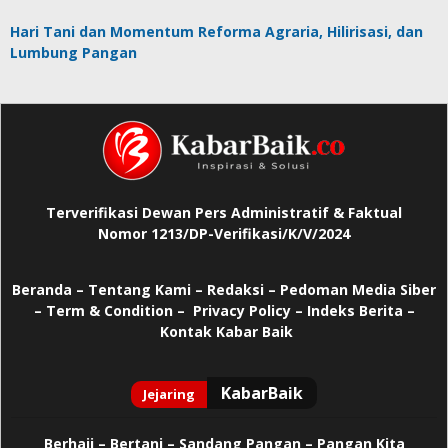
Hari Tani dan Momentum Reforma Agraria, Hilirisasi, dan
Lumbung Pangan
Terverifikasi Dewan Pers Administratif & Faktual
Nomor 1213/DP-Verifikasi/K/V/2024
Beranda
–
Tentang Kami –
Redaksi –
Pedoman Media Siber
–
Term & Condition –
Privacy Policy
–
Indeks Berita –
Kontak Kabar Baik
Berhaji
–
Bertani –
Sandang Pangan –
Pangan Kita