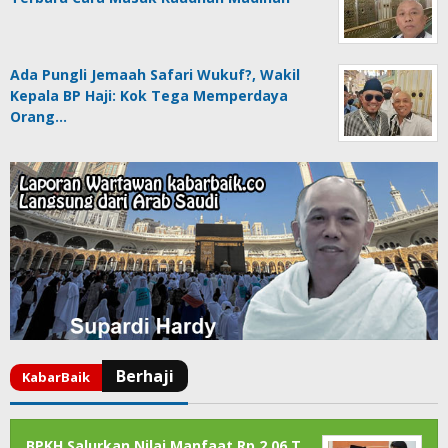
Ada Pungli Jemaah Safari Wukuf?, Wakil
Kepala BP Haji: Kok Tega Memperdaya
Orang…
BPKH Salurkan Nilai Manfaat Rp 2,06 T