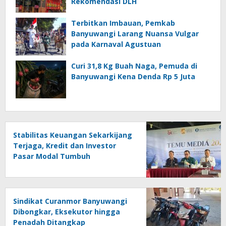
Rekomendasi DLH
Terbitkan Imbauan, Pemkab
Banyuwangi Larang Nuansa Vulgar
pada Karnaval Agustuan
Curi 31,8 Kg Buah Naga, Pemuda di
Banyuwangi Kena Denda Rp 5 Juta
Stabilitas Keuangan Sekarkijang
Terjaga, Kredit dan Investor
Pasar Modal Tumbuh
Sindikat Curanmor Banyuwangi
Dibongkar, Eksekutor hingga
Penadah Ditangkap