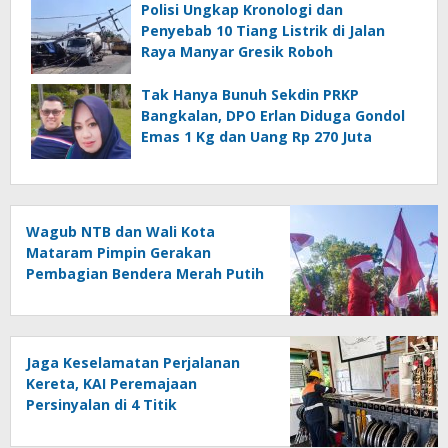
Polisi Ungkap Kronologi dan
Penyebab 10 Tiang Listrik di Jalan
Raya Manyar Gresik Roboh
Tak Hanya Bunuh Sekdin PRKP
Bangkalan, DPO Erlan Diduga Gondol
Emas 1 Kg dan Uang Rp 270 Juta
Wagub NTB dan Wali Kota
Mataram Pimpin Gerakan
Pembagian Bendera Merah Putih
Sambut HUT RI ke-81
Jaga Keselamatan Perjalanan
Kereta, KAI Peremajaan
Persinyalan di 4 Titik
Banyuwangi