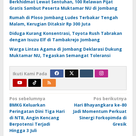
Berkhidmat Lewat Sentuhan, 100 Relawan Pijat
Gratis Sambut Peserta Muktamar NU di Jombang
Rumah di Ploso Jombang Ludes Terbakar Tengah
Malam, Kerugian Ditaksir Rp 300 Juta
Diduga Kurang Konsentrasi, Toyota Rush Tabrakan
dengan Isuzu Elf di Tambakrejo Jombang
Warga Lintas Agama di Jombang Deklarasi Dukung
Muktamar NU, Tegaskan Semangat Toleransi
Ikuti Kami Pada
Navigasi
Pos sebelumnya
Pos berikutnya
BMKG Keluarkan
Hari Bhayangkara ke-80
pos
Peringatan Dini Tiga Hari
Jadi Momentum Perkuat
di NTB, Angin Kencang
Sinergi Forkopimda di
Berpotensi Terjadi
Gresik
Hingga 3 Juli