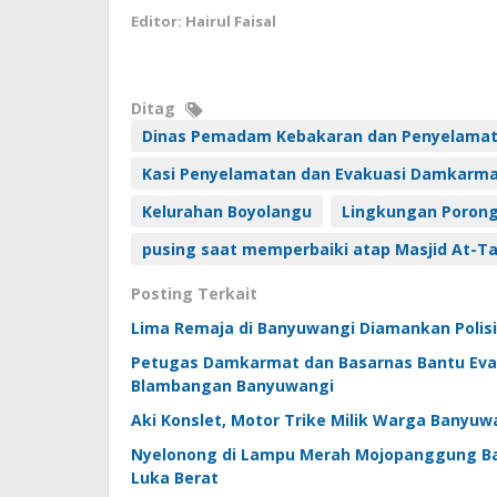
Editor: Hairul Faisal
Ditag
Dinas Pemadam Kebakaran dan Penyelama
Kasi Penyelamatan dan Evakuasi Damkarm
Kelurahan Boyolangu
Lingkungan Poron
pusing saat memperbaiki atap Masjid At-T
Posting Terkait
Lima Remaja di Banyuwangi Diamankan Polisi
Petugas Damkarmat dan Basarnas Bantu Evaku
Blambangan Banyuwangi
Aki Konslet, Motor Trike Milik Warga Banyu
Nyelonong di Lampu Merah Mojopanggung Ba
Luka Berat