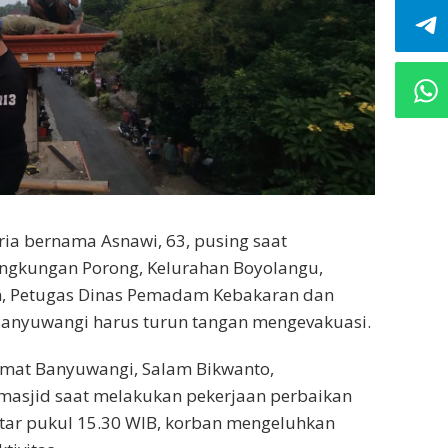
ria bernama Asnawi, 63, pusing saat
ingkungan Porong, Kelurahan Boyolangu,
n, Petugas Dinas Pemadam Kebakaran dan
anyuwangi harus turun tangan mengevakuasi.
mat Banyuwangi, Salam Bikwanto,
masjid saat melakukan pekerjaan perbaikan
tar pukul 15.30 WIB, korban mengeluhkan