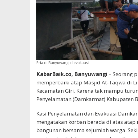
Pria di Banyuwangi dievakuasi
KabarBaik.co, Banyuwangi
– Seorang p
memperbaiki atap Masjid At-Taqwa di L
Kecamatan Giri. Karena tak mampu turu
Penyelamatan (Damkarmat) Kabupaten B
Kasi Penyelamatan dan Evakuasi Damkar
mengatakan korban berada di atas atap 
bangunan bersama sejumlah warga. Seki