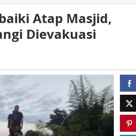
baiki Atap Masjid,
angi Dievakuasi