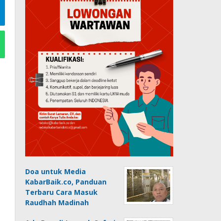
Doa untuk Media
KabarBaik.co, Panduan
Terbaru Cara Masuk
Raudhah Madinah