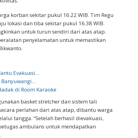
tivitas.
ga korban sekitar pukul 16.22 WIB. Tim Regu
 lokasi dan tiba sekitar pukul 16.38 WIB.
inkan untuk turun sendiri dari atas atap.
eralatan penyelamatan untuk memastikan
Bikwanto.
Bantu Evakuasi…
ga Banyuwangi…
dadak di Room Karaoke
nakan basket stretcher dan sistem tali
ecara perlahan dari atas atap, dibantu warga
ui tangga. “Setelah berhasil dievakuasi,
 petugas ambulans untuk mendapatkan
.