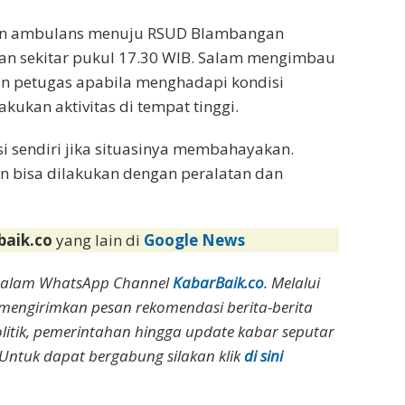
an ambulans menuju RSUD Blambangan
an sekitar pukul 17.30 WIB. Salam mengimbau
n petugas apabila menghadapi kondisi
kukan aktivitas di tempat tinggi.
 sendiri jika situasinya membahayakan.
n bisa dilakukan dengan peralatan dan
baik.co
yang lain di
Google News
dalam WhatsApp Channel
KabarBaik.co
. Melalui
 mengirimkan pesan rekomendasi berita-berita
olitik, pemerintahan hingga update kabar seputar
Untuk dapat bergabung silakan klik
di sini