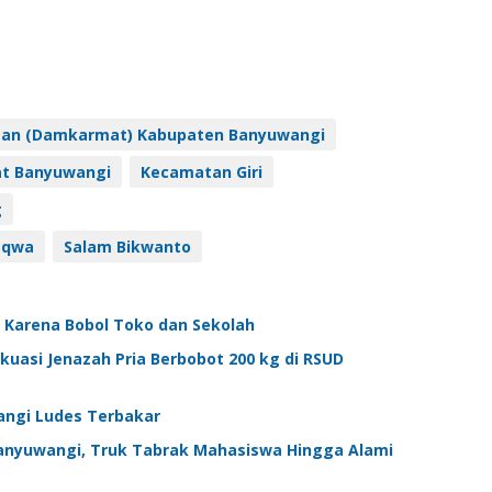
tan (Damkarmat) Kabupaten Banyuwangi
at Banyuwangi
Kecamatan Giri
g
aqwa
Salam Bikwanto
 Karena Bobol Toko dan Sekolah
asi Jenazah Pria Berbobot 200 kg di RSUD
wangi Ludes Terbakar
nyuwangi, Truk Tabrak Mahasiswa Hingga Alami