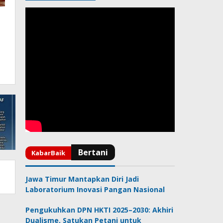
Jawa Timur Mantapkan Diri Jadi
Laboratorium Inovasi Pangan Nasional
Pengukuhkan DPN HKTI 2025–2030: Akhiri
Dualisme, Satukan Petani untuk