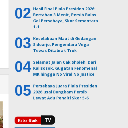
Hasil Final Piala Presiden 2026:
Bertahan 3 Menit, Persib Balas
Gol Persebaya, Skor Sementara
1-1
Kecelakaan Maut di Gedangan
Sidoarjo, Pengendara Vega
Tewas Ditabrak Truk
Selamat Jalan Cak Sholeh: Dari
Kalisosok, Gugatan Fenomenal
MK hingga No Viral No Justice
Persebaya Juara Piala Presiden
2026 usai Bungkam Persib
Lewat Adu Penalti Skor 5-6