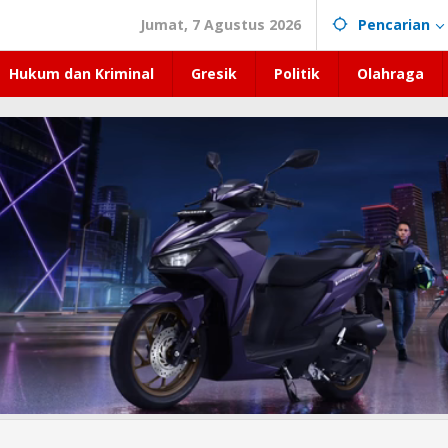
Jumat, 7 Agustus 2026
Pencarian
Hukum dan Kriminal
Gresik
Politik
Olahraga