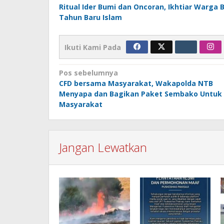
Ritual Ider Bumi dan Oncoran, Ikhtiar Warg
Tahun Baru Islam
Ikuti Kami Pada
Navigasi
Pos sebelumnya
CFD bersama Masyarakat, Wakapolda NTB
pos
Menyapa dan Bagikan Paket Sembako Untuk
Masyarakat
Jangan Lewatkan