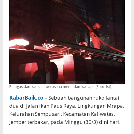
Damkar
Petugas damkar saat berusaha memadamkan api. (Foto: Ist)
KabarBaik.co
– Sebuah bangunan ruko lantai
dua di Jalan Ikan Paus Raya, Lingkungan Mrapa,
Kelurahan Sempusari, Kecamatan Kaliwates,
Jember terbakar, pada Minggu (30/3) dini hari.