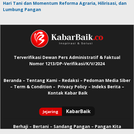
Hari Tani dan Momentum Reforma Agraria, Hilirisasi, dan
Lumbung Pangan
Terverifikasi Dewan Pers Administratif & Faktual
Nomor 1213/DP-Verifikasi/K/V/2024
Beranda
–
Tentang Kami –
Redaksi –
Pedoman Media Siber
–
Term & Condition –
Privacy Policy
–
Indeks Berita –
Kontak Kabar Baik
Berhaji
–
Bertani –
Sandang Pangan –
Pangan Kita