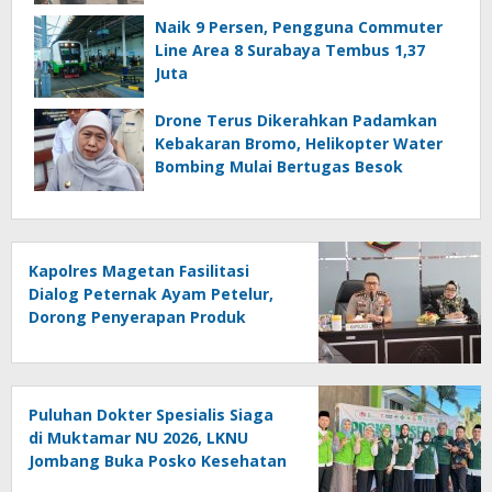
Naik 9 Persen, Pengguna Commuter
Line Area 8 Surabaya Tembus 1,37
Juta
Drone Terus Dikerahkan Padamkan
Kebakaran Bromo, Helikopter Water
Bombing Mulai Bertugas Besok
Kapolres Magetan Fasilitasi
Dialog Peternak Ayam Petelur,
Dorong Penyerapan Produk
Lokal
Puluhan Dokter Spesialis Siaga
di Muktamar NU 2026, LKNU
Jombang Buka Posko Kesehatan
24 Jam