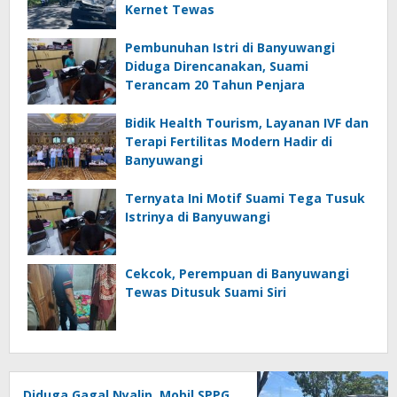
Kernet Tewas
Pembunuhan Istri di Banyuwangi
Diduga Direncanakan, Suami
Terancam 20 Tahun Penjara
Bidik Health Tourism, Layanan IVF dan
Terapi Fertilitas Modern Hadir di
Banyuwangi
Ternyata Ini Motif Suami Tega Tusuk
Istrinya di Banyuwangi
Cekcok, Perempuan di Banyuwangi
Tewas Ditusuk Suami Siri
Diduga Gagal Nyalip, Mobil SPPG