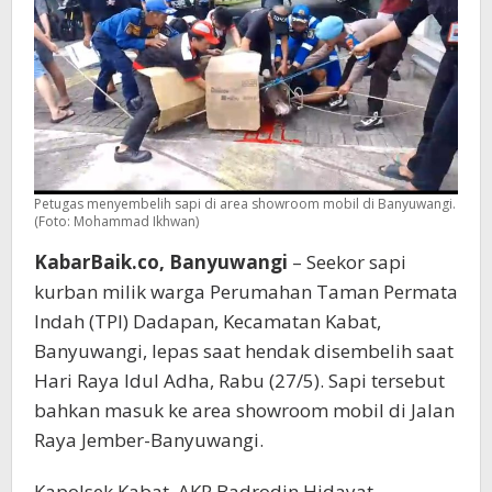
Petugas menyembelih sapi di area showroom mobil di Banyuwangi.
(Foto: Mohammad Ikhwan)
KabarBaik.co, Banyuwangi
– Seekor sapi
kurban milik warga Perumahan Taman Permata
Indah (TPI) Dadapan, Kecamatan Kabat,
Banyuwangi, lepas saat hendak disembelih saat
Hari Raya Idul Adha, Rabu (27/5). Sapi tersebut
bahkan masuk ke area showroom mobil di Jalan
Raya Jember-Banyuwangi.
Kapolsek Kabat, AKP Badrodin Hidayat