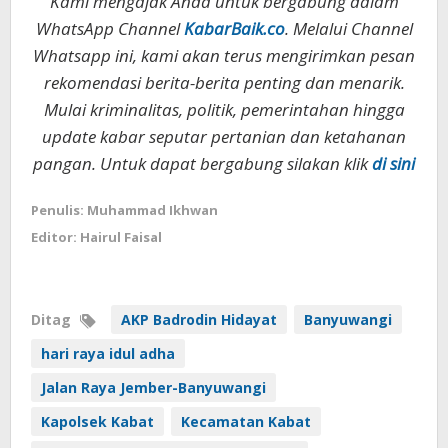
Kami mengajak Anda untuk bergabung dalam
WhatsApp Channel
KabarBaik.co
. Melalui Channel
Whatsapp ini, kami akan terus mengirimkan pesan
rekomendasi berita-berita penting dan menarik.
Mulai kriminalitas, politik, pemerintahan hingga
update kabar seputar pertanian dan ketahanan
pangan. Untuk dapat bergabung silakan klik
di sini
Penulis: Muhammad Ikhwan
Editor: Hairul Faisal
Ditag
AKP Badrodin Hidayat
Banyuwangi
hari raya idul adha
Jalan Raya Jember-Banyuwangi
Kapolsek Kabat
Kecamatan Kabat