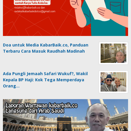
Doa untuk Media KabarBaik.co, Panduan
Terbaru Cara Masuk Raudhah Madinah
Ada Pungli Jemaah Safari Wukuf?, Wakil
Kepala BP Haji: Kok Tega Memperdaya
Orang…