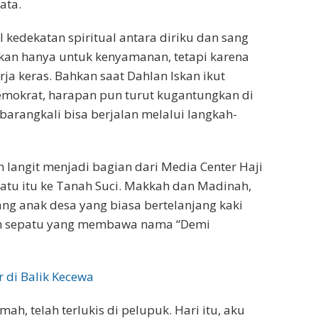
ata.
l kedekatan spiritual antara diriku dan sang
ukan hanya untuk kenyamanan, tetapi karena
ja keras. Bahkan saat Dahlan Iskan ikut
Demokrat, harapan pun turut kugantungkan di
 barangkali bisa berjalan melalui langkah-
langit menjadi bagian dari Media Center Haji
tu itu ke Tanah Suci. Makkah dan Madinah,
ang anak desa yang biasa bertelanjang kaki
gan sepatu yang membawa nama “Demi
 di Balik Kecewa
ah, telah terlukis di pelupuk. Hari itu, aku