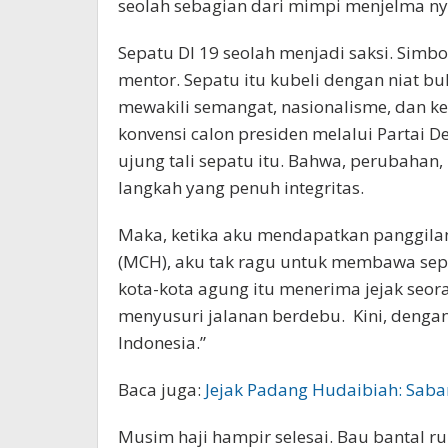
seolah sebagian dari mimpi menjelma ny
Sepatu DI 19 seolah menjadi saksi. Simbo
mentor. Sepatu itu kubeli dengan niat b
mewakili semangat, nasionalisme, dan ker
konvensi calon presiden melalui Partai 
ujung tali sepatu itu. Bahwa, perubahan,
langkah yang penuh integritas.
Maka, ketika aku mendapatkan panggilan 
(MCH), aku tak ragu untuk membawa sepa
kota-kota agung itu menerima jejak seor
menyusuri jalanan berdebu. Kini, den
Indonesia.”
Baca juga:
Jejak Padang Hudaibiah: Sabar
Musim haji hampir selesai. Bau bantal rum