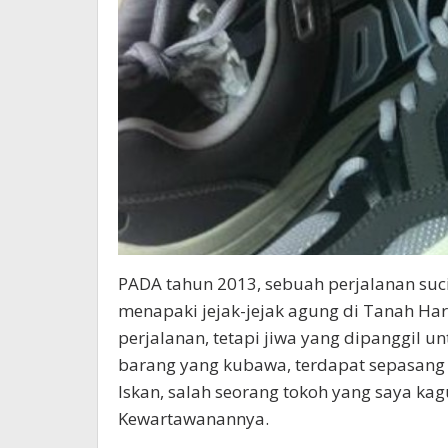
PADA tahun 2013, sebuah perjalanan su
menapaki jejak-jejak agung di Tanah H
perjalanan, tetapi jiwa yang dipanggil u
barang yang kubawa, terdapat sepasang 
Iskan, salah seorang tokoh yang saya k
Kewartawanannya.