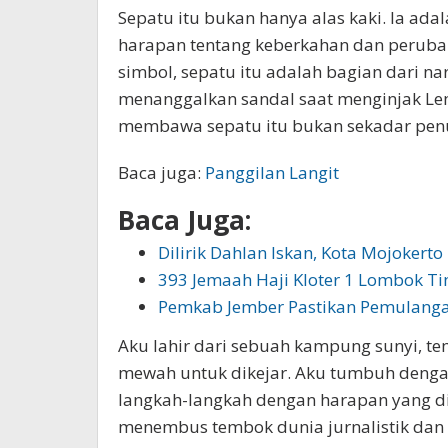
Sepatu itu bukan hanya alas kaki. Ia ada
harapan tentang keberkahan dan perub
simbol, sepatu itu adalah bagian dari n
menanggalkan sandal saat menginjak Lem
membawa sepatu itu bukan sekadar penut
Baca juga:
Panggilan Langit
Baca Juga:
Dilirik Dahlan Iskan, Kota Mojokerto
393 Jemaah Haji Kloter 1 Lombok Ti
Pemkab Jember Pastikan Pemulanga
Aku lahir dari sebuah kampung sunyi, tem
mewah untuk dikejar. Aku tumbuh deng
langkah-langkah dengan harapan yang dig
menembus tembok dunia jurnalistik dan 