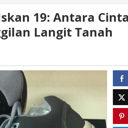
skan 19: Antara Cint
gilan Langit Tanah