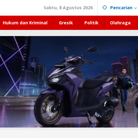
Sabtu, 8 Agustus 2026
Pencarian
Hukum dan Kriminal
Gresik
Politik
Olahraga