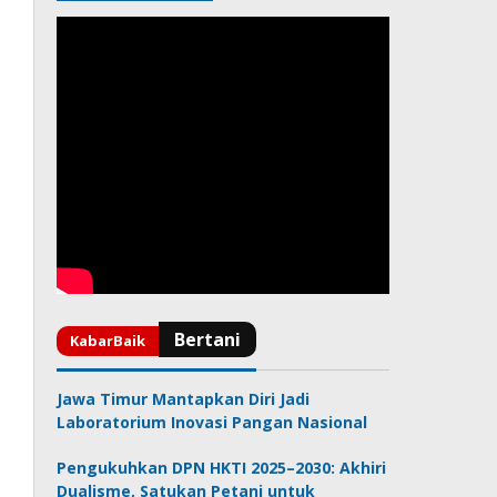
Jawa Timur Mantapkan Diri Jadi
Laboratorium Inovasi Pangan Nasional
Pengukuhkan DPN HKTI 2025–2030: Akhiri
Dualisme, Satukan Petani untuk