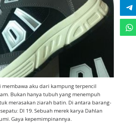
ci membawa aku dari kampung terpencil
aram. Bukan hanya tubuh yang menempuh
ntuk merasakan ziarah batin. Di antara barang-
sepatu: DI 19. Sebuah merek karya Dahlan
agumi. Gaya kepemimpinannya.