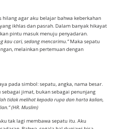
s hilang agar aku belajar bahwa keberkahan
 yang ikhlas dan pasrah. Dalam banyak hikayat
ainkan pintu masuk menuju penyadaran.
g kau cari, sedang mencarimu.”
Maka sepatu
ilangan, melainkan pertemuan dengan
aya pada simbol: sepatu, angka, nama besar.
u sebagai jimat, bukan sebagai penunjang
ah tidak melihat kepada rupa dan harta kalian,
ian.” (HR. Muslim)
Aku tak lagi membawa sepatu itu. Aku
sadaran. Bahwa, segala hal duniawi bisa