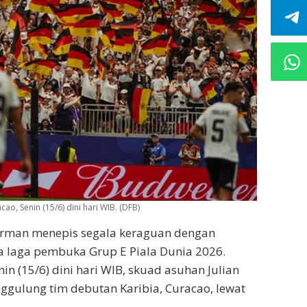
o, Senin (15/6) dini hari WIB. (DFB)
erman menepis segala keraguan dengan
 laga pembuka Grup E Piala Dunia 2026.
in (15/6) dini hari WIB, skuad asuhan Julian
gulung tim debutan Karibia, Curacao, lewat