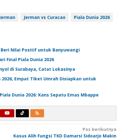
Jerman
Jerman vs Curacao
Piala Dunia 2026
Beri Nilai Positif untuk Banyuwangi
ri Final Piala Dunia 2026
anyol di Surabaya, Catat Lokasinya
ia 2026, Empat Tiket Umrah Disiapkan untuk
a Piala Dunia 2026: Kans Sepatu Emas Mbappe
Pos berikutnya
Kasus Alih Fungsi TKD Damarsi Sidoarjo Makin