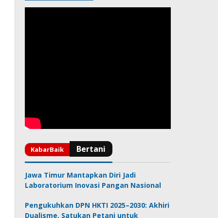
Jawa Timur Mantapkan Diri Jadi
Laboratorium Inovasi Pangan Nasional
Pengukuhkan DPN HKTI 2025–2030: Akhiri
Dualisme, Satukan Petani untuk