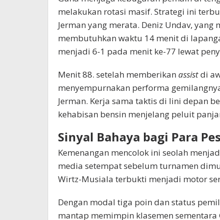
melakukan rotasi masif. Strategi ini te
Jerman yang merata. Deniz Undav, yang
membutuhkan waktu 14 menit di lapan
menjadi 6-1 pada menit ke-77 lewat penye
Menit 88. setelah memberikan
assist
di aw
menyempurnakan performa gemilangnya 
Jerman. Kerja sama taktis di lini depan
kehabisan bensin menjelang peluit panja
Sinyal Bahaya bagi Para Pe
Kemenangan mencolok ini seolah menjadi
media setempat sebelum turnamen dimulai
Wirtz-Musiala terbukti menjadi motor se
Dengan modal tiga poin dan status pemil
mantap memimpin klasemen sementara G