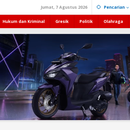
Jumat, 7 Agustus 2026
Pencarian
Hukum dan Kriminal
Gresik
Politik
Olahraga