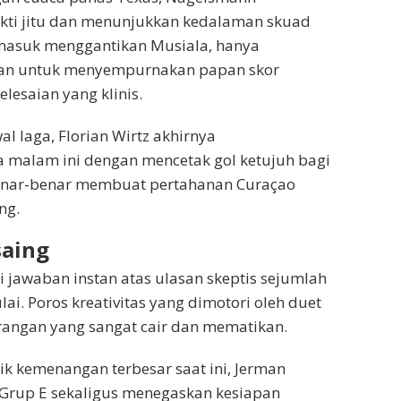
rbukti jitu dan menunjukkan kedalaman skuad
 masuk menggantikan Musiala, hanya
gan untuk menyempurnakan papan skor
lesaian yang klinis.
al laga, Florian Wirtz akhirnya
malam ini dengan mencetak gol ketujuh bagi
 benar-benar membuat pertahanan Curaçao
ng.
saing
 jawaban instan atas ulasan skeptis sejumlah
. Poros kreativitas yang dimotori oleh duet
rangan yang sangat cair dan mematikan.
ik kemenangan terbesar saat ini, Jerman
rup E sekaligus menegaskan kesiapan