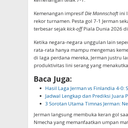
Kemenangan impresif
Die Mannschaft
ini
rekor turnamen. Pesta gol 7-1 Jerman s
terbesar sejak
kick-off
Piala Dunia 2026 d
Ketika negara-negara unggulan lain seper
rata-rata hanya mampu mengemas kemenan
di laga perdana mereka, Jerman justru 
produktivitas lini serang yang menakutka
Baca Juga:
Hasil Laga Jerman vs Finlandia 4-0: 
Jadwal Lengkap dan Prediksi Juara 
3 Sorotan Utama Timnas Jerman: N
Jerman langsung membuka keran gol saat
Nmecha yang memanfaatkan umpan matan