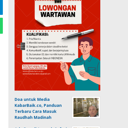
Doa untuk Media
KabarBaik.co, Panduan
Terbaru Cara Masuk
Raudhah Madinah