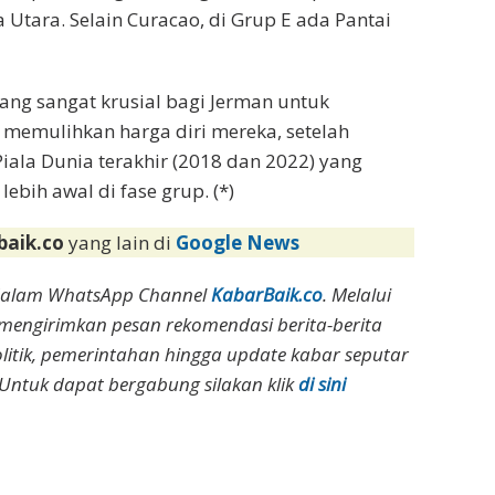
Utara. Selain Curacao, di Grup E ada Pantai
yang sangat krusial bagi Jerman untuk
emulihkan harga diri mereka, setelah
iala Dunia terakhir (2018 dan 2022) yang
bih awal di fase grup. (*)
baik.co
yang lain di
Google News
dalam WhatsApp Channel
KabarBaik.co
. Melalui
 mengirimkan pesan rekomendasi berita-berita
olitik, pemerintahan hingga update kabar seputar
Untuk dapat bergabung silakan klik
di sini