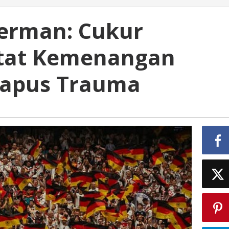
Jerman: Cukur
atat Kemenangan
Hapus Trauma