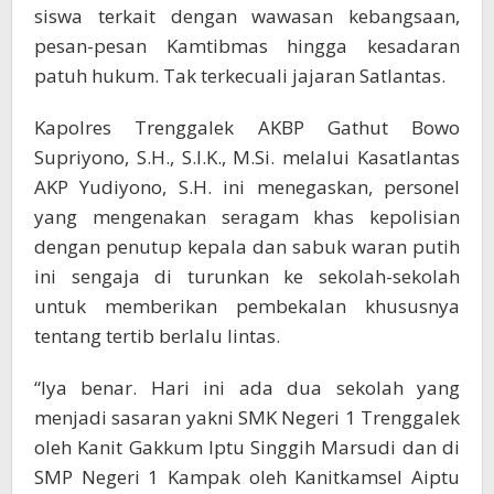
siswa terkait dengan wawasan kebangsaan,
pesan-pesan Kamtibmas hingga kesadaran
patuh hukum. Tak terkecuali jajaran Satlantas.
Kapolres Trenggalek AKBP Gathut Bowo
Supriyono, S.H., S.I.K., M.Si. melalui Kasatlantas
AKP Yudiyono, S.H. ini menegaskan, personel
yang mengenakan seragam khas kepolisian
dengan penutup kepala dan sabuk waran putih
ini sengaja di turunkan ke sekolah-sekolah
untuk memberikan pembekalan khususnya
tentang tertib berlalu lintas.
“Iya benar. Hari ini ada dua sekolah yang
menjadi sasaran yakni SMK Negeri 1 Trenggalek
oleh Kanit Gakkum Iptu Singgih Marsudi dan di
SMP Negeri 1 Kampak oleh Kanitkamsel Aiptu