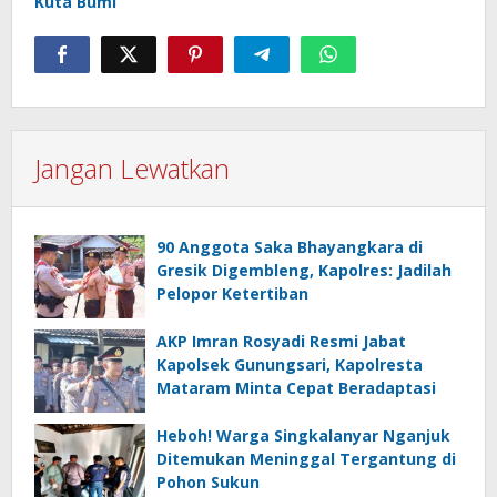
Kuta Bumi
Jangan Lewatkan
90 Anggota Saka Bhayangkara di
Gresik Digembleng, Kapolres: Jadilah
Pelopor Ketertiban
AKP Imran Rosyadi Resmi Jabat
Kapolsek Gunungsari, Kapolresta
Mataram Minta Cepat Beradaptasi
Heboh! Warga Singkalanyar Nganjuk
Ditemukan Meninggal Tergantung di
Pohon Sukun