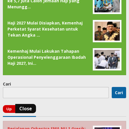
ke 5,7 Juta Calon Jemaah Haji yang
Menungg…
Haji 2027 Mulai Disiapkan, Kemenhaj
Perketat Syarat Kesehatan untuk
Tekan Angka …
Kemenhaj Mulai Lakukan Tahapan
Operasional Penyelenggaraan Ibadah
Haji 2027, Ini…
Cari
Cari
Perjalanan Orkestra SMA NU 1 Gresik: