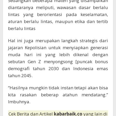
Sedangkan beberapa materi yang disampaikan
diantaranya meliputi, wawasan dasar berlalu
lintas yang berorientasi pada keselamatan,
aturan berlalu lintas, maupun etika dan tertib
berlalu lintas
Hal ini juga merupakan langkah strategis dari
jajaran Kepolisian untuk menyiapkan generasi
muda hari ini yang lebih dikenal dengan
sebutan Gen Z menyongsong [puncak bonus
demografi tahun 2030 dan Indonesia emas
tahun 2045.
“Hasilnya mungkin tidak instan tetapi akan bisa
kita rasakan beberap atahun mendatang.”
Imbuhnya.
Cek Berita dan Artikel
kabarbaik.co
yang lain di