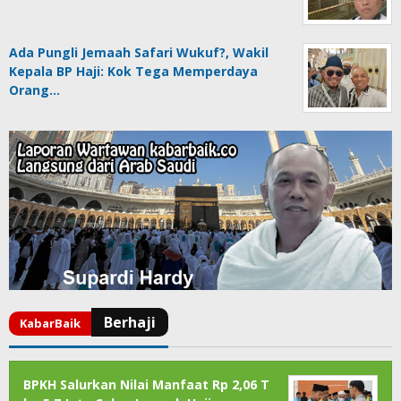
Ada Pungli Jemaah Safari Wukuf?, Wakil
Kepala BP Haji: Kok Tega Memperdaya
Orang…
BPKH Salurkan Nilai Manfaat Rp 2,06 T