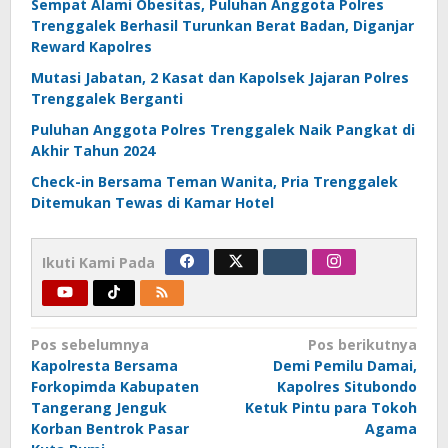
Sempat Alami Obesitas, Puluhan Anggota Polres
Trenggalek Berhasil Turunkan Berat Badan, Diganjar
Reward Kapolres
Mutasi Jabatan, 2 Kasat dan Kapolsek Jajaran Polres
Trenggalek Berganti
Puluhan Anggota Polres Trenggalek Naik Pangkat di
Akhir Tahun 2024
Check-in Bersama Teman Wanita, Pria Trenggalek
Ditemukan Tewas di Kamar Hotel
Ikuti Kami Pada
Navigasi
Pos sebelumnya
Pos berikutnya
Kapolresta Bersama
Demi Pemilu Damai,
pos
Forkopimda Kabupaten
Kapolres Situbondo
Tangerang Jenguk
Ketuk Pintu para Tokoh
Korban Bentrok Pasar
Agama