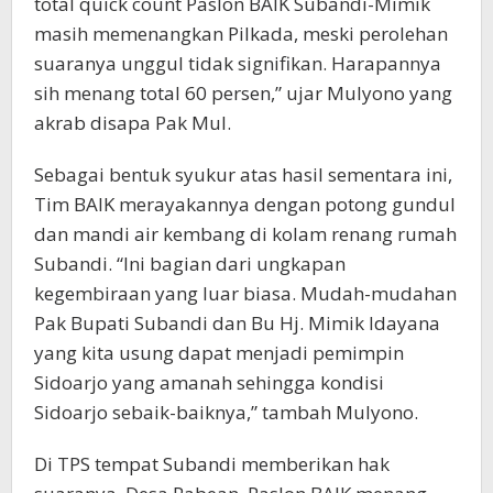
total quick count Paslon BAIK Subandi-Mimik
masih memenangkan Pilkada, meski perolehan
suaranya unggul tidak signifikan. Harapannya
sih menang total 60 persen,” ujar Mulyono yang
akrab disapa Pak Mul.
Sebagai bentuk syukur atas hasil sementara ini,
Tim BAIK merayakannya dengan potong gundul
dan mandi air kembang di kolam renang rumah
Subandi. “Ini bagian dari ungkapan
kegembiraan yang luar biasa. Mudah-mudahan
Pak Bupati Subandi dan Bu Hj. Mimik Idayana
yang kita usung dapat menjadi pemimpin
Sidoarjo yang amanah sehingga kondisi
Sidoarjo sebaik-baiknya,” tambah Mulyono.
Di TPS tempat Subandi memberikan hak