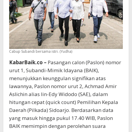
Cabup Subandi bersama istri. (Yudha)
KabarBaik.co –
Pasangan calon (Paslon) nomor
urut 1, Subandi-Mimik Idayana (BAIK),
menunjukkan keunggulan signifikan atas
lawannya, Paslon nomor urut 2, Achmad Amir
Aslichin alias Iin-Edy Widodo (SAE), dalam
hitungan cepat (quick count) Pemilihan Kepala
Daerah (Pilkada) Sidoarjo. Berdasarkan data
yang masuk hingga pukul 17.40 WIB, Paslon
BAIK memimpin dengan perolehan suara