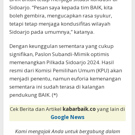
Sidoarjo. “Pesan saya kepada tim BAIK, kita
boleh gembira, mengucapkan rasa syukur,
tetapi tetap menjaga kondusifitas wilayah
Sidoarjo pada umumnya,” katanya.
Dengan keunggulan sementara yang cukup
signifikan, Paslon Subandi-Mimik optimis
memenangkan Pilkada Sidoarjo 2024. Hasil
resmi dari Komisi Pemilihan Umum (KPU) akan
menjadi penentu, namun euforia kemenangan
sementara ini sudah terasa di kalangan
pendukung BAIK. (*)
Cek Berita dan Artikel
kabarbaik.co
yang lain di
Google News
Kami mengajak Anda untuk bergabung dalam