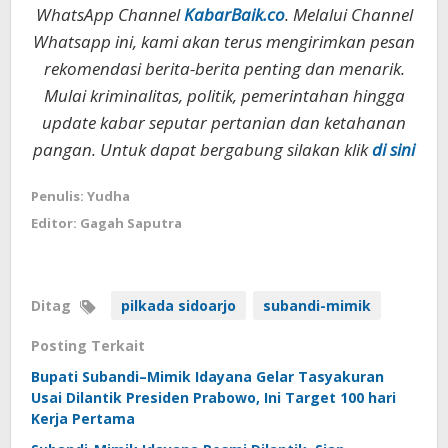
WhatsApp Channel
KabarBaik.co
. Melalui Channel
Whatsapp ini, kami akan terus mengirimkan pesan
rekomendasi berita-berita penting dan menarik.
Mulai kriminalitas, politik, pemerintahan hingga
update kabar seputar pertanian dan ketahanan
pangan. Untuk dapat bergabung silakan klik
di sini
Penulis: Yudha
Editor: Gagah Saputra
Ditag
pilkada sidoarjo
subandi-mimik
Posting Terkait
Bupati Subandi–Mimik Idayana Gelar Tasyakuran
Usai Dilantik Presiden Prabowo, Ini Target 100 hari
Kerja Pertama