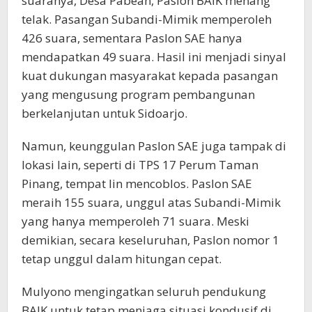
suaranya, Desa Pabean, Paslon BAIK menang
telak. Pasangan Subandi-Mimik memperoleh
426 suara, sementara Paslon SAE hanya
mendapatkan 49 suara. Hasil ini menjadi sinyal
kuat dukungan masyarakat kepada pasangan
yang mengusung program pembangunan
berkelanjutan untuk Sidoarjo.
Namun, keunggulan Paslon SAE juga tampak di
lokasi lain, seperti di TPS 17 Perum Taman
Pinang, tempat Iin mencoblos. Paslon SAE
meraih 155 suara, unggul atas Subandi-Mimik
yang hanya memperoleh 71 suara. Meski
demikian, secara keseluruhan, Paslon nomor 1
tetap unggul dalam hitungan cepat.
Mulyono mengingatkan seluruh pendukung
BAIK untuk tetap menjaga situasi kondusif di