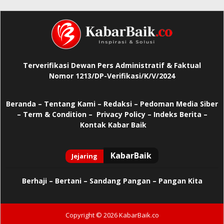
Terverifikasi Dewan Pers Administratif & Faktual
Nomor 1213/DP-Verifikasi/K/V/2024
Beranda
–
Tentang Kami –
Redaksi –
Pedoman Media Siber
–
Term & Condition –
Privacy Policy
–
Indeks Berita –
Kontak Kabar Baik
Berhaji
–
Bertani –
Sandang Pangan –
Pangan Kita