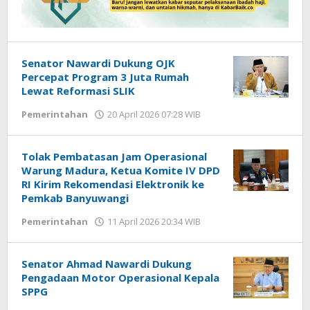
Senator Nawardi Dukung OJK
Percepat Program 3 Juta Rumah
Lewat Reformasi SLIK
Pemerintahan
20 April 2026 07:28 WIB
oleh
Imam
WD
Tolak Pembatasan Jam Operasional
Warung Madura, Ketua Komite IV DPD
RI Kirim Rekomendasi Elektronik ke
Pemkab Banyuwangi
Pemerintahan
11 April 2026 20:34 WIB
oleh
Gagah
Saputra
Senator Ahmad Nawardi Dukung
Pengadaan Motor Operasional Kepala
SPPG