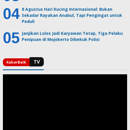
8 Agustus Hari Kucing Internasional: Bukan
Sekadar Rayakan Anabul, Tapi Pengingat untuk
Peduli
Janjikan Lolos Jadi Karyawan Tetap, Tiga Pelaku
Penipuan di Mojokerto Dibekuk Polisi