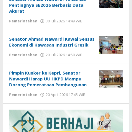
Pentingnya SE2026 Berbasis Data
Akurat
Pemerintahan
30 Juli 2026 14:49 WIB
oleh
Gagah
Saputra
Senator Ahmad Nawardi Kawal Sensus
Ekonomi di Kawasan Industri Gresik
Pemerintahan
29 Juli 2026 14:50 WIB
oleh
Andika
DP
Pimpin Kunker ke Kepri, Senator
Nawardi Harap UU HKPD Mampu
Dorong Pemerataan Pembangunan
Pemerintahan
20 April 2026 17:45 WIB
oleh
Imam
WD