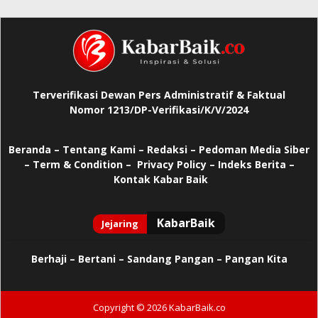
Terverifikasi Dewan Pers Administratif & Faktual
Nomor 1213/DP-Verifikasi/K/V/2024
Beranda
–
Tentang Kami –
Redaksi –
Pedoman Media Siber
–
Term & Condition –
Privacy Policy
–
Indeks Berita –
Kontak Kabar Baik
Berhaji
–
Bertani –
Sandang Pangan –
Pangan Kita