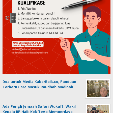
Doa untuk Media KabarBaik.co, Panduan
Terbaru Cara Masuk Raudhah Madinah
Ada Pungli Jemaah Safari Wukuf?, Wakil
Kepala BP Haji: Kok Tega Memperdaya