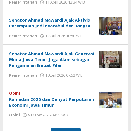
Pemerintahan
11 April 2026 12:34 WIB
oleh
Gagah
Saputra
Senator Ahmad Nawardi Ajak Aktivis
Perempuan Jadi Peacebuilder Bangsa
Pemerintahan
1 April 2026 10:50 WIB
oleh
Gagah
Saputra
Senator Ahmad Nawardi Ajak Generasi
Muda Jawa Timur Jaga Alam sebagai
Pengamalan Empat Pilar
Pemerintahan
1 April 2026 07:52 WIB
oleh
Gagah
Saputra
Opini
Ramadan 2026 dan Denyut Perputaran
Ekonomi Jawa Timur
Opini
9 Maret 2026 09:55 WIB
oleh
Gagah
Saputra