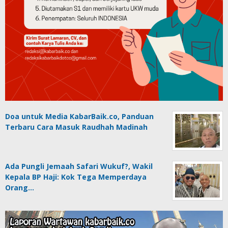
Doa untuk Media KabarBaik.co, Panduan
Terbaru Cara Masuk Raudhah Madinah
Ada Pungli Jemaah Safari Wukuf?, Wakil
Kepala BP Haji: Kok Tega Memperdaya
Orang…