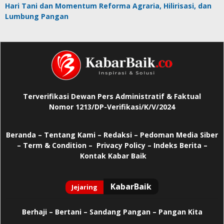
Hari Tani dan Momentum Reforma Agraria, Hilirisasi, dan
Lumbung Pangan
Terverifikasi Dewan Pers Administratif & Faktual
Nomor 1213/DP-Verifikasi/K/V/2024
Beranda
–
Tentang Kami –
Redaksi –
Pedoman Media Siber
–
Term & Condition –
Privacy Policy
–
Indeks Berita –
Kontak Kabar Baik
Berhaji
–
Bertani –
Sandang Pangan –
Pangan Kita