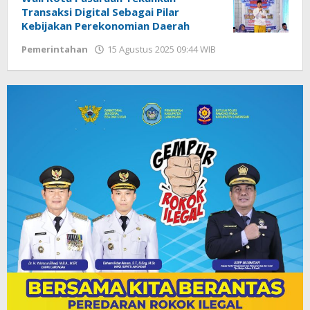
Transaksi Digital Sebagai Pilar
Kebijakan Perekonomian Daerah
Pemerintahan
15 Agustus 2025 09:44 WIB
oleh
Faisal