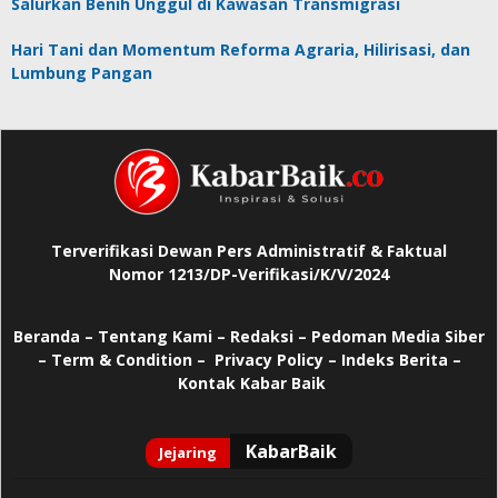
Salurkan Benih Unggul di Kawasan Transmigrasi
Hari Tani dan Momentum Reforma Agraria, Hilirisasi, dan
Lumbung Pangan
Terverifikasi Dewan Pers Administratif & Faktual
Nomor 1213/DP-Verifikasi/K/V/2024
Beranda
–
Tentang Kami –
Redaksi –
Pedoman Media Siber
–
Term & Condition –
Privacy Policy
–
Indeks Berita –
Kontak Kabar Baik