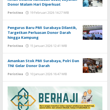
Donor Malam Hari Diperkuat
Peristiwa
19 Februari 2026 14:27 WIB
oleh
Gagah
Saputra
Pengurus Baru PMI Surabaya Dilantik,
Targetkan Perluasan Donor Darah
hingga Kampung
Peristiwa
15 Januari 2026 12:41 WIB
oleh
Imam
WD
Amankan Stok PMI Surabaya, Polri Dan
TNI Gelar Donor Darah
Peristiwa
10 Januari 2026 16:47 WIB
oleh
Imam
WD