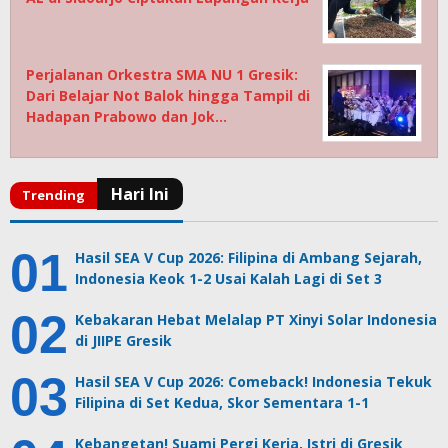
Perjalanan Orkestra SMA NU 1 Gresik:
Dari Belajar Not Balok hingga Tampil di
Hadapan Prabowo dan Jok…
Hasil SEA V Cup 2026: Filipina di Ambang Sejarah,
Indonesia Keok 1-2 Usai Kalah Lagi di Set 3
Kebakaran Hebat Melalap PT Xinyi Solar Indonesia
di JIIPE Gresik
Hasil SEA V Cup 2026: Comeback! Indonesia Tekuk
Filipina di Set Kedua, Skor Sementara 1-1
Kebangetan! Suami Pergi Kerja, Istri di Gresik