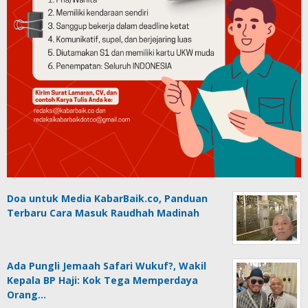
Doa untuk Media KabarBaik.co, Panduan
Terbaru Cara Masuk Raudhah Madinah
Ada Pungli Jemaah Safari Wukuf?, Wakil
Kepala BP Haji: Kok Tega Memperdaya
Orang…