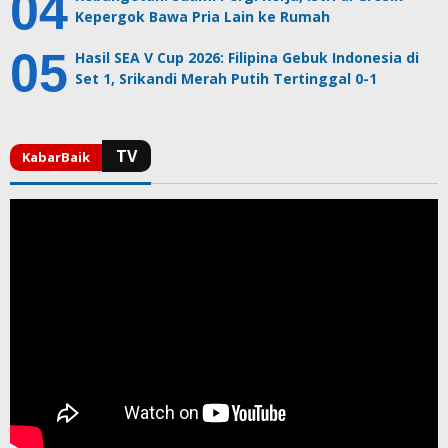
Kepergok Bawa Pria Lain ke Rumah
Hasil SEA V Cup 2026: Filipina Gebuk Indonesia di
Set 1, Srikandi Merah Putih Tertinggal 0-1