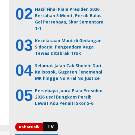
Hasil Final Piala Presiden 2026:
Bertahan 3 Menit, Persib Balas
Gol Persebaya, Skor Sementara
1-1
Kecelakaan Maut di Gedangan
Sidoarjo, Pengendara Vega
Tewas Ditabrak Truk
Selamat Jalan Cak Sholeh: Dari
Kalisosok, Gugatan Fenomenal
MK hingga No Viral No Justice
Persebaya Juara Piala Presiden
2026 usai Bungkam Persib
Lewat Adu Penalti Skor 5-6