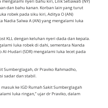
mengalami nyeri bahu kiri, Lilik Setiawati (NY)
an dan bahu kanan. Korban lain yang turut
uka robek pada siku kiri, Aditya O (AN)
ta Nadia Salwa A (AN) yang mengalami luka
ost KLL dengan keluhan nyeri dada dan kepala.
ngalami luka robek di dahi, sementara Nanda
b Al-Hudari (SDR) mengalami luka lecet pada
it Sumberglagah, dr Praviko Rahmadho,
 sadar dan stabil.
ng masuk ke IGD Rumah Sakit Sumberglagah
ami luka ringan,” ujar dr Praviko, dalam