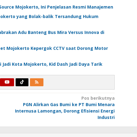
Source Mojokerto, Ini Penjelasan Resmi Manajemen
Mojokerto yang Bolak-balik Tersandung Hukum
Tabrakan Adu Banteng Bus Mira Versus Innova di
cet Mojokerto Kepergok CCTV saat Dorong Motor
 Jadi Kota Mojokerto, Kid Dash Jadi Daya Tarik
Pos berikutnya
PGN Alirkan Gas Bumi ke PT Bumi Menara
Internusa Lamongan, Dorong Efisiensi Energi
Industri