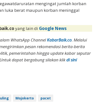
kegawatdaruratan mengingat jumlah korban
ban luka berat maupun korban meninggal
baik.co
yang lain di
Google News
dalam WhatsApp Channel
KabarBaik.co
. Melalui
 mengirimkan pesan rekomendasi berita-berita
olitik, pemerintahan hingga update kabar seputar
Untuk dapat bergabung silakan klik
di sini
uling
Mojokerto
pacet