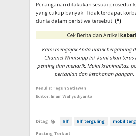
Penanganan dilakukan sesuai prosedur 
yang cukup banyak. Tidak terdapat kor
dunia dalam peristiwa tersebut.
(*)
Cek Berita dan Artikel
kabar
Kami mengajak Anda untuk bergabung 
Channel Whatsapp ini, kami akan terus
penting dan menarik. Mulai kriminalitas, p
pertanian dan ketahanan pangan. 
Penulis: Teguh Setiawan
Editor: Imam Wahyudiyanta
Ditag
Elf
Elf terguling
mobil terg
Posting Terkait