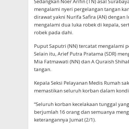
Sedangkan Noer Arifin (TN) asal Surabaya 
mengalami nyeri pergelangan tangan kan
dirawat yakni Nurifa Safira (AN) dengan l
mengalami dua luka robek di kepala, ser
robek pada dahi.
Puput Saputri (NN) tercatat mengalami p
Selain itu, Arief Putra Pratama (SDR) me
Mia Fatmawati (NN) dan A Quraish Shiha
tangan.
Kepala Seksi Pelayanan Medis Rumah sak
memastikan seluruh korban dalam kondisi
“Seluruh korban kecelakaan tunggal ya
berjumlah 16 orang dan semuanya mengal
keterangannya Jumat (2/1).