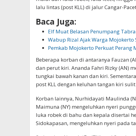
lalu lintas (post KLL) di jalur Cangar-Pacet
Baca Juga:
Elf Muat Belasan Penumpang Tabra
Wabup Rizal Ajak Warga Mojokerto
Pemkab Mojokerto Perkuat Perang
Beberapa korban di antaranya Fauzan (
dan perut kiri. Ananda Fahri Rizky (AN) 
tungkai bawah kanan dan kiri. Sementar
post KLL dengan keluhan tangan kiri sulit
Korban lainnya, Nurhidayati Maulinda (N
Maimuna (NY) mengeluhkan nyeri punggu
luka robek di bahu dan kepala disertai 
Sidokapasan, mengeluhkan nyeri pada tan