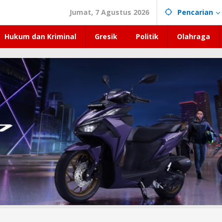
Jumat, 7 Agustus 2026
Pencarian
Hukum dan Kriminal
Gresik
Politik
Olahraga