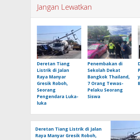
Jangan Lewatkan
Deretan Tiang
Penembakan di
Listrik di Jalan
Sekolah Dekat
Raya Manyar
Bangkok Thailand,
Gresik Roboh,
7 Orang Tewas-
Seorang
Pelaku Seorang
Pengendara Luka-
Siswa
luka
Deretan Tiang Listrik di Jalan
Raya Manyar Gresik Roboh,