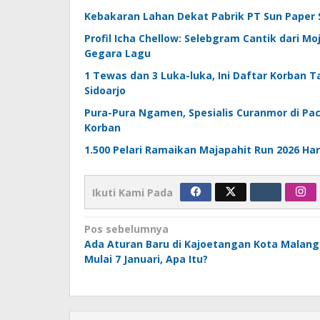
Kebakaran Lahan Dekat Pabrik PT Sun Paper 
Profil Icha Chellow: Selebgram Cantik dari 
Gegara Lagu
1 Tewas dan 3 Luka-luka, Ini Daftar Korban 
Sidoarjo
Pura-Pura Ngamen, Spesialis Curanmor di Pa
Korban
1.500 Pelari Ramaikan Majapahit Run 2026 Hari
Ikuti Kami Pada
Navigasi
Pos sebelumnya
Ada Aturan Baru di Kajoetangan Kota Malang
pos
Mulai 7 Januari, Apa Itu?