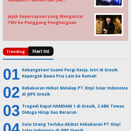
Jejak Kepercayaan yang Mengantar
TRIV ke Panggung Penghargaan
Kebangetan! Suami Pergi Kerja, Istri di Gresik
Kepergok Bawa Pria Lain ke Rumah
Kebakaran Hebat Melalap PT Xinyi Solar Indonesia
di JIIPE Gresik
Tragedi Kapal HAMDAM 1 di Gresik, 2 ABK Tewas
Diduga Hirup Gas Beracun
Satu Orang Terluka Akibat Kebakaran PT Xinyi
Solar Indonesia di JIIPE Gresik