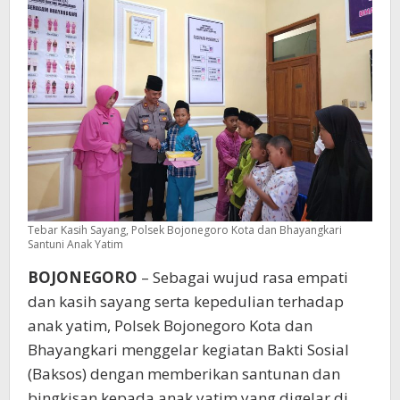
Tebar Kasih Sayang, Polsek Bojonegoro Kota dan Bhayangkari
Santuni Anak Yatim
BOJONEGORO
– Sebagai wujud rasa empati
dan kasih sayang serta kepedulian terhadap
anak yatim, Polsek Bojonegoro Kota dan
Bhayangkari menggelar kegiatan Bakti Sosial
(Baksos) dengan memberikan santunan dan
bingkisan kepada anak yatim yang digelar di