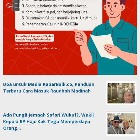
Doa untuk Media KabarBaik.co, Panduan
Terbaru Cara Masuk Raudhah Madinah
Ada Pungli Jemaah Safari Wukuf?, Wakil
Kepala BP Haji: Kok Tega Memperdaya
Orang…