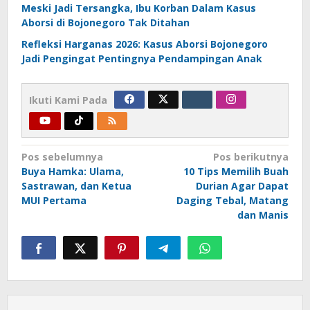
Meski Jadi Tersangka, Ibu Korban Dalam Kasus
Aborsi di Bojonegoro Tak Ditahan
Refleksi Harganas 2026: Kasus Aborsi Bojonegoro
Jadi Pengingat Pentingnya Pendampingan Anak
Ikuti Kami Pada
Navigasi
Pos sebelumnya
Pos berikutnya
Buya Hamka: Ulama,
10 Tips Memilih Buah
pos
Sastrawan, dan Ketua
Durian Agar Dapat
MUI Pertama
Daging Tebal, Matang
dan Manis