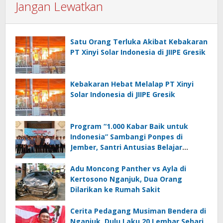
Jangan Lewatkan
Satu Orang Terluka Akibat Kebakaran
PT Xinyi Solar Indonesia di JIIPE Gresik
Kebakaran Hebat Melalap PT Xinyi
Solar Indonesia di JIIPE Gresik
Program “1.000 Kabar Baik untuk
Indonesia” Sambangi Ponpes di
Jember, Santri Antusias Belajar
Jurnalistik
Adu Moncong Panther vs Ayla di
Kertosono Nganjuk, Dua Orang
Dilarikan ke Rumah Sakit
Cerita Pedagang Musiman Bendera di
Nganjuk, Dulu Laku 20 Lembar Sehari,