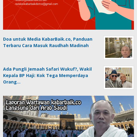
Doa untuk Media KabarBaik.co, Panduan
Terbaru Cara Masuk Raudhah Madinah
Ada Pungli Jemaah Safari Wukuf?, Wakil
Kepala BP Haji: Kok Tega Memperdaya
Orang…