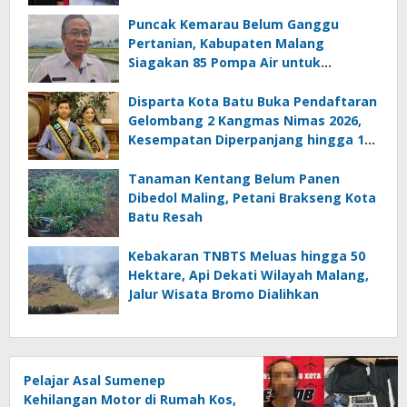
Curanmor
Puncak Kemarau Belum Ganggu
Pertanian, Kabupaten Malang
Siagakan 85 Pompa Air untuk
Antisipasi Kekeringan
Disparta Kota Batu Buka Pendaftaran
Gelombang 2 Kangmas Nimas 2026,
Kesempatan Diperpanjang hingga 15
Agustus
Tanaman Kentang Belum Panen
Dibedol Maling, Petani Brakseng Kota
Batu Resah
Kebakaran TNBTS Meluas hingga 50
Hektare, Api Dekati Wilayah Malang,
Jalur Wisata Bromo Dialihkan
Pelajar Asal Sumenep
Kehilangan Motor di Rumah Kos,