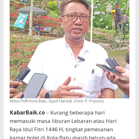
Sepi
Ketua PHRI Kota Batu, Sujud Hariadi. (Foto: P. Priyono)
KabarBaik.co
– Kurang beberapa hari
memasuki masa liburan Lebaran atau Hari
Raya Idul Fitri 1446 H, tingkat pemesanan
kamar hotel di Kota Batu masih belum ada