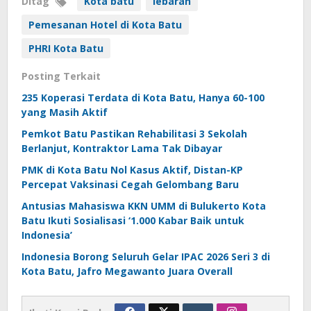
Ditag
Kota batu
lebaran
Pemesanan Hotel di Kota Batu
PHRI Kota Batu
Posting Terkait
235 Koperasi Terdata di Kota Batu, Hanya 60-100
yang Masih Aktif
Pemkot Batu Pastikan Rehabilitasi 3 Sekolah
Berlanjut, Kontraktor Lama Tak Dibayar
PMK di Kota Batu Nol Kasus Aktif, Distan-KP
Percepat Vaksinasi Cegah Gelombang Baru
Antusias Mahasiswa KKN UMM di Bulukerto Kota
Batu Ikuti Sosialisasi ‘1.000 Kabar Baik untuk
Indonesia’
Indonesia Borong Seluruh Gelar IPAC 2026 Seri 3 di
Kota Batu, Jafro Megawanto Juara Overall