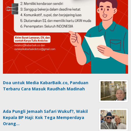
Doa untuk Media KabarBaik.co, Panduan
Terbaru Cara Masuk Raudhah Madinah
Ada Pungli Jemaah Safari Wukuf?, Wakil
Kepala BP Haji: Kok Tega Memperdaya
Orang…