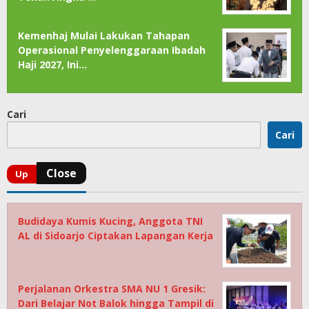
Kemenhaj Mulai Lakukan Tahapan
Operasional Penyelenggaraan Ibadah
Haji 2027, Ini…
Cari
Cari
Budidaya Kumis Kucing, Anggota TNI
AL di Sidoarjo Ciptakan Lapangan Kerja
Perjalanan Orkestra SMA NU 1 Gresik:
Dari Belajar Not Balok hingga Tampil di