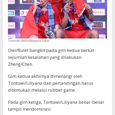
Tontowi ahmadliliyana natsir
Owi/Butet bangkit pada gim kedua berkat
sejumlah kesalahan yang dilakukan
Zheng/Chen.
Gim kedua akhirnya dimenangi oleh
Tontowi/Liliyana dan pertandingan harus
ditentukan melalui rubber game.
Pada gim ketiga, Tontowi/Liliyana benar-benar
tampil mendominasi.