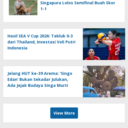
Singapura Lolos Semifinal Buah Skor
1-1
Hasil SEA V Cup 2026: Takluk 0-3
dari Thailand, Investasi Voli Putri
Indonesia
Jelang HUT ke-39 Arema: ‘Singo
Edan’ Bukan Sekadar Julukan,
Ada Jejak Budaya Singa Murti
View More