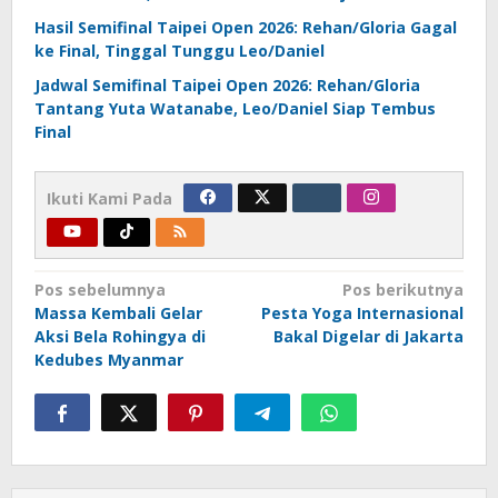
Hasil Semifinal Taipei Open 2026: Rehan/Gloria Gagal
ke Final, Tinggal Tunggu Leo/Daniel
Jadwal Semifinal Taipei Open 2026: Rehan/Gloria
Tantang Yuta Watanabe, Leo/Daniel Siap Tembus
Final
Ikuti Kami Pada
Navigasi
Pos sebelumnya
Pos berikutnya
Massa Kembali Gelar
Pesta Yoga Internasional
pos
Aksi Bela Rohingya di
Bakal Digelar di Jakarta
Kedubes Myanmar