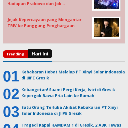
Hadapan Prabowo dan Jok…
Jejak Kepercayaan yang Mengantar
TRIV ke Panggung Penghargaan
Kebakaran Hebat Melalap PT Xinyi Solar Indonesia
di JIIPE Gresik
Kebangetan! Suami Pergi Kerja, Istri di Gresik
Kepergok Bawa Pria Lain ke Rumah
Satu Orang Terluka Akibat Kebakaran PT Xinyi
Solar Indonesia di JIIPE Gresik
Tragedi Kapal HAMDAM 1 di Gresik, 2 ABK Tewas