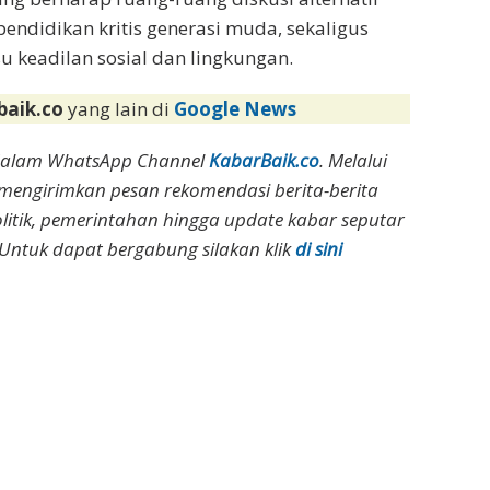
ndidikan kritis generasi muda, sekaligus
 keadilan sosial dan lingkungan.
baik.co
yang lain di
Google News
dalam WhatsApp Channel
KabarBaik.co
. Melalui
 mengirimkan pesan rekomendasi berita-berita
olitik, pemerintahan hingga update kabar seputar
Untuk dapat bergabung silakan klik
di sini