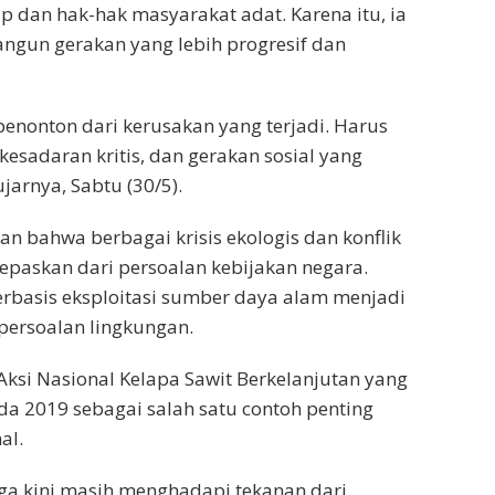
p dan hak-hak masyarakat adat. Karena itu, ia
gun gerakan yang lebih progresif dan
enonton dari kerusakan yang terjadi. Harus
esadaran kritis, dan gerakan sosial yang
arnya, Sabtu (30/5).
n bahwa berbagai krisis ekologis dan konflik
dilepaskan dari persoalan kebijakan negara.
basis eksploitasi sumber daya alam menjadi
persoalan lingkungan.
ksi Nasional Kelapa Sawit Berkelanjutan yang
a 2019 sebagai salah satu contoh penting
al.
ga kini masih menghadapi tekanan dari