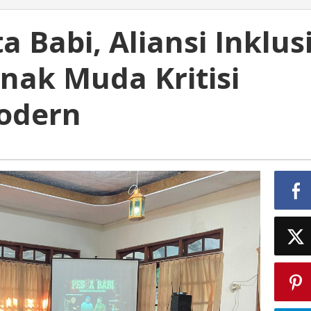
 Babi, Aliansi Inklus
nak Muda Kritisi
odern