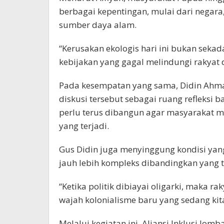
berbagai kepentingan, mulai dari negara
sumber daya alam.
“Kerusakan ekologis hari ini bukan seka
kebijakan yang gagal melindungi rakyat 
Pada kesempatan yang sama, Didin Ahma
diskusi tersebut sebagai ruang refleksi b
perlu terus dibangun agar masyarakat
yang terjadi.
Gus Didin juga menyinggung kondisi ya
jauh lebih kompleks dibandingkan yang 
“Ketika politik dibiayai oligarki, maka r
wajah kolonialisme baru yang sedang kita 
Melalui kegiatan ini, Aliansi Inklusi Jom