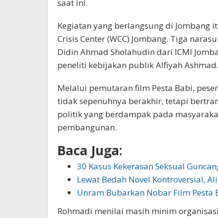
saat ini.
Kegiatan yang berlangsung di Jombang it
Crisis Center (WCC) Jombang. Tiga naras
Didin Ahmad Sholahudin dari ICMI Jomb
peneliti kebijakan publik Alfiyah Ashmad
Melalui pemutaran film Pesta Babi, pese
tidak sepenuhnya berakhir, tetapi bertr
politik yang berdampak pada masyarakat 
pembangunan.
Baca Juga:
30 Kasus Kekerasan Seksual Gunca
Lewat Bedah Novel Kontroversial, Ali
Unram Bubarkan Nobar Film Pesta 
Rohmadi menilai masih minim organisasi m