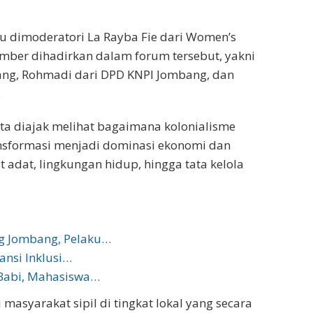
u dimoderatori La Rayba Fie dari Women’s
umber dihadirkan dalam forum tersebut, yakni
ang, Rohmadi dari DPD KNPI Jombang, dan
.
rta diajak melihat bagaimana kolonialisme
ansformasi menjadi dominasi ekonomi dan
adat, lingkungan hidup, hingga tata kelola
ng Jombang, Pelaku…
ansi Inklusi…
Babi, Mahasiswa…
asyarakat sipil di tingkat lokal yang secara