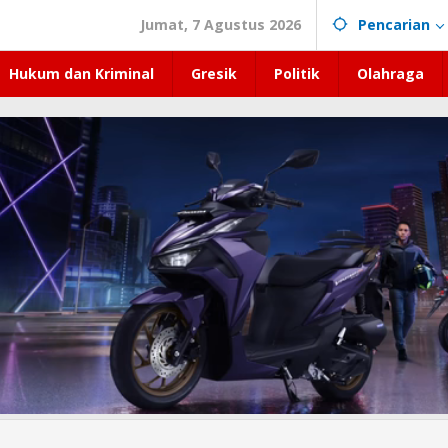
Jumat, 7 Agustus 2026
Pencarian
Hukum dan Kriminal
Gresik
Politik
Olahraga