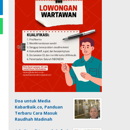
Doa untuk Media
KabarBaik.co, Panduan
Terbaru Cara Masuk
Raudhah Madinah