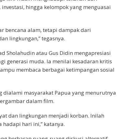
, investasi, hingga kelompok yang menguasai
dar bencana alam, tetapi dampak dari
dan lingkungan,” tegasnya.
d Sholahudin atau Gus Didin mengapresiasi
agi generasi muda. Ia menilai kesadaran kritis
 mampu membaca berbagai ketimpangan sosial
ng dialami masyarakat Papua yang menurutnya
tergambar dalam film.
akyat dan lingkungan menjadi korban. Inilah
hadapi hari ini,” katanya.
bang berharap ruang-ruang diskusi alternatif