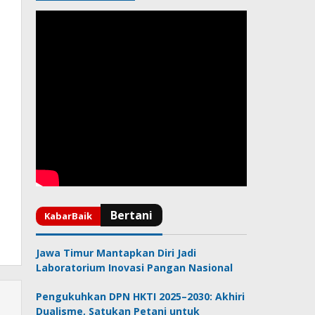
Jawa Timur Mantapkan Diri Jadi
Laboratorium Inovasi Pangan Nasional
Pengukuhkan DPN HKTI 2025–2030: Akhiri
Dualisme, Satukan Petani untuk