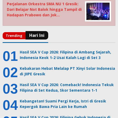
Perjalanan Orkestra SMA NU 1 Gresik:
Dari Belajar Not Balok hingga Tampil di
Hadapan Prabowo dan Jok…
Hasil SEA V Cup 2026: Filipina di Ambang Sejarah,
Indonesia Keok 1-2 Usai Kalah Lagi di Set 3
Kebakaran Hebat Melalap PT Xinyi Solar Indonesia
di JIIPE Gresik
Hasil SEA V Cup 2026: Comeback! Indonesia Tekuk
Filipina di Set Kedua, Skor Sementara 1-1
Kebangetan! Suami Pergi Kerja, Istri di Gresik
Kepergok Bawa Pria Lain ke Rumah
Hasil SEA V Cup 2026: Filipina Gebuk Indonesia di