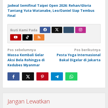
Jadwal Semifinal Taipei Open 2026: Rehan/Gloria
Tantang Yuta Watanabe, Leo/Daniel Siap Tembus
Final
Ikuti Kami Pada
Navigasi
Pos sebelumnya
Pos berikutnya
Massa Kembali Gelar
Pesta Yoga Internasional
pos
Aksi Bela Rohingya di
Bakal Digelar di Jakarta
Kedubes Myanmar
Jangan Lewatkan