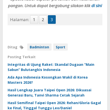
pangan. Untuk dapat bergabung silakan klik
di sini
Halaman:
1
2
3
Ditag
Badminton
Sport
Posting Terkait
Integritas di Ujung Raket: Skandal Dugaan “Main
Sabun” Bulutangkis Indonesia
Ada Apa Indonesia Kosongkan Wakil di Korea
Masters 2026?
Hasil Lengkap Juara Taipei Open 2026: Dikuasai
Generasi Baru, Tanvi Sharma Cetak Sejarah
Hasil Semifinal Taipei Open 2026: Rehan/Gloria Gagal
ke Final, Tinggal Tunggu Leo/Daniel