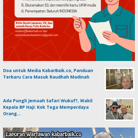
Doa untuk Media KabarBaik.co, Panduan
Terbaru Cara Masuk Raudhah Madinah
Ada Pungli Jemaah Safari Wukuf?, Wakil
Kepala BP Haji: Kok Tega Memperdaya
Orang…