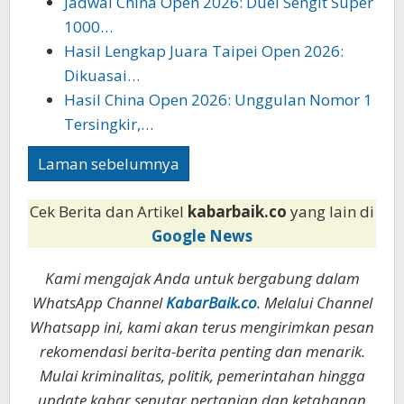
Jadwal China Open 2026: Duel Sengit Super
1000…
Hasil Lengkap Juara Taipei Open 2026:
Dikuasai…
Hasil China Open 2026: Unggulan Nomor 1
Tersingkir,…
Laman sebelumnya
Cek Berita dan Artikel
kabarbaik.co
yang lain di
Google News
Kami mengajak Anda untuk bergabung dalam
WhatsApp Channel
KabarBaik.co
. Melalui Channel
Whatsapp ini, kami akan terus mengirimkan pesan
rekomendasi berita-berita penting dan menarik.
Mulai kriminalitas, politik, pemerintahan hingga
update kabar seputar pertanian dan ketahanan