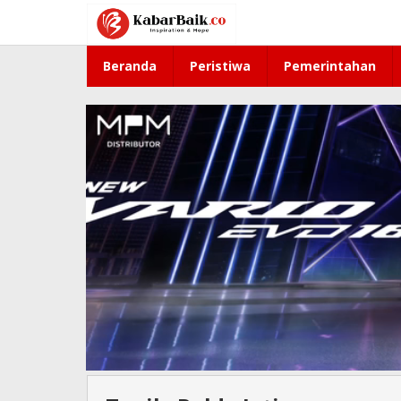
Lewati
ke
konten
Beranda
Peristiwa
Pemerintahan