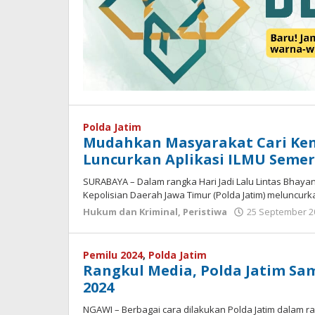
Polda Jatim
Mudahkan Masyarakat Cari Ken
Luncurkan Aplikasi ILMU Semer
SURABAYA – Dalam rangka Hari Jadi Lalu Lintas Bhayangk
Kepolisian Daerah Jawa Timur (Polda Jatim) meluncurk
Hukum dan Kriminal
,
Peristiwa
25 September 2
Pemilu 2024
,
Polda Jatim
Rangkul Media, Polda Jatim S
2024
NGAWI – Berbagai cara dilakukan Polda Jatim dalam 