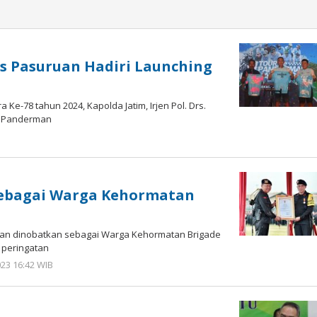
s Pasuruan Hadiri Launching
Ke-78 tahun 2024, Kapolda Jatim, Irjen Pol. Drs.
e Panderman
sebagai Warga Kehormatan
wan dinobatkan sebagai Warga Kehormatan Brigade
l peringatan
23 16:42 WIB
oleh
Andika
DP