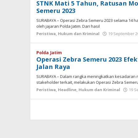
STNK Mati 5 Tahun, Ratusan Mob
Semeru 2023
SURABAYA – Operasi Zebra Semeru 2023 selama 14 hari
oleh jajaran Polda Jatim. Dari hasil
Peristiwa
,
Hukum dan Kriminal
19 September 2
Polda Jatim
Operasi Zebra Semeru 2023 Efe
Jalan Raya
SURABAYA – Dalam rangka meningkatkan kesadaran ma
stakeholder terkait, melakukan Operasi Zebra Semeru 
Peristiwa
,
Headline
,
Hukum dan Kriminal
19 S