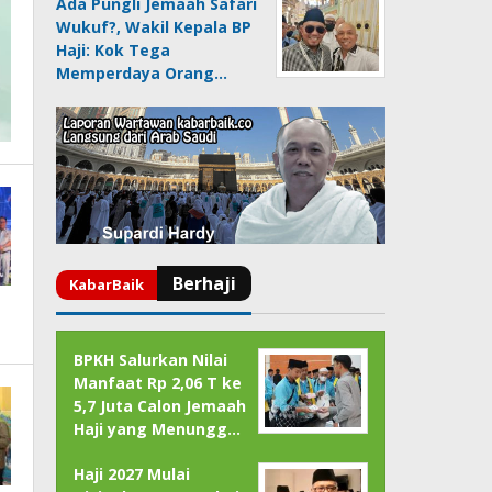
Ada Pungli Jemaah Safari
Wukuf?, Wakil Kepala BP
Haji: Kok Tega
Memperdaya Orang…
BPKH Salurkan Nilai
Manfaat Rp 2,06 T ke
5,7 Juta Calon Jemaah
Haji yang Menungg…
Haji 2027 Mulai