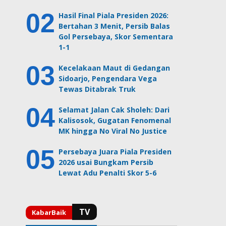
Hasil Final Piala Presiden 2026:
Bertahan 3 Menit, Persib Balas
Gol Persebaya, Skor Sementara
1-1
Kecelakaan Maut di Gedangan
Sidoarjo, Pengendara Vega
Tewas Ditabrak Truk
Selamat Jalan Cak Sholeh: Dari
Kalisosok, Gugatan Fenomenal
MK hingga No Viral No Justice
Persebaya Juara Piala Presiden
2026 usai Bungkam Persib
Lewat Adu Penalti Skor 5-6