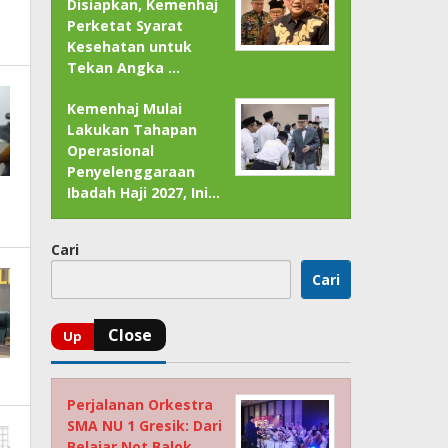
Disiapkan, Kemenhaj
Perketat Syarat
Kesehatan untuk
Tekan Angka …
Kemenhaj Mulai
Lakukan Tahapan
Operasional
Penyelenggaraan
Ibadah Haji 2027, Ini…
Cari
Cari
Perjalanan Orkestra
SMA NU 1 Gresik: Dari
Belajar Not Balok