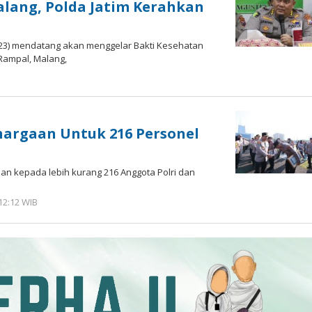
alang, Polda Jatim Kerahkan
023) mendatang akan menggelar Bakti Kesehatan
Rampal, Malang,
hargaan Untuk 216 Personel
n kepada lebih kurang 216 Anggota Polri dan
12:12 WIB
oleh
Andika
DP