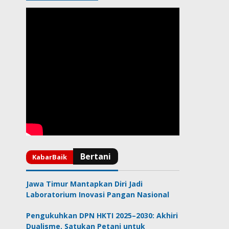
Jawa Timur Mantapkan Diri Jadi
Laboratorium Inovasi Pangan Nasional
Pengukuhkan DPN HKTI 2025–2030: Akhiri
Dualisme, Satukan Petani untuk