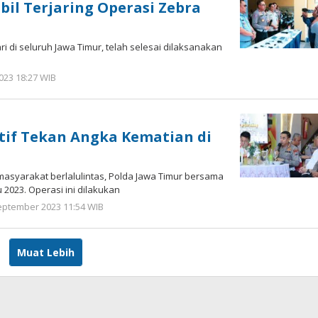
il Terjaring Operasi Zebra
 di seluruh Jawa Timur, telah selesai dilaksanakan
023 18:27 WIB
oleh
Andika
DP
ktif Tekan Angka Kematian di
syarakat berlalulintas, Polda Jawa Timur bersama
2023. Operasi ini dilakukan
eptember 2023 11:54 WIB
oleh
Andika
DP
Muat Lebih