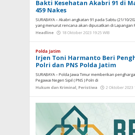
Bakti Kesehatan Akabri 91 di M
459 Nakes
SURABAYA – Akabri angkatan 91 pada Sabtu (21/10/2
yang menurut rencana akan dipusatkan di Lapangan 
Headline
18 Oktober 2023 19:25 WIB
oleh
Andika
DP
Polda Jatim
Irjen Toni Harmanto Beri Peng
Polri dan PNS Polda Jatim
SURABAYA – Polda Jawa Timur memberikan penghargaa
Pegawai Negeri Sipil ( PNS ) Polri di
Hukum dan Kriminal
,
Peristiwa
2 Oktober 2023 