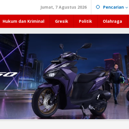
Jumat, 7 Agustus 2026
Pencarian
Hukum dan Kriminal
Gresik
Politik
Olahraga