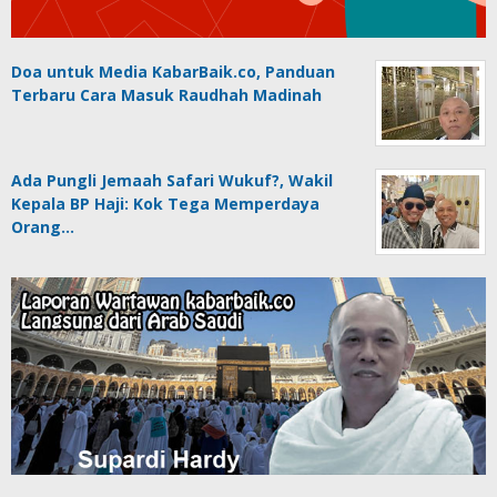
Doa untuk Media KabarBaik.co, Panduan
Terbaru Cara Masuk Raudhah Madinah
Ada Pungli Jemaah Safari Wukuf?, Wakil
Kepala BP Haji: Kok Tega Memperdaya
Orang…