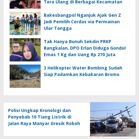
Tera Ulang di Berbagai Kecamatan
Bakesbangpol Nganjuk Ajak Gen Z
Jadi Pemilih Cerdas via Permainan
Ular Tangga
Tak Hanya Bunuh Sekdin PRKP
Bangkalan, DPO Erlan Diduga Gondol
Emas 1 Kg dan Uang Rp 270 Juta
3 Helikopter Water Bombing Sudah
Siap Padamkan Kebakaran Bromo
Polisi Ungkap Kronologi dan
Penyebab 10 Tiang Listrik di
Jalan Raya Manyar Gresik Roboh