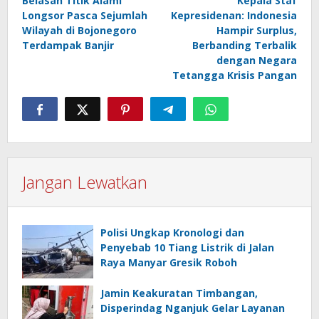
Belasan Titik Alami
Kepala Staf
pos
Longsor Pasca Sejumlah
Kepresidenan: Indonesia
Wilayah di Bojonegoro
Hampir Surplus,
Terdampak Banjir
Berbanding Terbalik
dengan Negara
Tetangga Krisis Pangan
Jangan Lewatkan
Polisi Ungkap Kronologi dan
Penyebab 10 Tiang Listrik di Jalan
Raya Manyar Gresik Roboh
Jamin Keakuratan Timbangan,
Disperindag Nganjuk Gelar Layanan