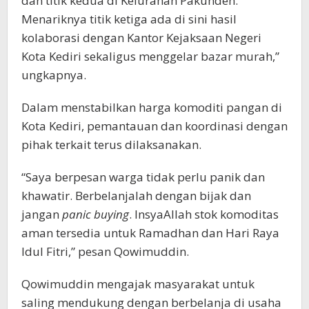
dan titik kedua di Kelurahan Pakunden.
Menariknya titik ketiga ada di sini hasil
kolaborasi dengan Kantor Kejaksaan Negeri
Kota Kediri sekaligus menggelar bazar murah,”
ungkapnya.
Dalam menstabilkan harga komoditi pangan di
Kota Kediri, pemantauan dan koordinasi dengan
pihak terkait terus dilaksanakan.
“Saya berpesan warga tidak perlu panik dan
khawatir. Berbelanjalah dengan bijak dan
jangan
panic buying
. InsyaAllah stok komoditas
aman tersedia untuk Ramadhan dan Hari Raya
Idul Fitri,” pesan Qowimuddin.
Qowimuddin mengajak masyarakat untuk
saling mendukung dengan berbelanja di usaha