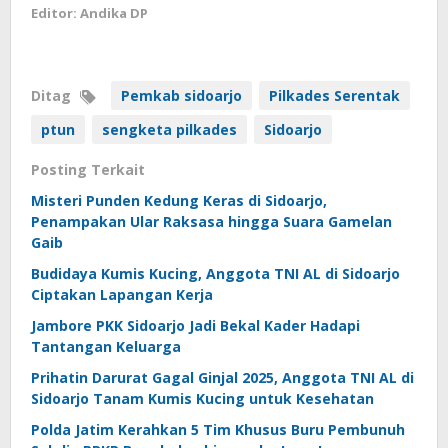
Editor: Andika DP
Ditag
Pemkab sidoarjo
Pilkades Serentak
ptun
sengketa pilkades
Sidoarjo
Posting Terkait
Misteri Punden Kedung Keras di Sidoarjo,
Penampakan Ular Raksasa hingga Suara Gamelan
Gaib
Budidaya Kumis Kucing, Anggota TNI AL di Sidoarjo
Ciptakan Lapangan Kerja
Jambore PKK Sidoarjo Jadi Bekal Kader Hadapi
Tantangan Keluarga
Prihatin Darurat Gagal Ginjal 2025, Anggota TNI AL di
Sidoarjo Tanam Kumis Kucing untuk Kesehatan
Polda Jatim Kerahkan 5 Tim Khusus Buru Pembunuh