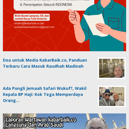
Doa untuk Media KabarBaik.co, Panduan
Terbaru Cara Masuk Raudhah Madinah
Ada Pungli Jemaah Safari Wukuf?, Wakil
Kepala BP Haji: Kok Tega Memperdaya
Orang…