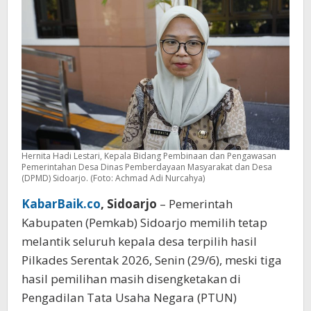
Sengketa
di
PTUN
Hernita Hadi Lestari, Kepala Bidang Pembinaan dan Pengawasan
Pemerintahan Desa Dinas Pemberdayaan Masyarakat dan Desa
(DPMD) Sidoarjo. (Foto: Achmad Adi Nurcahya)
KabarBaik.co
, Sidoarjo
– Pemerintah
Kabupaten (Pemkab) Sidoarjo memilih tetap
melantik seluruh kepala desa terpilih hasil
Pilkades Serentak 2026, Senin (29/6), meski tiga
hasil pemilihan masih disengketakan di
Pengadilan Tata Usaha Negara (PTUN)