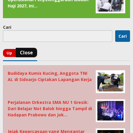
Haji 2027, Ini…
Cari
Cari
Budidaya Kumis Kucing, Anggota TNI
AL di Sidoarjo Ciptakan Lapangan Kerja
Perjalanan Orkestra SMA NU 1 Gresik:
Dari Belajar Not Balok hingga Tampil di
Hadapan Prabowo dan Jok…
Jejak Kepercayaan yang Mengantar