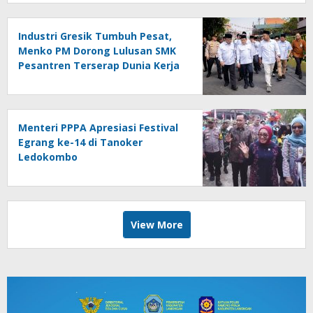
Industri Gresik Tumbuh Pesat,
Menko PM Dorong Lulusan SMK
Pesantren Terserap Dunia Kerja
Menteri PPPA Apresiasi Festival
Egrang ke-14 di Tanoker
Ledokombo
View More