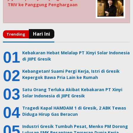
TRIV ke Panggung Penghargaan
Kebakaran Hebat Melalap PT Xinyi Solar Indonesia
di JIIPE Gresik
Kebangetan! Suami Pergi Kerja, Istri di Gresik
Kepergok Bawa Pria Lain ke Rumah
Satu Orang Terluka Akibat Kebakaran PT Xinyi
Solar Indonesia di JIIPE Gresik
Tragedi Kapal HAMDAM 1 di Gresik, 2 ABK Tewas
Diduga Hirup Gas Beracun
Industri Gresik Tumbuh Pesat, Menko PM Dorong
Lulusan SMK Pesantren Terserap Dunia Kerja